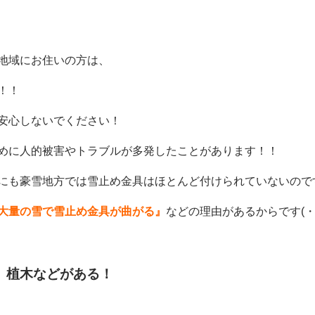
地域にお住いの方は、
！！
安心しないでください！
めに人的被害やトラブルが多発したことがあります！！
にも豪雪地方では雪止め金具はほとんど付けられていないのです(
大量の雪で雪止め金具が曲がる』
などの理由があるからです(・
、植木などがある！