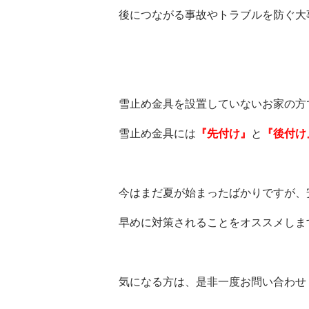
後につながる事故やトラブルを防ぐ大事
雪止め金具を設置していないお家の方
雪止め金具には
『先付け』
と
『後付け
今はまだ夏が始まったばかりですが
、
早めに対策されることをオススメします(=
気になる方は、是非一度お問い合わせ