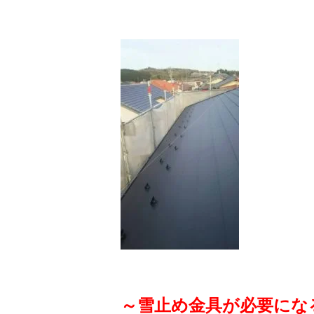
～雪止め金具が必要にな