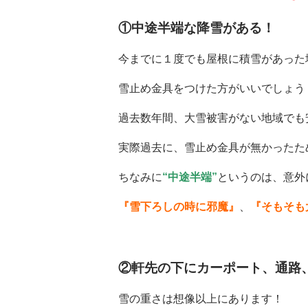
①中途半端な降雪がある！
今までに１度でも屋根に積雪があった
雪止め金具をつけた方がいいでしょう
過去数年間、大雪被害がない地域でも
実際過去に、雪止め金具が無かったた
ちなみに
“中途半端”
というのは、意外
『雪下ろしの時に邪魔』
、
『そもそも
②軒先の下にカーポート、通路
雪の重さは想像以上にあります！