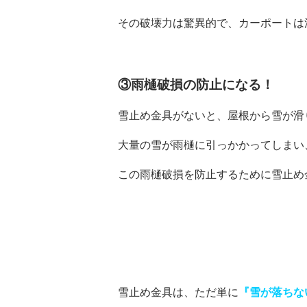
その破壊力は驚異的で、カーポートは
③雨樋破損の防止になる！
雪止め金具がないと、屋根から雪が滑
大量の雪が雨樋に引っかかってしまい
この雨樋破損を防止するために雪止め
雪止め金具は、ただ単に
『雪が落ちな