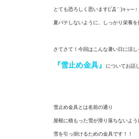
とても恐ろしく思います(;´Д｀)
キャー！
夏バテしないように、しっかり栄養を摂
さてさて！今回はこんな暑い日に涼し
『雪止め金具』
についてお話
雪止め金具とは名前の通り
屋根に積もった雪が滑り落ちないよう
雪を引っ掛けるための金具です！！