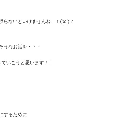
らないといけませんね！！(‘ω’)ノ
そうなお話を・・・
していこうと思います！！
にするために