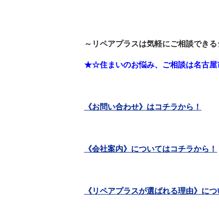
～リペアプラスは気軽にご相談できる
★☆住まいのお悩み、ご相談は名古屋
《お問い合わせ》はコチラから！
《会社案内》についてはコチラから！
《リペアプラスが選ばれる理由》につ