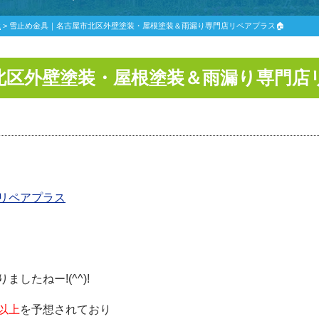
識
>
雪止め金具｜名古屋市北区外壁塗装・屋根塗装＆雨漏り専門店リペアプラス🏠
北区外壁塗装・屋根塗装＆雨漏り専門店リ
リペアプラス
したねー!(^^)!
以上
を予想されており