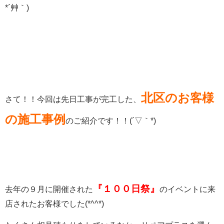
*´艸｀)
北区のお客様
さて！！今回は先日工事が完工した、
の施工事例
のご紹介です！！(´▽｀*)
『１００日祭』
去年の９月に開催された
のイベントに来
店されたお客様でした(*^^*)