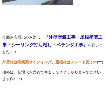
『
外壁塗装工事・屋根塗装工
今回お客様はのお家は、
事・シーリング打ち増し・ベランダ工事』
を行いま
した！！
外壁材は窯業系サイディング
、
屋根材はスレート瓦
です(^^)
価格は、足場代も含めて
￥１，３７７，０００－
でござい
ます(´ω｀*)