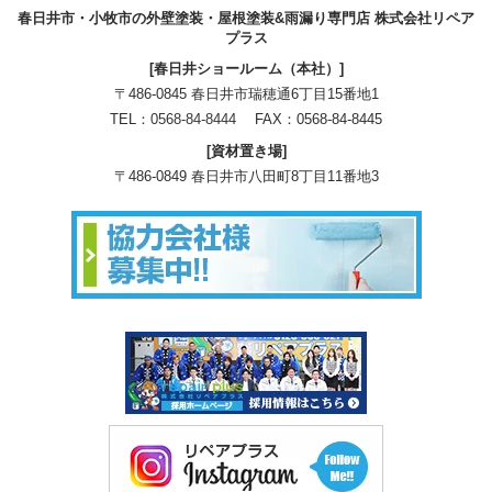
春日井市・小牧市の外壁塗装・屋根塗装&雨漏り専門店 株式会社リペア
プラス
[春日井ショールーム（本社）]
〒486-0845 春日井市瑞穂通6丁目15番地1
TEL：
0568-84-8444
FAX：0568-84-8445
[資材置き場]
〒486-0849 春日井市八田町8丁目11番地3