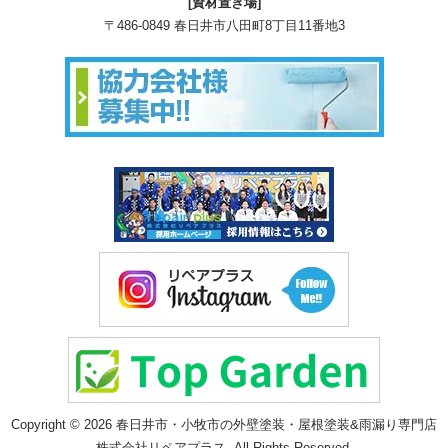
[資材置き場]
〒486-0849 春日井市八田町8丁目11番地3
Copyright © 2026 春日井市・小牧市の外壁塗装・屋根塗装&雨漏り専門店
株式会社リペアプラス. All Rights Reserved.