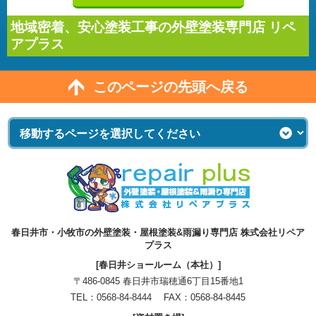
地域密着、安心塗装工事の外壁塗装専門店 リペ
アプラス
このページの先頭へ戻る
春日井市・小牧市の外壁塗装・屋根塗装&雨漏り専門店 株式会社リペア
プラス
[春日井ショールーム（本社）]
〒486-0845 春日井市瑞穂通6丁目15番地1
TEL：
0568-84-8444
FAX：0568-84-8445