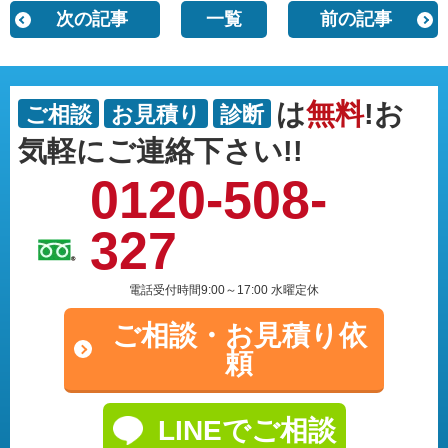
次の記事
一覧
前の記事
は
無料
!お
ご相談
お見積り
診断
気軽にご連絡下さい!!
0120-508-
327
電話受付時間9:00～17:00 水曜定休
ご相談・
お見積り依
頼
LINEでご相談