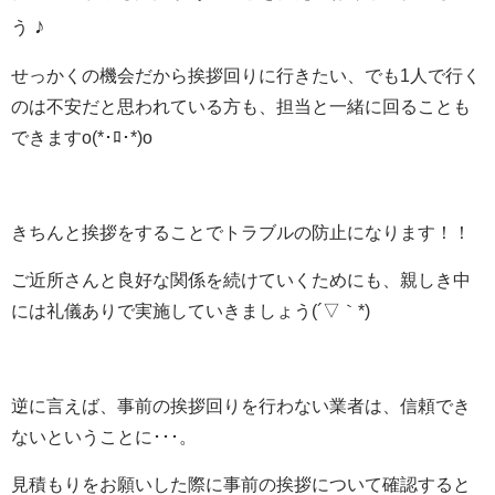
♪
う
せっかくの機会だから挨拶回りに行きたい、でも1人で行く
のは不安だと思われている方も、担当と一緒に回ることも
できますo(*･ﾛ･*)o
きちんと挨拶をすることでトラブルの防止になります！！
ご近所さんと良好な関係を続けていくためにも
、親しき中
には礼儀ありで実施していきましょう(´▽｀*)
逆に言えば、事前の挨拶回りを行わない業者は、信頼でき
ないということに･･･。
見積もりをお願いした際に事前の挨拶について確認すると