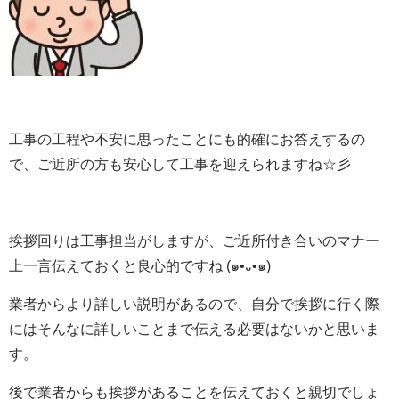
工事の工程や不安に思ったことにも的確にお答えするの
で、ご近所の方も安心して工事を迎えられますね☆彡
挨拶回りは工事担当がしますが、ご近所付き合いのマナー
上一言伝えておくと良心的ですね (๑•᎑•๑)
業者からより詳しい説明があるので、自分で挨拶に行く際
にはそんなに詳しいことまで伝える必要はないかと思いま
す。
後で業者からも挨拶があることを伝えておくと親切でしょ