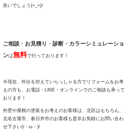
良いでしょう(>_<)/
ご相談
・
お見積り
・
診断・
カラーシミュレーショ
無料
ン
は
で行っております！
今現在、外出を控えていらっしゃる方でリフォームをお考
えの方も、お電話・LINE・オンラインでのご相談も承って
おります！
外壁や屋根の塗装をお考えのお客様は、北区はもちろん、
北名古屋市、春日井市のお客様も是非お気軽にお問い合わ
せ下さい(/・ω・)/