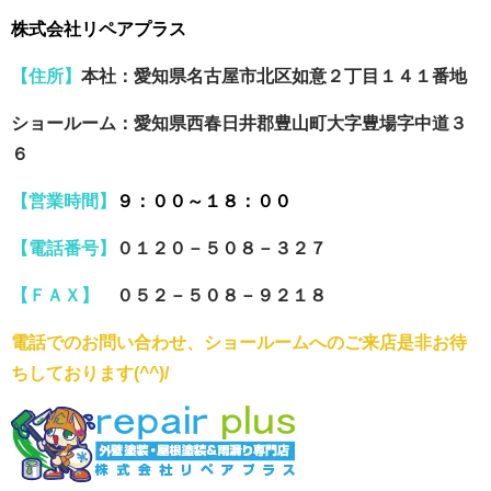
株式会社リペアプラス
【住所】
本社：愛知県名古屋市北区如意２丁目１４１番地
ショールーム：愛知県西春日井郡豊山町大字豊場字中道３
６
【営業時間】
９：００～１８：００
【電話番号】
０１２０－５０８－３２７
【ＦＡＸ】
０５２－５０８－９２１８
電話でのお問い合わせ、ショールームへのご来店是非お待
ちしております(^^)/