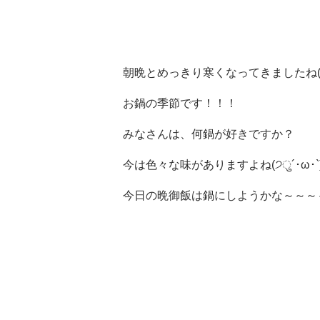
朝晩とめっきり寒くなってきましたね(>
お鍋の季節です！！！
みなさんは、何鍋が好きですか？
今は色々な味がありますよね(੭ु´･ω･`)
今日の晩御飯は鍋にしようかな～～～～(