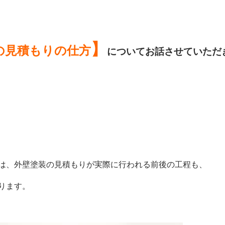
】
の見積もりの仕方
は、外壁塗装の見積もりが実際に行われる前後の工程も、
ります。