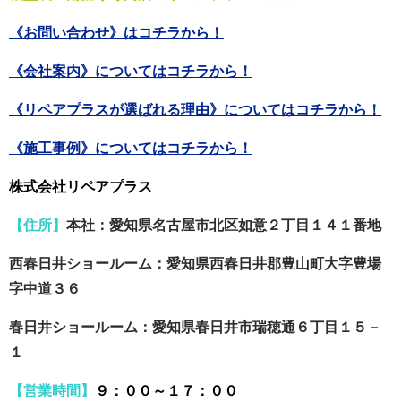
《お問い合わせ》はコチラから！
《会社案内》についてはコチラから！
《リペアプラスが選ばれる理由》についてはコチラから！
《施工事例》についてはコチラから！
株式会社リペアプラス
【住所】
本社：愛知県名古屋市北区如意２丁目１４１番地
西春日井ショールーム：愛知県西春日井郡豊山町大字豊場
字中道３６
春日井ショールーム：愛知県春日井市瑞穂通６丁目１５－
１
【営業時間】
９：００～１７：００