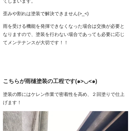
てしまいます。
歪みや割れは塗装で解決できません(>_<)
雨を受ける機能を発揮できなくなった場合は交換が必要と
なりますので、塗装を行わない場合であっても必要に応じ
てメンテナンスが大切です！！
こちらが雨樋塗装の工程です(๑>◡<๑)
塗装の際にはケレン作業で密着性を高め、２回塗りで仕上
げます！