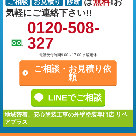
は
無料
!お
ご相談
お見積り
診断
気軽にご連絡下さい!!
0120-508-
327
電話受付時間9:00～17:00 水曜定休
ご相談・
お見積り依
頼
LINEでご相談
地域密着、安心塗装工事の外壁塗装専門店 リペ
アプラス