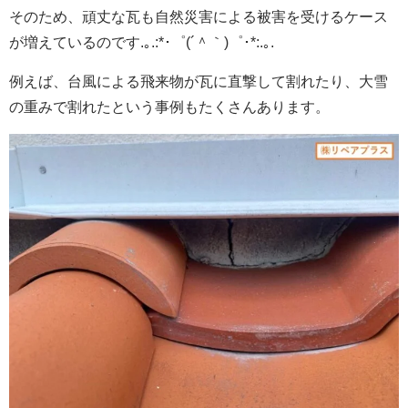
そのため、頑丈な瓦も自然災害による被害を受けるケース
が増えているのです.｡.:*･゜(´＾｀)゜･*:.｡.
例えば、台風による飛来物が瓦に直撃して割れたり、大雪
の重みで割れたという事例もたくさんあります。