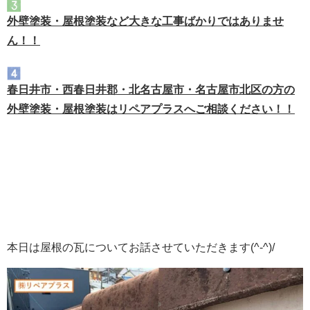
外壁塗装・屋根塗装など大きな工事ばかりではありませ
ん！！
春日井市・西春日井郡・北名古屋市・名古屋市北区の方の
外壁塗装・屋根塗装はリペアプラスへご相談ください！！
瓦が割れてしまう原因
本日は屋根の瓦についてお話させていただきます(^-^)/