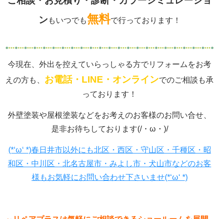
ご相談・お見積り・診断・カラーシミュレーショ
無料
ン
もいつでも
で行っております！
今現在、外出を控えていらっしゃる方でリフォームをお考
お電話・LINE・オンライン
えの方も、
でのご相談も承
っております！
外壁塗装や屋根塗装などをお考えのお客様のお問い合せ、
是非お待ちしております(/・ω・)/
(*‘ω‘ *)春日井市以外にも北区・西区・守山区・千種区・昭
和区・中川区・北名古屋市・みよし市・犬山市などのお客
様もお気軽にお問い合わせ下さいませ(*‘ω‘ *)