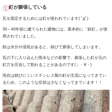
釘が膨張している
瓦を固定するためには釘が使われています( ﾟдﾟ)
30～40年前に建てられた建物には、基本的に「鉄釘」が使
用されていました。
鉄は水分や湿気があると、錆びて膨張してしまいます。
瓦の下に入り込んだ雨水などの影響で、膨張した釘が元の
釘穴を圧迫して割れることがあるのです(；・∀・)
現在は錆びにくいステンレス製の釘が主流になってきてい
るため、このような症状は少なくなってきています！！