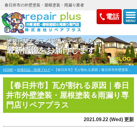
春日井市の外壁塗装・屋根塗装・雨漏り業者
電話
MENU
塗装に関するマメ知識やイベントなど
最新情報をお届けします！
BLOG
HOME
>
現場日誌・現場ブログ
>
【春日井市】瓦が割れる原因｜春日井市外壁塗装・屋根塗装＆雨漏り専門店リペアプラス
【春日井市】瓦が割れる原因｜春日
井市外壁塗装・屋根塗装＆雨漏り専
門店リペアプラス
2021.09.22 (Wed) 更新