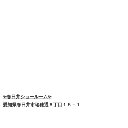
✨春日井ショールーム✨
愛知県春日井市瑞穂通６丁目１５－１