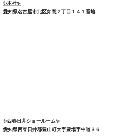
✨本社✨
愛知県名古屋市北区如意２丁目１４１番地
✨西春日井ショールーム✨
愛知県西春日井郡豊山町大字豊場字中道３６