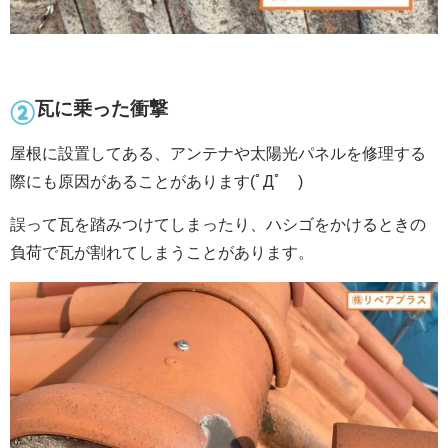
瓦に乗った衝撃
屋根に設置してある、アンテナや太陽光パネルを修理する
際にも原因があることがあります(ﾟДﾟ )
誤って瓦を踏みつけてしまったり、ハシゴをかけるときの
負荷で瓦が割れてしまうことがあります。