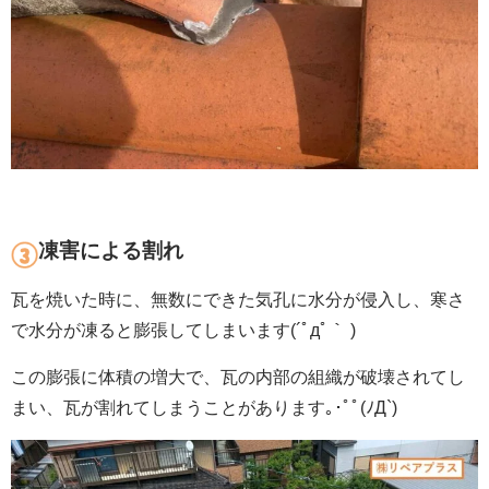
凍害による割れ
瓦を焼いた時に、無数にできた気孔に水分が侵入し、寒さ
で水分が凍ると膨張してしまいます(´ﾟдﾟ｀ )
この膨張に体積の増大で、瓦の内部の組織が破壊されてし
まい、瓦が割れてしまうことがあります｡･ﾟﾟ(ﾉД`)