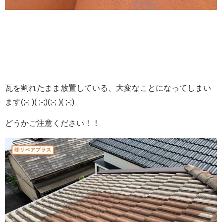
瓦が割れてしまうと
瓦を割れたまま放置している、大変なことになってしまい
ます(;-; )( ;-;)(;-; )( ;-;)
どうかご注意ください！！