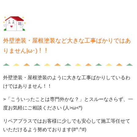
外壁塗装・屋根塗装など大きな工事ばかりではあ
りません|ω･)！！
外壁塗装・屋根塗装のように大きな工事ばかりしているわ
けではありません！！
>
「こういったことは専門外かな？」とスルーなさらず、一
度お気軽にご相談ください (人>ω<*)
リペアプラスではお客様に少しでも安心して施工等任せて
いただけるよう努めております(#^.^#)