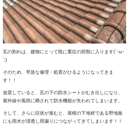
瓦の割れは、建物にとって既に重症の部類に入ります(´･ω･
`;)
そのため、早急な修理・処置がひるようになってきま
す！！
放置していると、瓦の下の防水シートがむき出しになり、
紫外線や風雨に晒されて防水機能が失われてしまいます。
そして、さらに症状が進むと、屋根の下地材である野地板
にも雨水が浸透し雨漏りにつながってきてしまいます！！