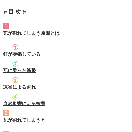
目 次
✨
✨
瓦が割れてしまう原因とは
釘が膨張している
瓦に乗った衝撃
凍害による割れ
自然災害による被害
瓦が割れてしまうと