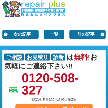
次の記事
一覧
前の記事
は
無料
!お
ご相談
お見積り
診断
気軽にご連絡下さい!!
0120-508-
327
電話受付時間9:00～17:00 水曜定休