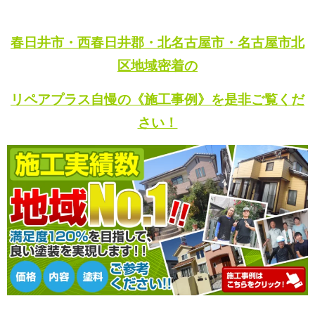
春日井市・西春日井郡・北名古屋市・名古屋市北
区地域密着の
リペアプラス自慢の《施工事例》を是非ご覧くだ
さい！