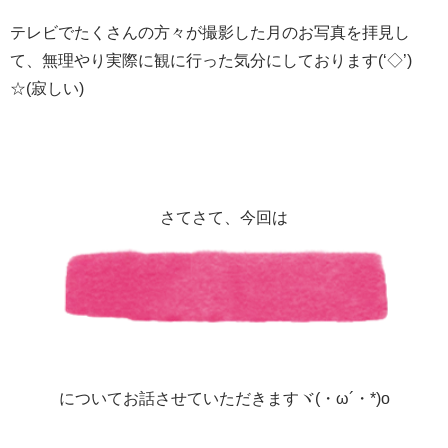
テレビでたくさんの方々が撮影した月のお写真を拝見し
て、無理やり実際に観に行った気分にしております(‘◇’)ゞ
☆(寂しい)
さてさて、今回は
瓦が割れる原因
についてお話させていただきますヾ(・ω´・*)o