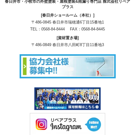
春日井市・小牧市の外壁塗装・屋根塗装&雨漏り専門店 株式会社リペア
プラス
[春日井ショールーム（本社）]
〒486-0845 春日井市瑞穂通6丁目15番地1
TEL：
0568-84-8444
FAX：0568-84-8445
[資材置き場]
〒486-0849 春日井市八田町8丁目11番地3