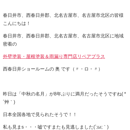
春日井市、西春日井郡、北名古屋市、名古屋市北区の皆様
こんにちは！
春日井市、西春日井郡、北名古屋市、名古屋市北区に地域
密着の
外壁塗装・屋根塗装＆雨漏り専門店リペアプラス
西春日井ショールームの 奥 です（〃・ロ・〃）ゞ
昨日は「中秋の名月」が8年ぶりに満月だったそうですね( *
´艸｀)
日本全国各地で見られたそうで！！
私も見まs・・・嘘ですまたも見逃しました(´;ω;｀)