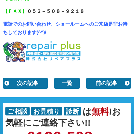
【ＦＡＸ】
０５２－５０８－９２１８
電話でのお問い合わせ、ショールームへのご来店是非お待
ちしております(^^)/
次の記事
一覧
前の記事
は
無料
!お
ご相談
お見積り
診断
気軽にご連絡下さい!!