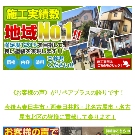
《お客様の声》がリペアプラスの誇りです！
今後も春日井市・西春日井郡・北名古屋市・名古
屋市北区の皆様に貢献して参ります！