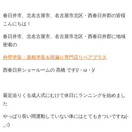
春日井市、北名古屋市、名古屋市北区・西春日井郡の皆様
こんにちは！
春日井市、北名古屋市、名古屋市北区・西春日井郡に地域
密着の
外壁塗装・屋根塗装＆雨漏り専門店リペアプラス
西春日井ショールームの 髙橋 です(/・ω・)/
最近迫りくる成人式にむけて休日にランニングを始めまし
た
やっぱり長い間運動していない体にはとてもきついですね(-
_-;)