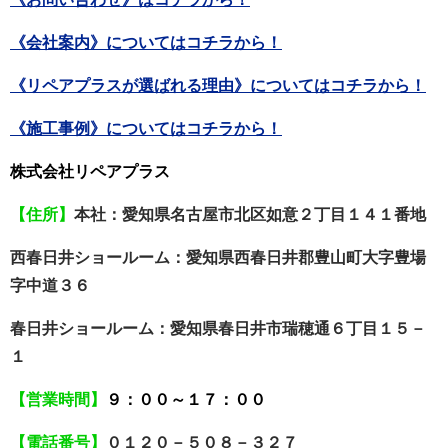
《会社案内》についてはコチラから！
《リペアプラスが選ばれる理由》についてはコチラから！
《施工事例》についてはコチラから！
株式会社リペアプラス
【住所】
本社：愛知県名古屋市北区如意２丁目１４１番地
西春日井ショールーム：愛知県西春日井郡豊山町大字豊場
字中道３６
春日井ショールーム：愛知県春日井市瑞穂通６丁目１５－
１
【営業時間】
９：００～１７：００
【電話番号】
０１２０－５０８－３２７