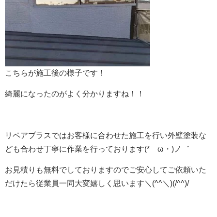
こちらが施工後の様子です！
綺麗になったのがよく分かりますね！！
リペアプラスではお客様に合わせた施工を行い外壁塗装な
ども合わせ丁寧に作業を行っております(*ゝω・)ノ゛
お見積りも無料でしておりますのでご安心してご依頼いた
だけたら従業員一同大変嬉しく思います＼(^^＼)(/^^)/