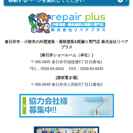
春日井市・小牧市の外壁塗装・屋根塗装&雨漏り専門店 株式会社リペア
プラス
[春日井ショールーム（本社）]
〒486-0845 春日井市瑞穂通6丁目15番地1
TEL：
0568-84-8444
FAX：0568-84-8445
[資材置き場]
〒486-0849 春日井市八田町8丁目11番地3