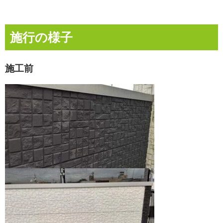
施行の様子
施工前