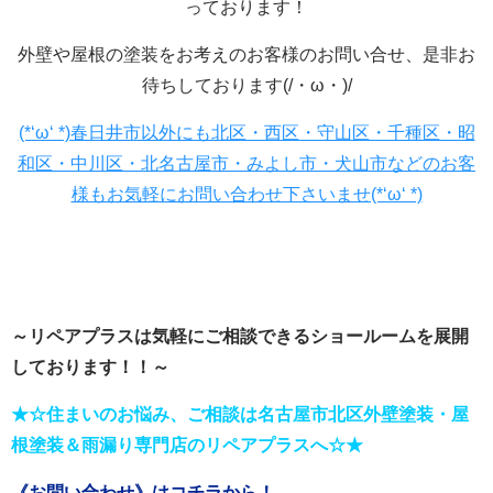
っております！
外壁や屋根の塗装をお考えのお客様のお問い合せ、是非お
待ちしております(/・ω・)/
(*‘ω‘ *)春日井市以外にも北区・西区・守山区・千種区・昭
和区・中川区・北名古屋市・みよし市・犬山市などのお客
様もお気軽にお問い合わせ下さいませ(*‘ω‘ *)
～リペアプラスは気軽にご相談できるショールーム
を展開
しております！！～
★☆住まいのお悩み、ご相談は名古屋市北区外壁塗装・屋
根塗装＆雨漏り専門店のリペアプラスへ☆★
《お問い合わせ》はコチラから！