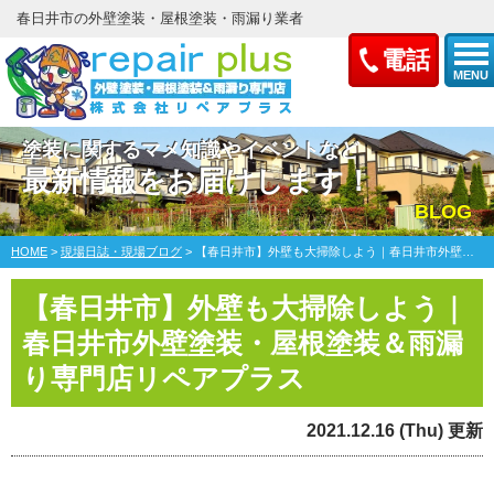
春日井市の外壁塗装・屋根塗装・雨漏り業者
電話
MENU
塗装に関するマメ知識やイベントなど
最新情報をお届けします！
BLOG
HOME
>
現場日誌・現場ブログ
>
【春日井市】外壁も大掃除しよう｜春日井市外壁塗装・屋根塗装＆雨漏り専門店リペアプラス
【春日井市】外壁も大掃除しよう｜
春日井市外壁塗装・屋根塗装＆雨漏
り専門店リペアプラス
2021.12.16 (Thu) 更新