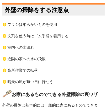
外壁の掃除をする注意点
◍
ブラシは柔らかいものを使用
◍
洗剤を使う時はゴム手袋を着用する
◍
室内への水漏れ
◍
近隣の家への水の飛散
◍
高所作業での転落
◍
晴天の風が無い日に行なう
お家にあるものでできる外壁掃除の裏ワザ
外壁の掃除は基本的には一般的に家にあるものでできま