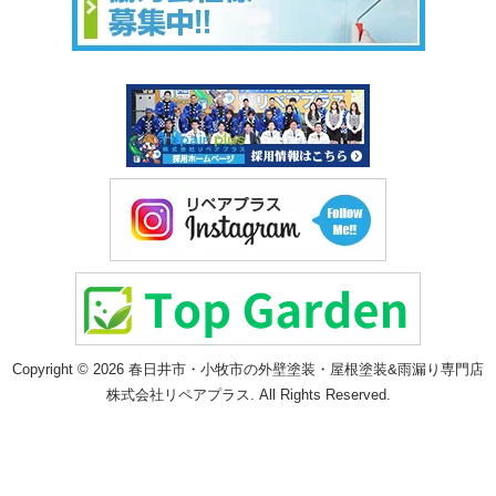
Copyright © 2026 春日井市・小牧市の外壁塗装・屋根塗装&雨漏り専門店
株式会社リペアプラス. All Rights Reserved.