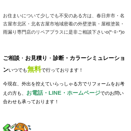
お住まいについて少しでも不安のある方は、春日井市・名
古屋市北区・北名古屋市地域密着の外壁塗装・屋根塗装・
雨漏り専門店のリペアプラスに是非ご相談下さいo(*･ﾛ･*)o
ご相談
・
お見積り
・
診断・カラーシミュレーショ
無料
ン
いつでも
で行っております！
今現在、外出を控えていらっしゃる方でリフォームをお考
お
電話・LINE・ホームページ
えの方も、
でのお問い
合わせも承っております！