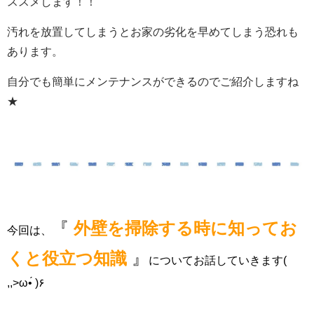
ススメします！！
汚れを放置してしまうとお家の劣化を早めてしまう恐れも
あります。
自分でも簡単にメンテナンスができるのでご紹介しますね
★
『
外壁を掃除する時に知ってお
今回は、
くと役立つ知識
』
についてお話していきます
(
,,>ω•́ )۶