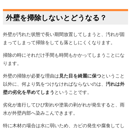
外壁を掃除しないとどうなる？
外壁が汚れた状態で長い期間放置してしまうと、汚れが固
まってしまって掃除をしても落としにくくなります。
掃除の時にそれだけ手間も時間もかかってしまうことにな
ります。
外壁の掃除が必要な理由は
見た目を綺麗に保つ
ということ
以外に、
何より気をつけなければならないのは、
汚れは外
壁の劣化を早めてしまう
ということです。
劣化が進行してひび割れや塗装の剥がれが発生すると、雨
水が外壁内部へ染みこんできます。
特に木材の場合は水に弱いため、カビの発生や腐食してし