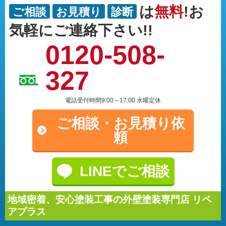
は
無料
!お
ご相談
お見積り
診断
気軽にご連絡下さい!!
0120-508-
327
電話受付時間9:00～17:00 水曜定休
ご相談・
お見積り依
頼
LINEでご相談
地域密着、安心塗装工事の外壁塗装専門店 リペ
アプラス