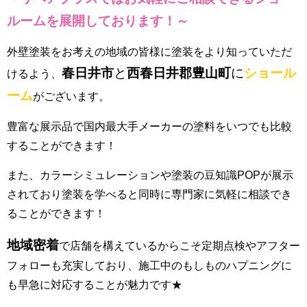
ルーム
を展開しております！～
外壁塗装をお考えの地域の皆様に塗装をより知っていただ
春日井市
と
西春日井郡豊山町
に
ショール
けるよう、
ーム
がございます。
豊富な展示品で国内最大手メーカーの塗料をいつでも比較
することができます！
また、カラーシミュレーションや塗装の豆知識POPが展示
されており塗装を学べると同時に専門家に気軽に相談でき
ることができます！
地域密着
で店舗を構えているからこそ定期点検やアフター
フォローも充実しており、施工中のもしものハプニングに
も早急に対応することが魅力です★