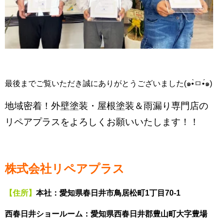
最後までご覧いただき誠にありがとうございました(๑•̀ㅁ•́๑)
地域密着！外壁塗装・屋根塗装＆雨漏り専門店の
リペアプラスをよろしくお願いいたします！！
株式会社リペアプラス
【住所】
本社：愛知県春日井市鳥居松町1丁目70-1
西春日井ショールーム：愛知県西春日井郡豊山町大字豊場