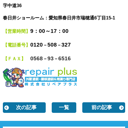
字中道36
春日井ショールーム：愛知県春日井市瑞穂通6丁目15-1
9
：00～17：00
【営業時間】
0120
508
327
【電話番号】
－
－
0568
93
6516
【ＦＡＸ】
－
－
次の記事
一覧
前の記事