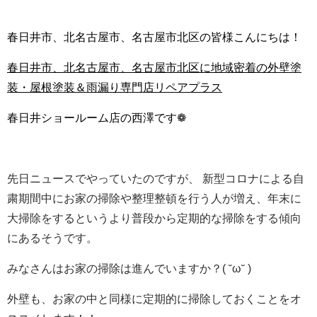
春日井市、北名古屋市、名古屋市北区の皆様こんにちは！
春日井市、北名古屋市、名古屋市北区に地域密着の外壁塗
装・屋根塗装＆雨漏り専門店リペアプラス
春日井ショールーム店の西澤です❁
先日ニュースでやっていたのですが、 新型コロナによる自
粛期間中にお家の掃除や整理整頓を行う人が増え、
年末に
大掃除をするというより普段から定期的な掃除をする傾向
にあるそうです。
みなさんはお家の掃除は進んでいますか？( ˘ω˘ )
外壁も、お家の中と同様に定期的に掃除しておくことをオ