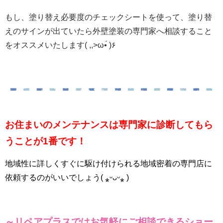
もし、塗り替え必要度のチェックシートを使って、塗り替
えのサインが出ていたら外壁塗装の専門家へ相談すること
をオススメいたします( ,,>ω•́ )۶
お住まいのメンテナンスは専門家に診断してもら
うことが1番です！
地域性に詳しくすぐに駆け付けられる地域密着の専門店に
依頼するのがいいでしょう( ⁎ᵕᴗᵕ⁎ )
～リペアプラスではお気軽にご相談できるショー