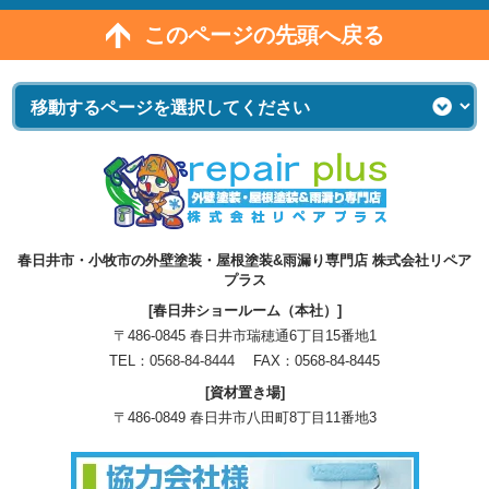
このページの先頭へ戻る
春日井市・小牧市の外壁塗装・屋根塗装&雨漏り専門店 株式会社リペア
プラス
[春日井ショールーム（本社）]
〒486-0845 春日井市瑞穂通6丁目15番地1
TEL：
0568-84-8444
FAX：0568-84-8445
[資材置き場]
〒486-0849 春日井市八田町8丁目11番地3