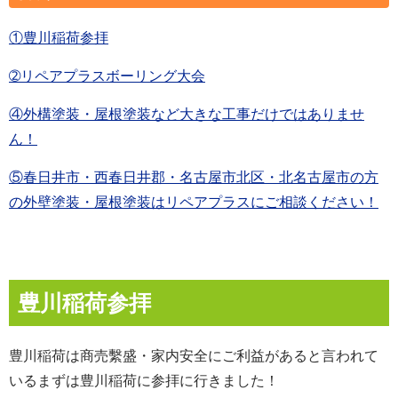
①豊川稲荷参拝
➁リペアプラスボーリング大会
④外構塗装・屋根塗装など大きな工事だけではありませ
ん！
⑤春日井市・西春日井郡・名古屋市北区・北名古屋市の方
の外壁塗装・屋根塗装はリペアプラスにご相談ください！
豊川稲荷参拝
豊川稲荷は商売繫盛・家内安全にご利益があると言われて
いるまずは豊川稲荷に参拝に行きました！