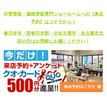
外壁塗装・屋根塗装専門ショールームへの《来店
予約》はコチラから！
春日井市・西春日井郡・北名古屋市・名古屋市北
区の方はお気軽にお越しください！