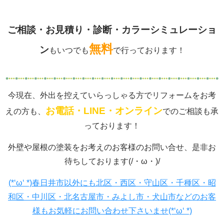
ご相談・お見積り・診断・カラーシミュレーショ
無料
ン
もいつでも
で行っております！
今現在、外出を控えていらっしゃる方でリフォームをお考
お電話・LINE・オンライン
えの方も、
でのご相談も承
っております！
外壁や屋根の塗装をお考えのお客様のお問い合せ、是非お
待ちしております(/・ω・)/
(*‘ω‘ *)春日井市以外にも北区・西区・守山区・千種区・昭
和区・中川区・北名古屋市・みよし市・犬山市などのお客
様もお気軽にお問い合わせ下さいませ(*‘ω‘ *)