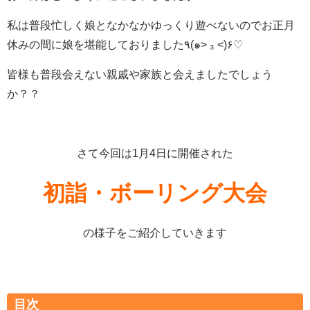
私は普段忙しく娘となかなかゆっくり遊べないのでお正月
休みの間に娘を堪能しておりました٩(๑> ₃ <)۶♡
皆様も普段会えない親戚や家族と会えましたでしょう
か？？
さて今回は1月4日に開催された
初詣・ボー
リング大会
の様子をご紹介していきます
目次