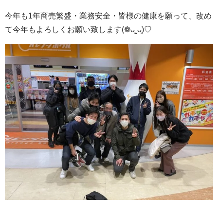
今年も1年商売繁盛・業務安全・皆様の健康を願って、改め
て今年もよろしくお願い致します(❁ᴗ͈ˬᴗ͈)♡