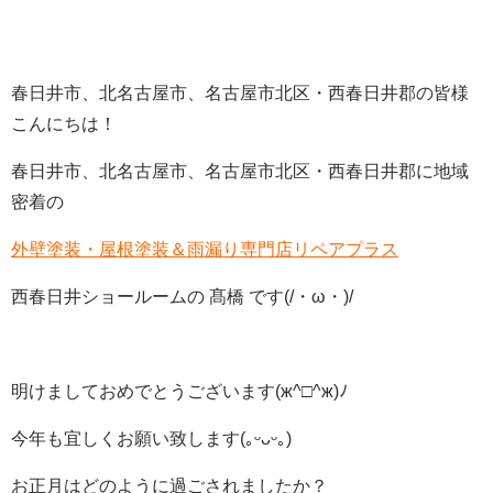
春日井市、北名古屋市、名古屋市北区・西春日井郡の皆様
こんにちは！
春日井市、北名古屋市、名古屋市北区・西春日井郡に地域
密着の
外壁塗装・屋根塗装＆雨漏り専門店リペアプラス
西春日井ショールームの 髙橋 です(/・ω・)/
明けましておめでとうございます(ж^□^ж)ﾉ
今年も宜しくお願い致します(｡ᵕᴗᵕ｡)
お正月はどのように過ごされましたか？