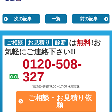
次の記事
一覧
前の記事
は
無料
!お
ご相談
お見積り
診断
気軽にご連絡下さい!!
0120-508-
327
電話受付時間9:00～17:00 水曜定休
ご相談・
お見積り依
頼