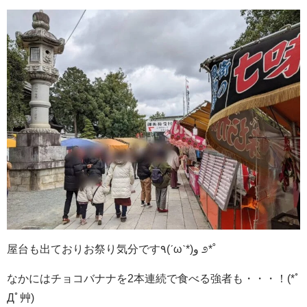
屋台も出ておりお祭り気分です٩(ˊωˋ*)و ೨*˚
なかにはチョコバナナを2本連続で食べる強者も・・・！(*ﾟ
Дﾟ艸)