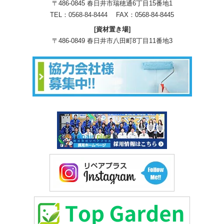
〒486-0845 春日井市瑞穂通6丁目15番地1
TEL：
0568-84-8444
FAX：0568-84-8445
[資材置き場]
〒486-0849 春日井市八田町8丁目11番地3