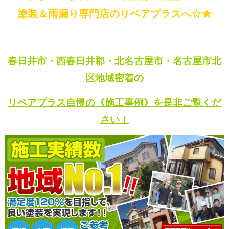
塗装＆雨漏り専門店のリペアプラスへ☆★
春日井市・西春日井郡・北名古屋市・名古屋市北
区地域密着の
リペアプラス自慢の《施工事例》を是非ご覧くだ
さい！