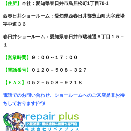
【住所】
本社：愛知県春日井市鳥居松町1丁目70-1
西春日井ショールーム：愛知県西春日井郡豊山町大字豊場
字中道３６
春日井ショールーム：愛知県春日井市瑞穂通６丁目１５－
１
【営業時間】
９：００～１７：００
【電話番号】
０１２０－５０８－３２７
【ＦＡＸ】
０５２－５０８－９２１８
電話でのお問い合わせ、ショールームへのご来店是非お待
ちしております(^^)/