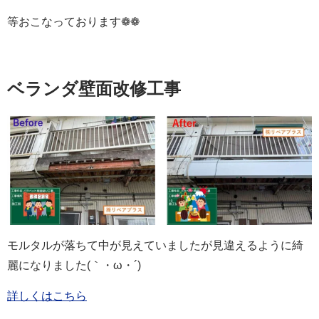
等おこなっております❁❁
ベランダ壁面改修工事
モルタルが落ちて中が見えていましたが見違えるように綺
麗になりました(｀・ω・´)
詳しくはこちら