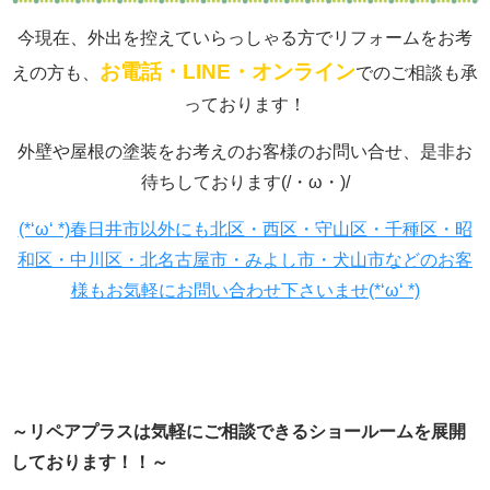
今現在、外出を控えていらっしゃる方でリフォームをお考
お電話・LINE・オンライン
えの方も、
でのご相談も承
っております！
外壁や屋根の塗装をお考えのお客様のお問い合せ、是非お
待ちしております(/・ω・)/
(*‘ω‘ *)春日井市以外にも北区・西区・守山区・千種区・昭
和区・中川区・北名古屋市・みよし市・犬山市などのお客
様もお気軽にお問い合わせ下さいませ(*‘ω‘ *)
～リペアプラスは気軽にご相談できるショールーム
を展開
しております！！～