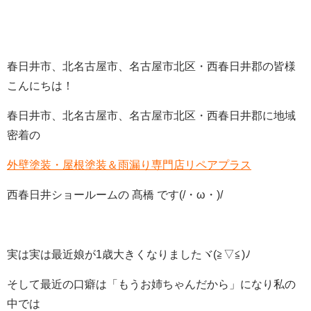
春日井市、北名古屋市、名古屋市北区・西春日井郡の皆様
こんにちは！
春日井市、北名古屋市、名古屋市北区・西春日井郡に地域
密着の
外壁塗装・屋根塗装＆雨漏り専門店リペアプラス
西春日井ショールームの 髙橋 です(/・ω・)/
実は実は最近娘が1歳大きくなりましたヾ(≧▽≦)ﾉ
そして最近の口癖は「もうお姉ちゃんだから」になり私の
中では