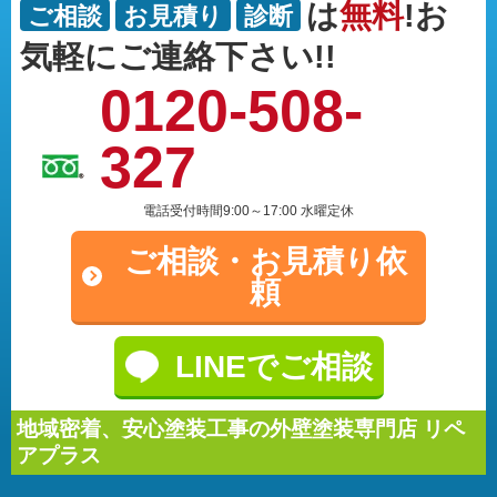
は
無料
!お
ご相談
お見積り
診断
気軽にご連絡下さい!!
0120-508-
327
電話受付時間9:00～17:00 水曜定休
ご相談・
お見積り依
頼
LINEでご相談
地域密着、安心塗装工事の外壁塗装専門店 リペ
アプラス