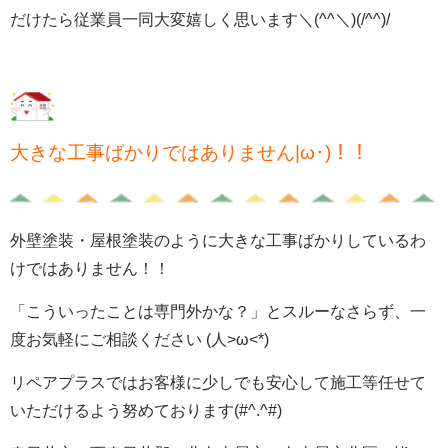
だけたら従業員一同大変嬉しく思います＼(^^＼)(/^^)/
大きな工事ばかりではありません|ω･)！！
外壁塗装・屋根塗装のように大きな工事ばかりしているわ
けではありません！！
「こういったことは専門外かな？」とスルーなさらず、一
度お気軽にご相談ください (人>ω<*)
リペアプラスではお客様に少しでも安心して施工等任せて
いただけるよう努めております(#^.^#)