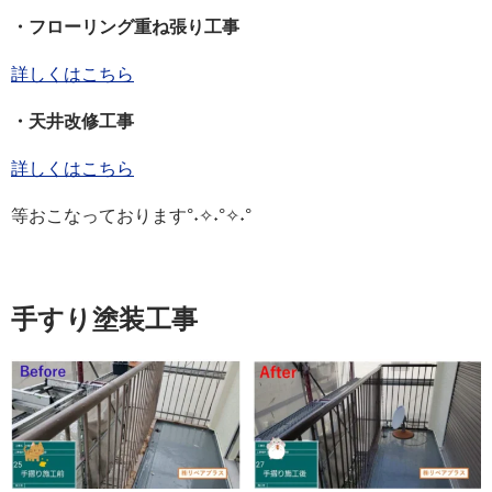
・フローリング重ね張り工事
詳しくはこちら
・天井改修工事
詳しくはこちら
等おこなっております°˖✧˖°✧˖°
手すり塗装工事