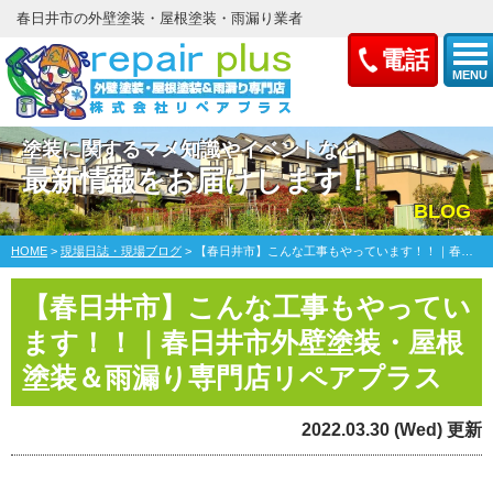
春日井市の外壁塗装・屋根塗装・雨漏り業者
電話
MENU
塗装に関するマメ知識やイベントなど
最新情報をお届けします！
BLOG
HOME
>
現場日誌・現場ブログ
>
【春日井市】こんな工事もやっています！！｜春日井市外壁塗装・屋根塗装＆雨漏り専門店リペアプラス
【春日井市】こんな工事もやってい
ます！！｜春日井市外壁塗装・屋根
塗装＆雨漏り専門店リペアプラス
2022.03.30 (Wed) 更新