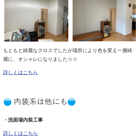
もともと綺麗なクロスでしたが場所により色を変え一層綺
麗に、オシャレになりました☆☆
詳しくはこちら
・洗面場内装工事
詳しくはこちら