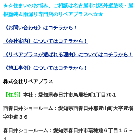
★☆住まいのお悩み、ご相談は名古屋市北区外壁塗装・屋
根塗装＆雨漏り専門店のリペアプラスへ☆★
《お問い合わせ》はコチラから！
《会社案内》についてはコチラから！
《リペアプラスが選ばれる理由》についてはコチラから！
《施工事例》についてはコチラから！
株式会社リペアプラス
【住所】
本社：愛知県春日井市鳥居松町1丁目70-1
西春日井ショールーム：愛知県西春日井郡豊山町大字豊場
字中道３６
春日井ショールーム：愛知県春日井市瑞穂通６丁目１５－
１