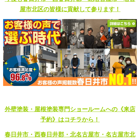
屋市北区の皆様に貢献して参ります！
外壁塗装・屋根塗装専門ショールームへの《来店
予約》はコチラから！
春日井市・西春日井郡・北名古屋市・名古屋市北