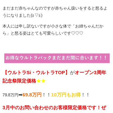
まだまだ赤ちゃんなのですが赤ちゃん扱いをすると怒るよ
うになりました(≧▽≦)
本人には申し訳ないですが小さな体で「お姉ちゃんだか
ら」と怒る姿はとても可愛らしいです♡♡♡
【ウルトラSi・ウルトラTOP】
が
オープン3周年
記念祭限定価格
★★
➡
69.8万円
！！
10万円もお得
！！
79.8万円
3月中のお問い合わせのお客様限定価格です！ぜ