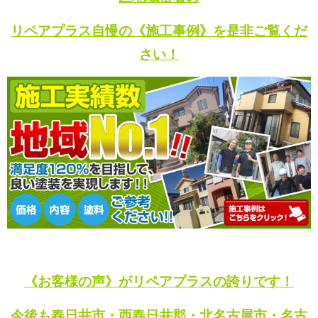
リペアプラス自慢の《施工事例》を是非ご覧くだ
さい！
《お客様の声》がリペアプラスの誇りです！
今後も春日井市・西春日井郡・北名古屋市・名古