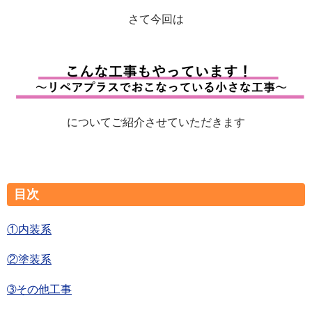
さて今回は
についてご紹介させていただきます
目次
①内装系
②塗装系
➂その他工事