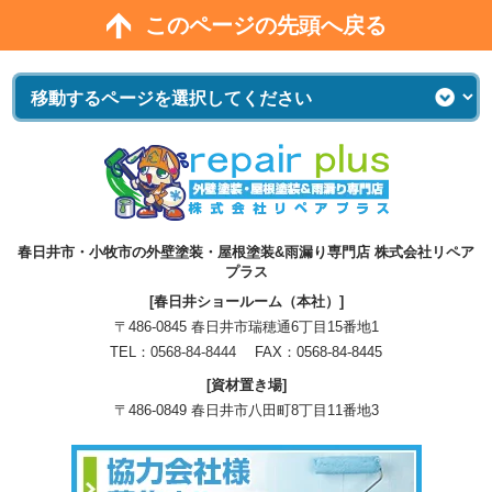
このページの先頭へ戻る
春日井市・小牧市の外壁塗装・屋根塗装&雨漏り専門店 株式会社リペア
プラス
[春日井ショールーム（本社）]
〒486-0845 春日井市瑞穂通6丁目15番地1
TEL：
0568-84-8444
FAX：0568-84-8445
[資材置き場]
〒486-0849 春日井市八田町8丁目11番地3