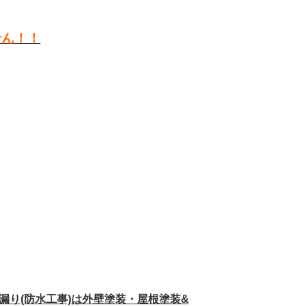
せん！！
漏り(防水工事)は
外壁塗装・屋根塗装&