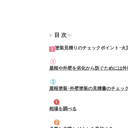
目 次
✨
✨
塗装見積りのチェックポイント･火
屋根や外壁を劣化から防ぐためには外
屋根塗装･外壁塗装の見積書のチェッ
相場を調べる