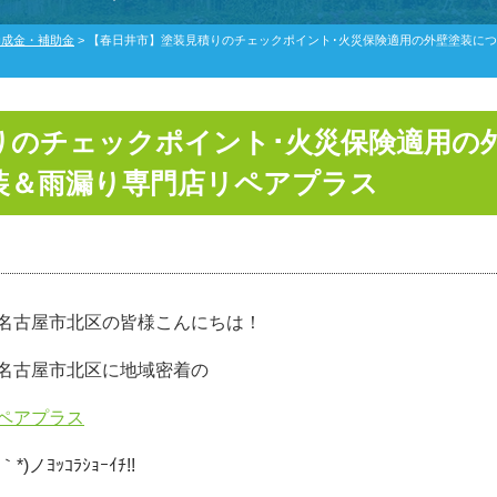
助成金・補助金
>
【春日井市】塗装見積りのチェックポイント･火災保険適用の外壁塗装に
りのチェックポイント･火災保険適用の
装＆雨漏り専門店リペアプラス
名古屋市北区の皆様こんにちは！
名古屋市北区に地域密着の
ペアプラス
ノﾖｯｺﾗｼｮｰｲﾁ!!