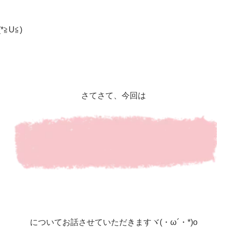
≧U≦)
さてさて、今回は
についてお話させていただきますヾ(・ω´・*)o