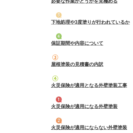
必要な作業かどうかを見極める
下地処理や3度塗りが行われているか
保証期間や内容について
屋根塗装の見積書の内訳
火災保険が適用となる外壁塗装工事
火災保険が適用になる外壁塗装
火災保険が適用にならない外壁塗装