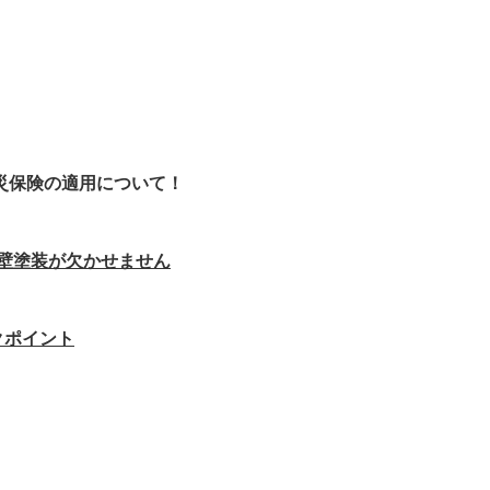
災保険の適用について！
壁塗装が欠かせません
クポイント