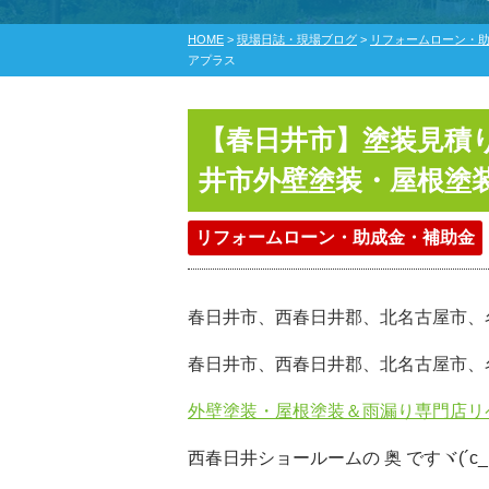
HOME
>
現場日誌・現場ブログ
>
リフォームローン・
アプラス
【春日井市】塗装見積
井市外壁塗装・屋根塗
リフォームローン・助成金・補助金
春日井市、西春日井郡、北名古屋市、
春日井市、西春日井郡、北名古屋市、
外壁塗装・屋根塗装＆雨漏り専門店リ
西春日井ショールームの 奥 ですヾ(´c_｀*)