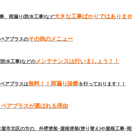
大きな工事ばかりではありま
事、雨漏り(防水工事)など
その他のメニュー
リペアプラスの
メンテナンスは行いましょう！！
(防水工事)などの
無料！！雨漏り診断
リペアプラスは
を行っております！！
リペアプラスが選ばれる理由
古屋市北区の方の、外壁塗装･屋根塗装(塗り替え)や屋根工事･雨