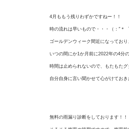
4月ももう残りわずかですねー！！
時の流れは早いもので・・・（：″＊
ゴールデンウィーク間近になっておりま
いつの間にか1か月前に2022年の4分の1
時間は止められないので、もたもたグ
自分自身に言い聞かせて心がけておき
梅雨前に！！無料雨漏り診断を
無料の雨漏り診断をしております！！