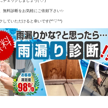
チェックしましょう(‘◇’)ゞ
、無料診断をお気軽にご依頼下さい
✨
ていただけると幸いです(*^▽^*)