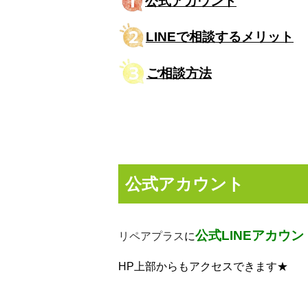
公式アカウント
LINEで相談するメリット
ご相談方法
公式アカウント
公式LINEアカウン
リペアプラス
に
HP上部からもアクセスできます★