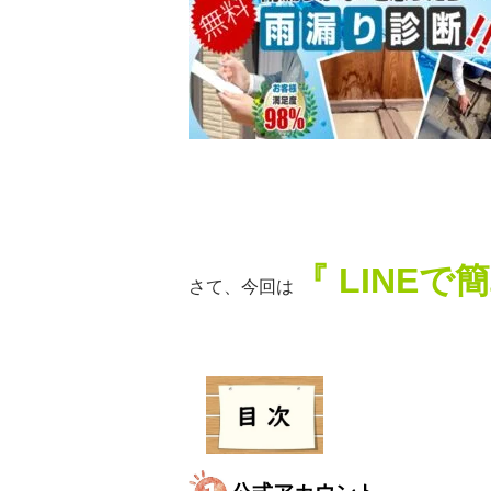
『 LINE
さて、今回は