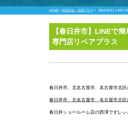
HOME
>
現場日誌・現場ブログ
>
【春日井市】LINE
【春日井市】LINEで
専門店リペアプラス
春日井市、北名古屋市、名古屋市北区
春日井市、北名古屋市、名古屋市北区
春日井ショールーム店の西澤です(｡ᵕᴗᵕ｡