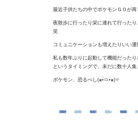
最近子供たちの中でポケモンＧＯが再
夜散歩に行ったり栄に連れて行ったり、
笑
コミュニケーションも増えたりいい運
私も数年ぶりに起動して機能だったり
というタイミングで、未だに数十人集
ポケモン、恐るべし(๑•̀ㅁ•́๑)✧