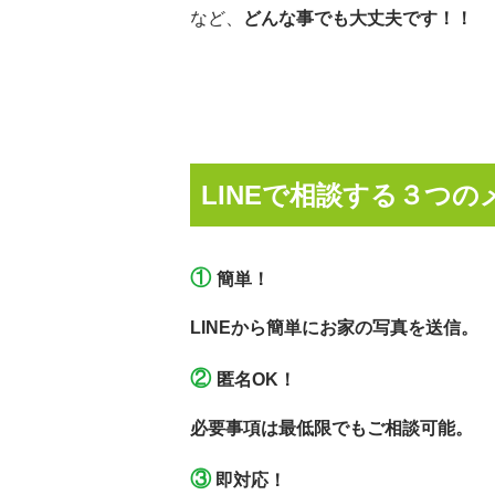
など、
どんな事でも大丈夫です！！
LINEで相談する３つの
①
簡単！
LINEから簡単にお家の写真を送信。
②
匿名OK！
必要事項は最低限でもご相談可能。
③
即対応！