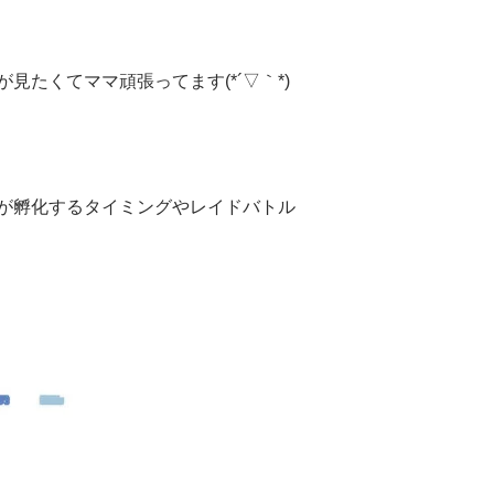
たくてママ頑張ってます(*´▽｀*)
が孵化するタイミングやレイドバトル