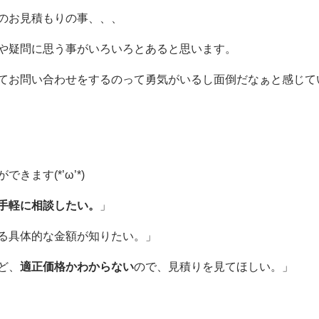
のお見積もりの事、、、
や疑問に思う事がいろいろとあると思います。
てお問い合わせをするのって勇気がいるし面倒だなぁと感じて
ます(*’ω’*)
手軽に相談したい。
」
る具体的な金額が知りたい。」
ど、
適正価格かわからない
ので、見積りを見てほしい。」