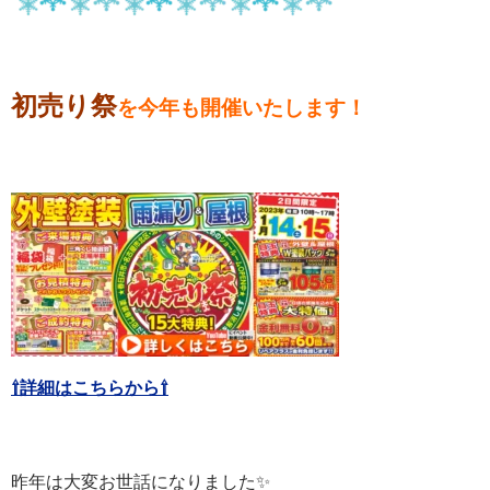
初売り祭
を今年も開催いたします
！
⇧詳細はこちらから⇧
昨年は大変お世話になりました✨