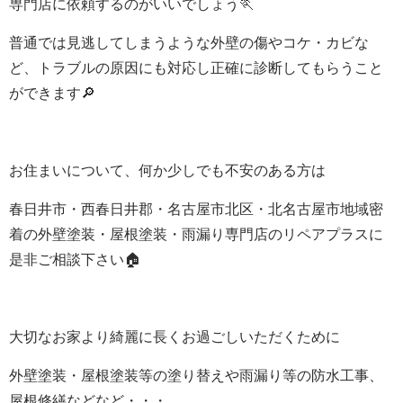
専門店に依頼するのがいいでしょう🏃
普通では見逃してしまうような外壁の傷やコケ・カビな
ど、トラブルの原因にも対応し正確に診断してもらうこと
ができます🔎
お住まいについて、何か少しでも不安のある方は
春日井市・西春日井郡・名古屋市北区・北名古屋市地域密
着の外壁塗装・屋根塗装・雨漏り専門店のリペアプラスに
是非ご相談下さい🏠
大切なお家より綺麗に長くお過ごしいた
だく
ために
外壁塗装・屋根塗装等の塗り替えや雨漏り等の防水工事、
屋根修繕などなど・・・