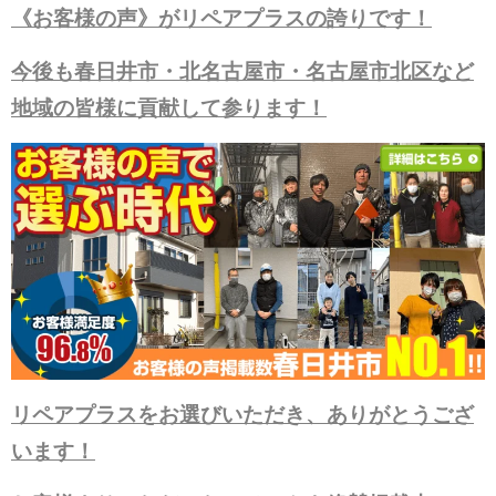
《お客様の声》がリペアプラスの誇りです！
今後も春日井市・北名古屋市・名古屋市北区など
地域の皆様に貢献して参ります！
リペアプラスをお選びいただき、ありがとうござ
います！