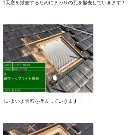
⇧
天窓を撤去するためにまわりの瓦を撤去していきます！
⇧いよいよ
天窓を撤去していきます・・・