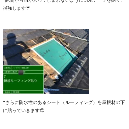
⇧
隙間から雨が入ってしまわないように
防水テープを貼り、
補強します☔
⇧さらに
防水性のあるシート（ルーフィング）を
屋根材の下
に貼っていきます😉