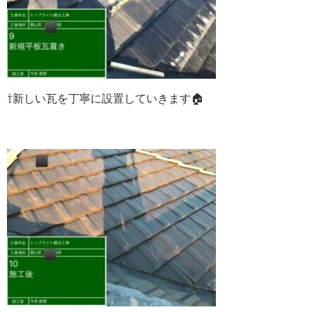
⇧
新しい瓦を丁寧に設置していきます🏠