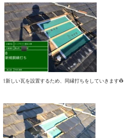
⇧新しい
瓦を設置するため、同縁打ちをしていきます👷