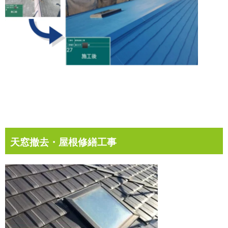
天窓撤去・屋根修繕工事