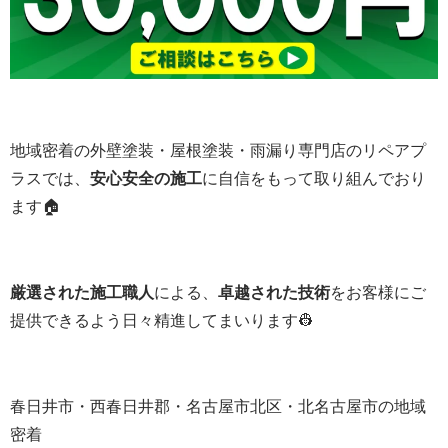
地域密着の外壁塗装・屋根塗装・雨漏り専門店のリペアプ
ラスでは、
安心安全の施工
に自信をもって取り組んでおり
ます🏠
厳選された施工職人
による、
卓越された技術
をお客様にご
提供できるよう日々精進してまいります👷
春日井市・西春日井郡・名古屋市北区・北名古屋市の地域
密着