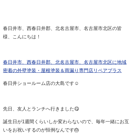
春日井市、西春日井郡、北名古屋市、名古屋市北区の皆
様、こんにちは！
春日井市、西春日井郡、北名古屋市、名古屋市北区に地域
密着の外壁塗装・屋根塗装＆雨漏り専門店リペアプラス
春日井ショールーム店の大島です☺
先日、友人とランチへ行きました😋
誕生日が1週間くらいしか変わらないので、毎年一緒にお互
いをお祝いするのが恒例なんです🎂