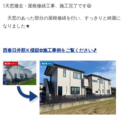
⇧天窓撤去・屋根修繕工事、施工完了です😃
天窓のあった部分の屋根修繕を行い、すっきりと綺麗に
なりました★
西春日井郡Ｋ様邸✿施工事例をご覧ください🎵