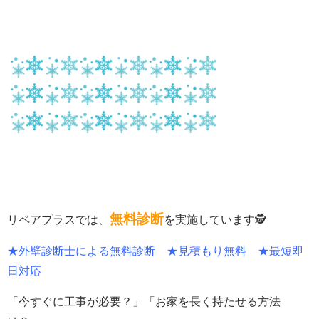
無料診断
リペアプラスでは、
を実施しています🕵
★外壁診断士による無料診断 ★見積もり無料 ★最短即
日対応
「今すぐに工事が必要？」「お家を長く持たせる方法