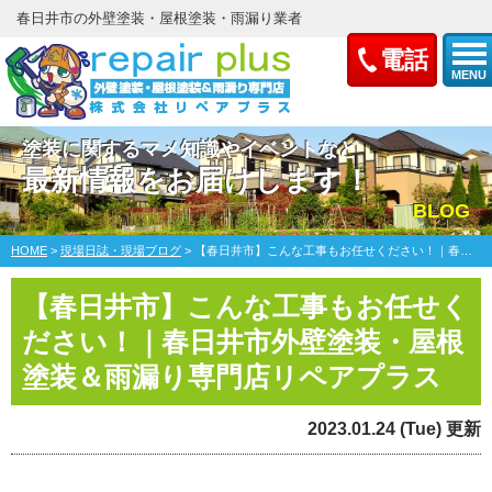
春日井市の外壁塗装・屋根塗装・雨漏り業者
電話
MENU
塗装に関するマメ知識やイベントなど
最新情報をお届けします！
BLOG
HOME
>
現場日誌・現場ブログ
>
【春日井市】こんな工事もお任せください！｜春日井市外壁塗装・屋根塗装＆雨漏り専門店リペアプラス
【春日井市】こんな工事もお任せく
ださい！｜春日井市外壁塗装・屋根
塗装＆雨漏り専門店リペアプラス
2023.01.24 (Tue) 更新