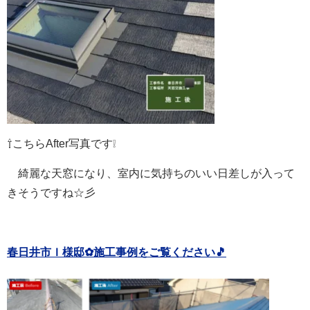
⇧
こちらAfter写真です❕
綺麗な天窓になり、室内に気持ちのいい日差しが入って
きそうですね☆彡
春日井市Ｉ様邸✿施工事例をご覧ください🎵