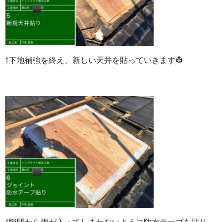
⇧下地補強を終え、
新しい天井を貼っていきます👷