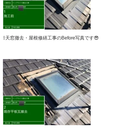
⇧天窓撤去・屋根修繕工事のBefore写真です😎