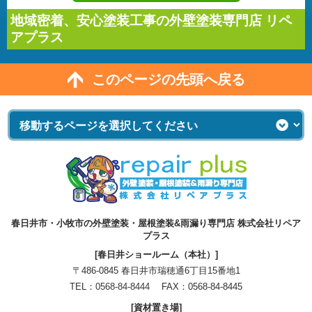
地域密着、安心塗装工事の外壁塗装専門店 リペ
アプラス
このページの先頭へ戻る
春日井市・小牧市の外壁塗装・屋根塗装&雨漏り専門店 株式会社リペア
プラス
[春日井ショールーム（本社）]
〒486-0845 春日井市瑞穂通6丁目15番地1
TEL：
0568-84-8444
FAX：0568-84-8445
[資材置き場]