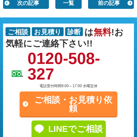
次の記事
一覧
前の記事
は
無料
!お
ご相談
お見積り
診断
気軽にご連絡下さい!!
0120-508-
327
電話受付時間9:00～17:00 水曜定休
ご相談・
お見積り依
頼
LINEでご相談