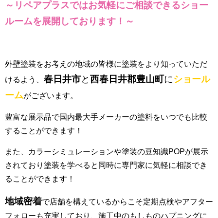
～リペアプラスではお気軽にご相談できるショー
ルーム
を展開しております！～
外壁塗装をお考えの地域の皆様に塗装をより知っていただ
春日井市
と
西春日井郡豊山町
に
ショール
けるよう、
ーム
がございます。
豊富な展示品で国内最大手メーカーの塗料をいつでも比較
することができます！
また、カラーシミュレーションや塗装の豆知識POPが展示
されており塗装を学べると同時に専門家に気軽に相談でき
ることができます！
地域密着
で店舗を構えているからこそ定期点検やアフター
フォローも充実しており、施工中のもしものハプニングに