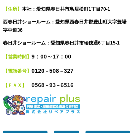
【住所】
本社：愛知県春日井市鳥居松町1丁目70-1
西春日井ショールーム：愛知県西春日井郡豊山町大字豊場
字中道36
春日井ショールーム：愛知県春日井市瑞穂通6丁目15-1
9
：00～17：00
【営業時間】
0120
508
327
【電話番号】
－
－
0568
93
6516
【ＦＡＸ】
－
－