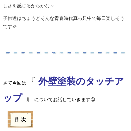
しさを感じるからかな～…
子供達はちょうどそんな青春時代真っ只中で毎日楽しそう
です🌞
『
外壁塗装のタッチア
さて今回は
ップ
』
についてお話していきます😌