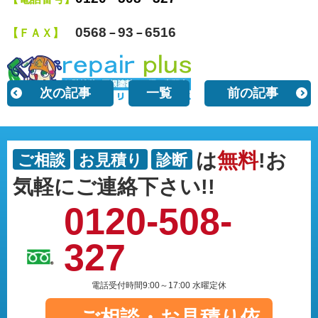
0568
93
6516
【ＦＡＸ】
－
－
次の記事
一覧
前の記事
は
無料
!お
ご相談
お見積り
診断
気軽にご連絡下さい!!
0120-508-
327
電話受付時間9:00～17:00 水曜定休
ご相談・
お見積り依