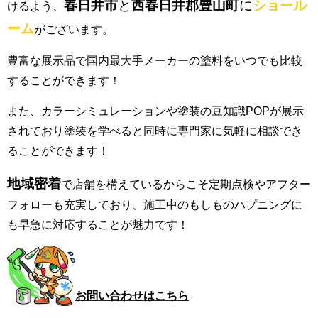
春日井市
と
西春日井郡豊山町
に
ショール
けるよう、
ーム
がございます。
豊富な展示品で国内最大手メーカーの塗料をいつでも比較
することができます！
また、カラーシミュレーションや塗装の豆知識POPが展示
されており塗装を学べると同時に専門家に気軽に相談でき
ることができます！
地域密着
で店舗を構えているからこそ定期点検やアフター
フォローも充実しており、施工中のもしものハプニングに
も早急に対応することが魅力です！
お問い合わせはこちら