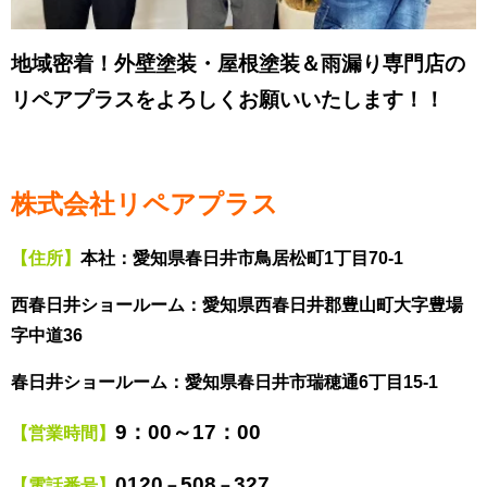
地域密着！外壁塗装・屋根塗装＆雨漏り専門店の
リペアプラスをよろしくお願いいたします！！
株式会社リペアプラス
【住所】
本社：愛知県春日井市鳥居松町1丁目70-1
西春日井ショールーム：愛知県西春日井郡豊山町大字豊場
字中道36
春日井ショールーム：愛知県春日井市瑞穂通6丁目15-1
9
：00～17：00
【営業時間】
0120
508
327
【電話番号】
－
－