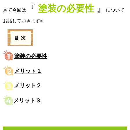
『
塗装の必要性
』
さて今回は
について
お話していきます✊
塗装の必要性
メリット１
メリット２
メリット３