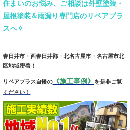
住まいのお悩み、ご相談は外壁塗装・
屋根塗装＆雨漏り専門店のリペアプラ
スへ✧
春日井市・西春日井郡・北名古屋市・名古屋市北
区地域密着！
《施工事例》
リペアプラス自慢の
を是非ご覧
ください！