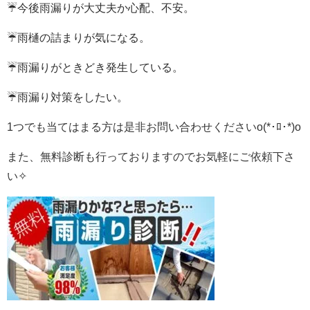
☔今後雨漏りが大丈夫か心配、不安。
☔雨樋の詰まりが気になる。
☔雨漏りがときどき発生している。
☔雨漏り対策をしたい。
1つでも当てはまる方は是非お問い合わせくださいo(*･ﾛ･*)o
また、無料診断も行っておりますので
お気軽にご依頼下さ
い✧