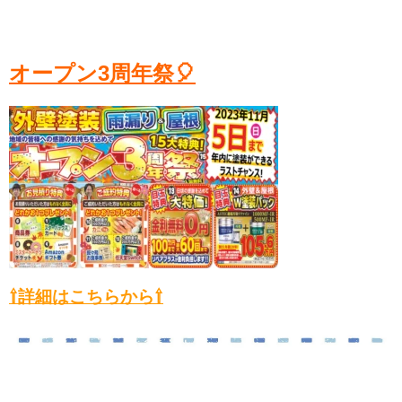
オープン3周年祭🎈
⇧詳細はこちらから⇧