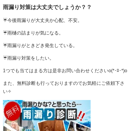
雨漏り対策は大丈夫でしょうか？？
☔今後雨漏りが大丈夫か心配、不安。
☔雨樋の詰まりが気になる。
☔雨漏りがときどき発生している。
☔雨漏り対策をしたい。
1つでも当てはまる方は是非お問い合わせくださいo(*･ﾛ･*)o
また、無料診断も行っておりますので
お気軽にご依頼下さ
い✧