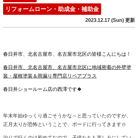
リフォームローン・助成金・補助金
2023.12.17 (Sun) 更新
春日井市、北名古屋市、名古屋市北区の皆様こんにちは！
春日井市、北名古屋市、名古屋市北区に地域密着の外壁塗
装・屋根塗装＆雨漏り専門店リペアプラス
春日井ショールーム店の西澤です🍀
年末年始ゆっくり過ごそうかな～と思っていたのですが、
正月太りが恐怖ということで、ボードに行ってきます⛄
泊りで行くのは初めてなので、子供たちも楽しみにしてい