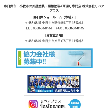
春日井市・小牧市の外壁塗装・屋根塗装&雨漏り専門店 株式会社リペア
プラス
[春日井ショールーム（本社）]
〒486-0845 春日井市瑞穂通6丁目15番地1
TEL：
0568-84-8444
FAX：0568-84-8445
[資材置き場]
〒486-0849 春日井市八田町8丁目11番地3