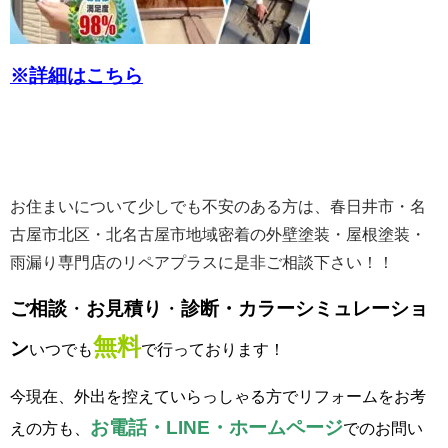
※詳細はこちら
お住まいについて少しでも不安のある方は、春日井市・名
古屋市北区・北名古屋市地域密着の外壁塗装・屋根塗装・
雨漏り専門店のリペアプラスに是非ご相談下さい！！
ご相談
・
お見積り
・
診断・カラーシミュレーショ
無料
ン
いつでも
で行っております！
今現在、外出を控えていらっしゃる方でリフォームをお考
お電話・LINE・ホームページ
えの方も、
でのお問い