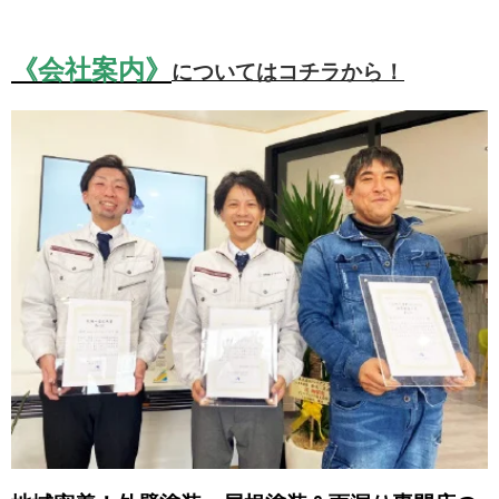
《会社案内》
についてはコチラから！