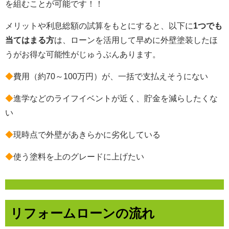
を組むことが可能です！！
メリットや利息総額の試算をもとにすると、以下に
1つでも
当てはまる方
は、ローンを活用して早めに外壁塗装したほ
うがお得な可能性がじゅうぶんあります。
◆
費用（約70～100万円）が、一括で支払えそうにない
◆
進学などのライフイベントが近く、貯金を減らしたくな
い
◆
現時点で外壁があきらかに劣化している
◆
使う塗料を上のグレードに上げたい
リフォームローンの流れ