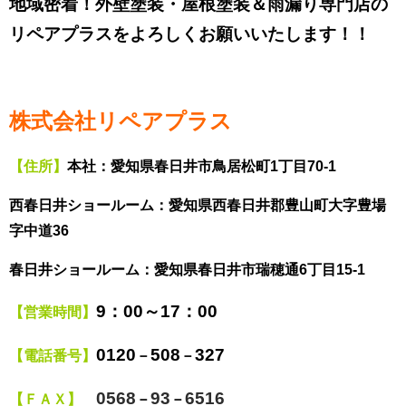
地域密着！外壁塗装・屋根塗装＆雨漏り専門店の
リペアプラスをよろしくお願いいたします！！
株式会社リペアプラス
【住所】
本社：愛知県春日井市鳥居松町1丁目70-1
西春日井ショールーム：愛知県西春日井郡豊山町大字豊場
字中道36
春日井ショールーム：愛知県春日井市瑞穂通6丁目15-1
9
：00～17：00
【営業時間】
0120
508
327
【電話番号】
－
－
0568
93
6516
【ＦＡＸ】
－
－