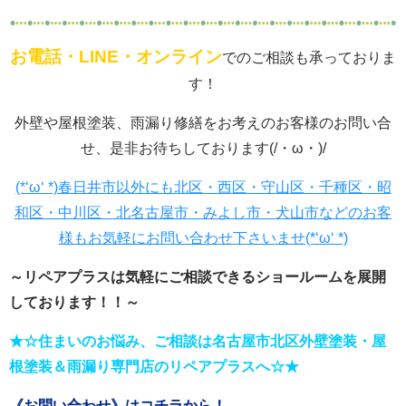
お電話・LINE・オンライン
でのご相談も承っておりま
す！
外壁や屋根塗装、雨漏り修繕をお考えのお客様のお問い合
せ、是非お待ちしております(/・ω・)/
(*‘ω‘ *)春日井市以外にも北区・西区・守山区・千種区・昭
和区・中川区・北名古屋市・みよし市・犬山市などのお客
様もお気軽にお問い合わせ下さいませ(*‘ω‘ *)
～リペアプラスは気軽にご相談できるショールーム
を展開
しております！！～
★☆住まいのお悩み、ご相談は名古屋市北区外壁塗装・屋
根塗装＆雨漏り専門店のリペアプラスへ☆★
《お問い合わせ》はコチラから！