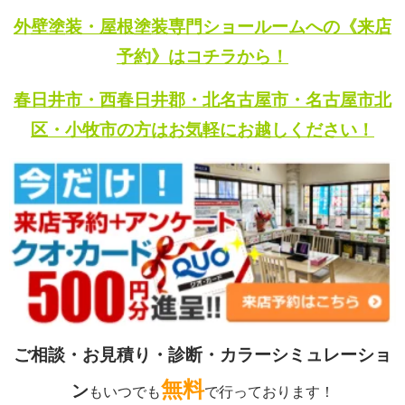
外壁塗装・屋根塗装専門ショールームへの《来店
予約》はコチラから！
春日井市・西春日井郡・北名古屋市・名古屋市北
区・小牧市の方はお気軽にお越しください！
ご相談・お見積り・診断・カラーシミュレーショ
無料
ン
もいつでも
で行っております！