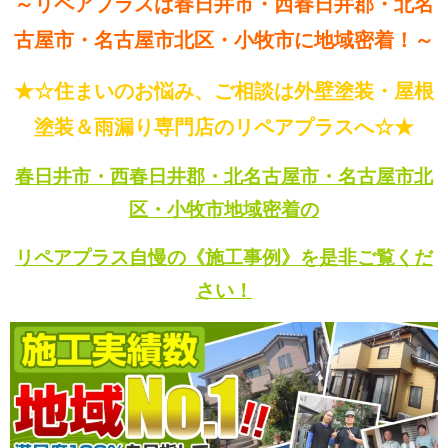
～リペアプラスは春日井市・西春日井郡・北名
古屋市・名古屋市北区・小牧市に地域密着！～
★☆住まいのお悩み、ご相談は外壁塗装・屋根
塗装＆雨漏り専門店のリペアプラスへ☆★
春日井市・西春日井郡・北名古屋市・名古屋市北
区・小牧市地域密着の
リペアプラス自慢の《施工事例》を是非ご覧くだ
さい！