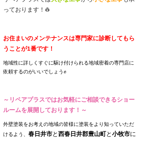
っております！
👷
お住まいのメンテナンスは専門家に診断してもら
うことが1番です！
地域性に詳しくすぐに駆け付けられる地域密着の専門店に
依頼するのがいいでしょう✊
～リペアプラスではお気軽にご相談できるショー
ルーム
を展開しております！～
外壁塗装をお考えの地域の皆様に塗装をより知っていただ
春日井市
と
西春日井郡豊山町
と
小牧市
に
けるよう、