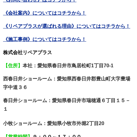
《会社案内》についてはコチラから！
《リペアプラスが選ばれる理由》についてはコチラから！
《施工事例》についてはコチラから！
株式会社リペアプラス
【住所】
本社：愛知県春日井市鳥居松町1丁目70-1
西春日井ショールーム：愛知県西春日井郡豊山町大字豊場
字中道３６
春日井ショールーム：愛知県春日井市瑞穂通６丁目１５－
１
小牧ショールーム：
愛知県小牧市外堀2丁目20
【営業時間】
９：００～１７：００