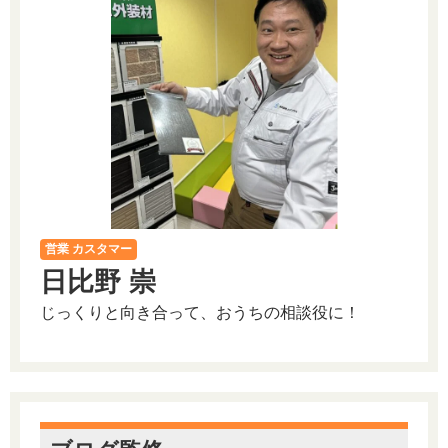
営業 カスタマー
日比野 崇
じっくりと向き合って、おうちの相談役に！