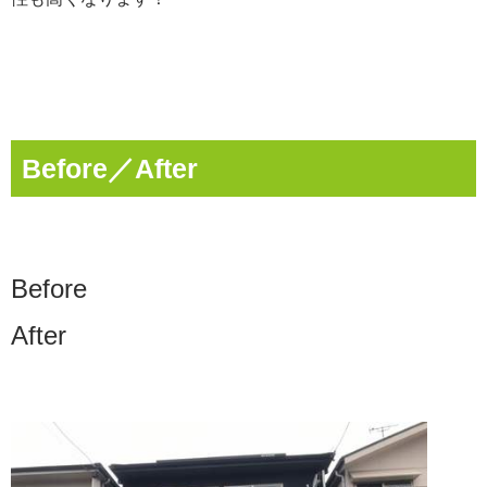
Before／After
Befor
After