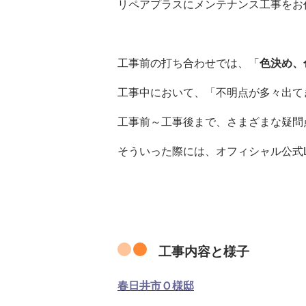
リペアプラスにメンテナンス工事をお
工事前の打ち合わせでは、
「
色決め、
工事中において、「不明点が多々出て
工事前～工事後まで、さまざまな疑問
そういった際には、オフィシャル公式L
工事内容と様子
春日井市Ｏ様邸