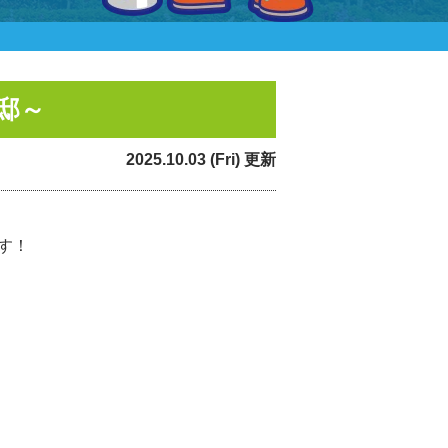
邸～
2025.10.03 (Fri) 更新
す！