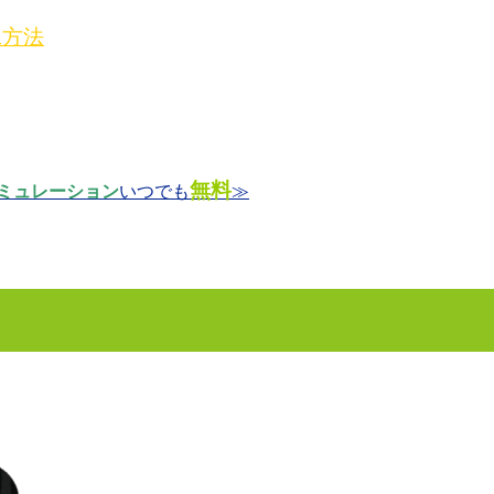
工方法
無料
ミュレーション
いつでも
≫