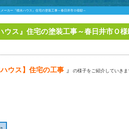
スメーカー『積水ハウス』住宅の塗装工事～春日井市Ｏ様邸～
ハウス』住宅の塗装工事～春日井市Ｏ様
水ハウス
】住宅の工事
』
の様子をご紹介していきま