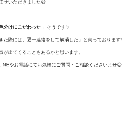
任せいただきました😊
色分けにこだわった
」そうです✨
きた際には、逐一連絡をして解消した」と伺っております❕
点が出てくることもあるかと思います。
INEやお電話にてお気軽にご質問・ご相談くださいませ😊