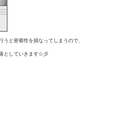
行うと密着性を損なってしまうので、
落としていきます☆彡