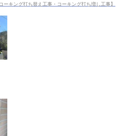
コーキング打ち替え工事・コーキング打ち増し工事
】