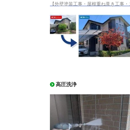
【
外壁塗装工事・屋根重ね葺き工事・
高圧洗浄