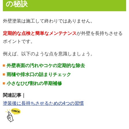
の秘訣
外壁塗装は施工して終わりではありません。
定期的な点検と簡単なメンテナンス
が外壁を長持ちさせる
ポイントです。
例えば、以下のような点を意識しましょう。
外壁表面の汚れやコケの定期的な除去
雨樋や排水口の詰まりチェック
小さなひび割れの早期補修
関連記事｜
塗装後に長持ちさせるための4つの習慣