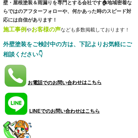
壁・屋根塗装＆雨漏りを専門とする会社です🏠
地域密着な
らではのアフターフォローや、何かあった時のスピード対
応には自信があります！
施工事例
お客様の声
や
なども多数掲載しております！
外壁塗装をご検討中の方は、下記よりお気軽にご
相談ください👇
お電話でのお問い合
わせはこちら
LINEでのお問い合わせはこちら