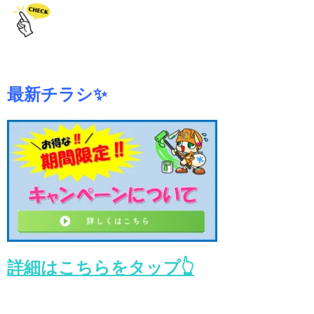
最新チラシ✨
詳細はこちらをタップ👆