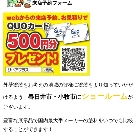
来店予約フォーム
外壁塗装をお考えの地域の皆様に塗装をより知っていただ
ショールーム
春日井市
・小牧市
に
けるよう、
が
ございます。
豊富な展示品で国内最大手メーカーの塗料をいつでも比較
することができます！