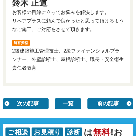
鈴木 正道
お客様の目線に立ってお悩みを解決します。
リペアプラスに頼んで良かったと思って頂けるよう
なご施工、ご対応をさせて頂きます。
所有資格
2級建築施工管理技士、2級ファイナンシャルプラ
ンナー、外壁診断士、屋根診断士、職長・安全衛生
責任者教育
次の記事
一覧
前の記事
は
無料
!お
ご相談
お見積り
診断