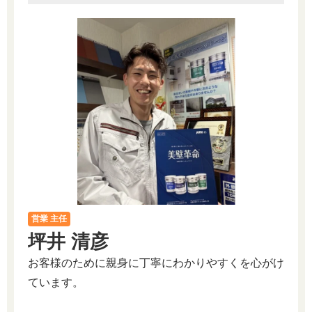
営業 主任
坪井 清彦
お客様のために親身に丁寧にわかりやすくを心がけ
ています。