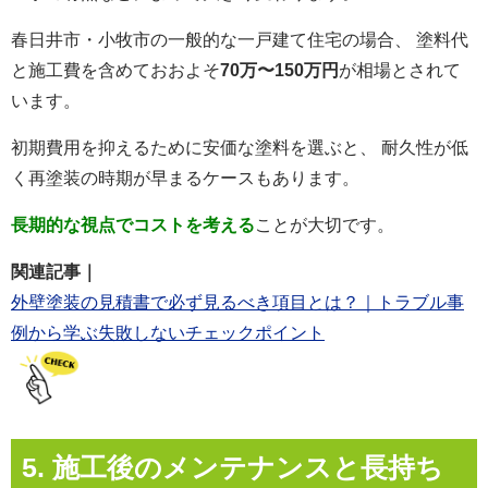
春日井市・小牧市の一般的な一戸建て住宅の場合、 塗料代
と施工費を含めておおよそ
70万〜150万円
が相場とされて
います。
初期費用を抑えるために安価な塗料を選ぶと、 耐久性が低
く再塗装の時期が早まるケースもあります。
長期的な視点でコストを考える
ことが大切です。
関連記事｜
外壁塗装の見積書で必ず見るべき項目とは？｜トラブル事
例から学ぶ失敗しないチェックポイント
5. 施工後のメンテナンスと長持ち