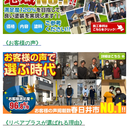
《お客様の声》
《リペアプラスが選ばれる理由》