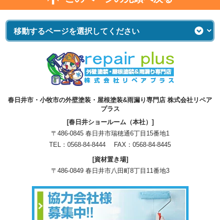
春日井市・小牧市の外壁塗装・屋根塗装&雨漏り専門店 株式会社リペア
プラス
[春日井ショールーム（本社）]
〒486-0845 春日井市瑞穂通6丁目15番地1
TEL：
0568-84-8444
FAX：0568-84-8445
[資材置き場]
〒486-0849 春日井市八田町8丁目11番地3