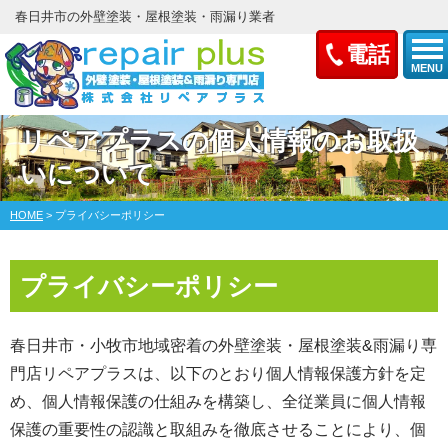
春日井市の外壁塗装・屋根塗装・雨漏り業者
電話
MENU
リペアプラスの個人情報のお取扱
いについて
HOME
>
プライバシーポリシー
プライバシーポリシー
春日井市・小牧市地域密着
の外壁塗装・屋根塗装&雨漏り専
門店リペアプラスは、以下のとおり個人情報保護方針を定
め、個人情報保護の仕組みを構築し、全従業員に個人情報
保護の重要性の認識と取組みを徹底させることにより、個