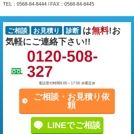
TEL：0568-84-8444
/
FAX：0568-84-8445
は
無料
!お
ご相談
お見積り
診断
気軽にご連絡下さい!!
0120-508-
327
電話受付時間9:00～17:00 水曜定休
ご相談・
お見積り依
頼
LINEでご相談