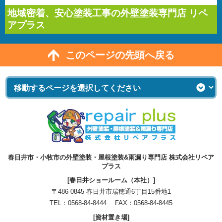
地域密着、安心塗装工事の外壁塗装専門店 リペ
アプラス
このページの先頭へ戻る
春日井市・小牧市の外壁塗装・屋根塗装&雨漏り専門店 株式会社リペア
プラス
[春日井ショールーム（本社）]
〒486-0845 春日井市瑞穂通6丁目15番地1
TEL：
0568-84-8444
FAX：0568-84-8445
[資材置き場]