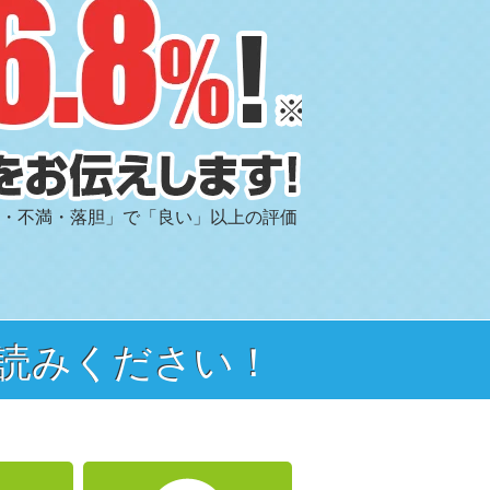
満・不満・落胆」で「良い」以上の評価
読みください！