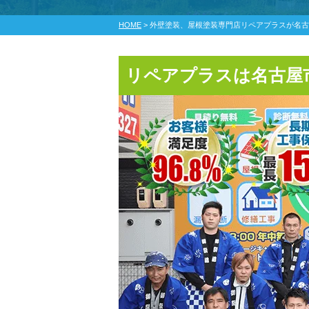
HOME
>
外壁塗装、屋根塗装専門店リペアプラスが名古
リペアプラスは名古屋