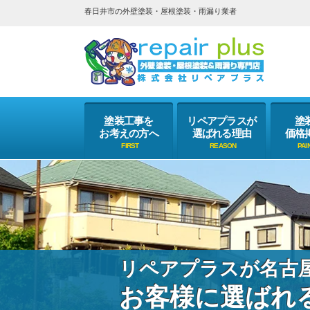
春日井市の外壁塗装・屋根塗装・雨漏り業者
塗装工事を
リペアプラスが
塗
お考えの方へ
選ばれる理由
価格
リペアプラスが名古
お客様に選ばれ