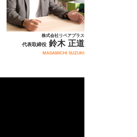
株式会社リペアプラス
鈴木 正道
代表取締役
MASAMICHI SUZUKI