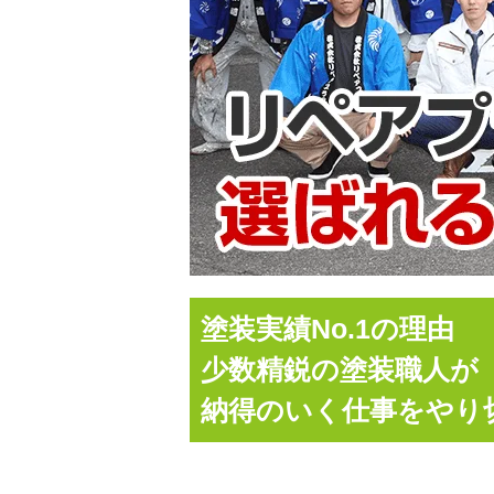
塗装実績No.1の理由
少数精鋭の塗装職人が
納得のいく仕事をやり