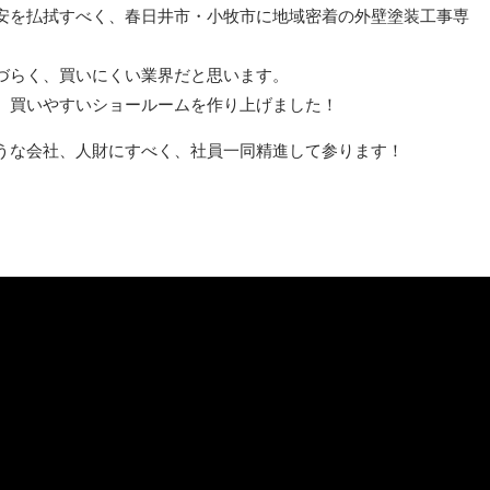
安を払拭すべく、春日井市・小牧市に地域密着の外壁塗装工事専
づらく、買いにくい業界だと思います。
、買いやすいショールームを作り上げました！
うな会社、人財にすべく、社員一同精進して参ります！