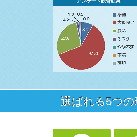
アンケート総合結果
選ばれる5つ