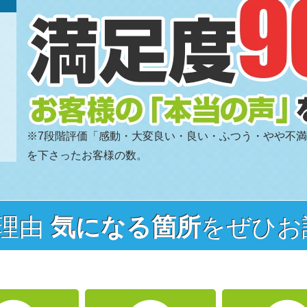
※7段階評価「感動・大変良い・良い・ふつう・やや不
を下さったお客様の数。
の理由
気になる箇所
をぜひお