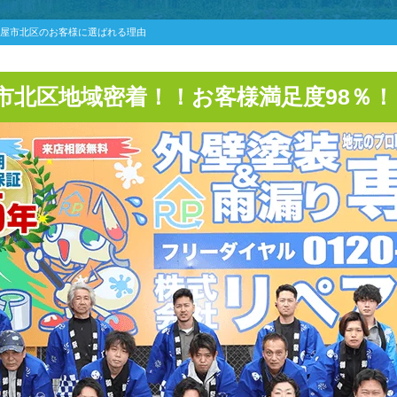
屋市北区のお客様に選ばれる理由
市北区地域密着！！お客様満足度98％！