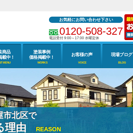
お気軽にお問い合わせ下さい
0120-508-327
電話受付 9:00～17:00 水曜定休
装商品
塗装事例
お客様の声
現場ブログ
掲載中！
価格掲載中！
屋市北区で
る理由
REASON