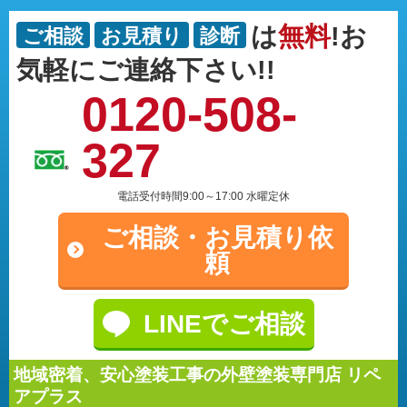
は
無料
!お
ご相談
お見積り
診断
気軽にご連絡下さい!!
0120-508-
327
電話受付時間9:00～17:00 水曜定休
ご相談・
お見積り依
頼
LINEでご相談
地域密着、安心塗装工事の外壁塗装専門店 リペ
アプラス