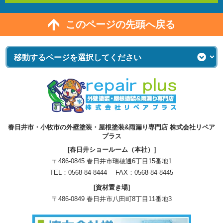
このページの先頭へ戻る
春日井市・小牧市の外壁塗装・屋根塗装&雨漏り専門店 株式会社リペア
プラス
[春日井ショールーム（本社）]
〒486-0845 春日井市瑞穂通6丁目15番地1
TEL：
0568-84-8444
FAX：0568-84-8445
[資材置き場]
〒486-0849 春日井市八田町8丁目11番地3