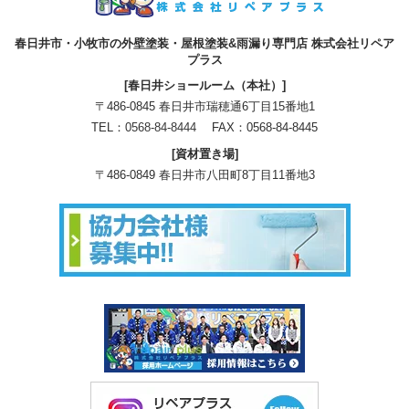
春日井市・小牧市の外壁塗装・屋根塗装&雨漏り専門店 株式会社リペア
プラス
[春日井ショールーム（本社）]
〒486-0845 春日井市瑞穂通6丁目15番地1
TEL：
0568-84-8444
FAX：0568-84-8445
[資材置き場]
〒486-0849 春日井市八田町8丁目11番地3