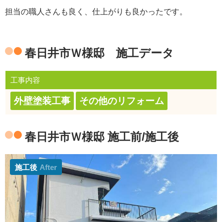
担当の職人さんも良く、仕上がりも良かったです。
春日井市Ｗ様邸 施工データ
工事内容
外壁塗装工事
その他のリフォーム
春日井市Ｗ様邸 施工前/施工後
施工後
After