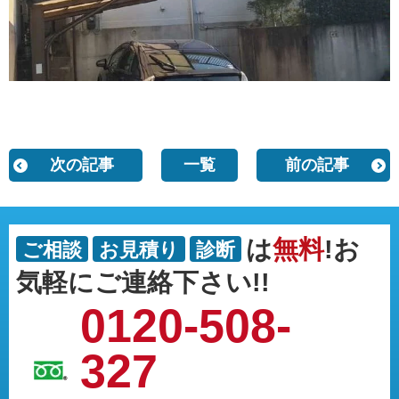
次の記事
一覧
前の記事
は
無料
!お
ご相談
お見積り
診断
気軽にご連絡下さい!!
0120-508-
327