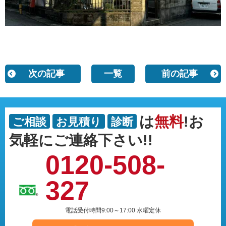
次の記事
一覧
前の記事
は
無料
!お
ご相談
お見積り
診断
気軽にご連絡下さい!!
0120-508-
327
電話受付時間9:00～17:00 水曜定休