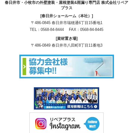
春日井市・小牧市の外壁塗装・屋根塗装&雨漏り専門店 株式会社リペア
プラス
[春日井ショールーム（本社）]
〒486-0845 春日井市瑞穂通6丁目15番地1
TEL：
0568-84-8444
FAX：0568-84-8445
[資材置き場]
〒486-0849 春日井市八田町8丁目11番地3