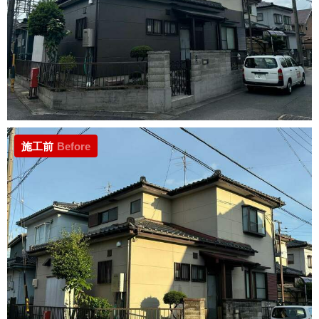
施工前
Before