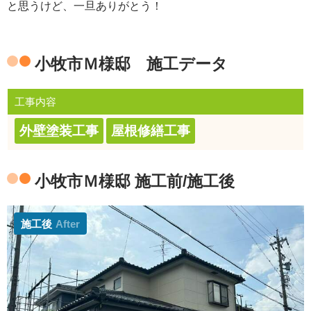
と思うけど、一旦ありがとう！
小牧市Ｍ様邸 施工データ
工事内容
外壁塗装工事
屋根修繕工事
小牧市Ｍ様邸 施工前/施工後
施工後
After