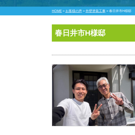
HOME
>
お客様の声
>
外壁塗装工事
>
春日井市H様邸
春日井市H様邸