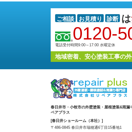
は
ご相談
お見積り
診断
0120-5
電話受付時間9:00～17:00 水曜定休
地域密着、安心塗装工事の外
春日井市・小牧市の外壁塗装・屋根塗装&雨漏
ペアプラス
[春日井ショールーム（本社）]
〒486-0845 春日井市瑞穂通6丁目15番地1