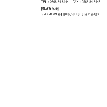
TEL：
0568-84-8444
FAX：0568-84-8445
[資材置き場]
〒486-0849 春日井市八田町8丁目11番地3