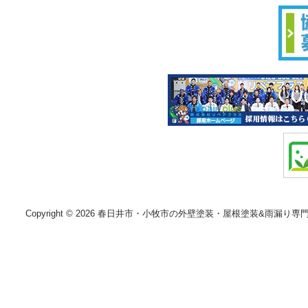
Copyright © 2026 春日井市・小牧市の外壁塗装・屋根塗装&雨漏り専門店 株