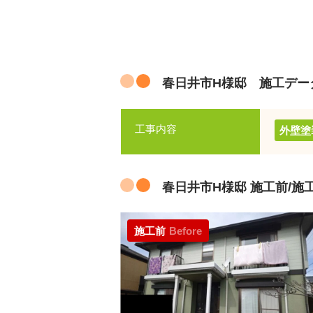
春日井市H様邸 施工デー
工事内容
外壁塗
春日井市H様邸 施工前/施
施工前
Before