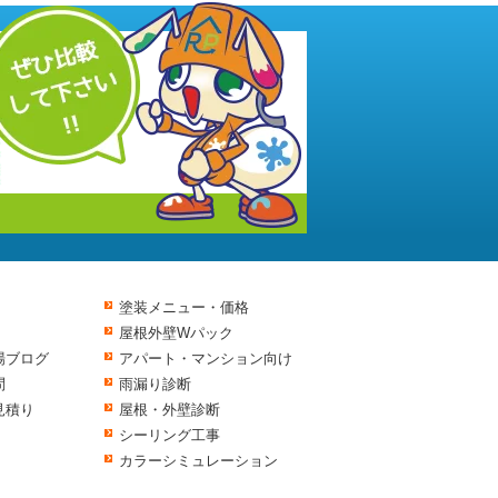
塗装メニュー・価格
屋根外壁Wパック
場ブログ
アパート・マンション向け
問
雨漏り診断
見積り
屋根・外壁診断
シーリング工事
カラーシミュレーション