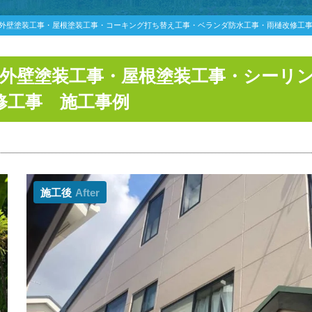
邸外壁塗装工事・屋根塗装工事・コーキング打ち替え工事・ベランダ防水工事・雨樋改修工
 外壁塗装工事・屋根塗装工事・シーリ
修工事 施工事例
施工後
After