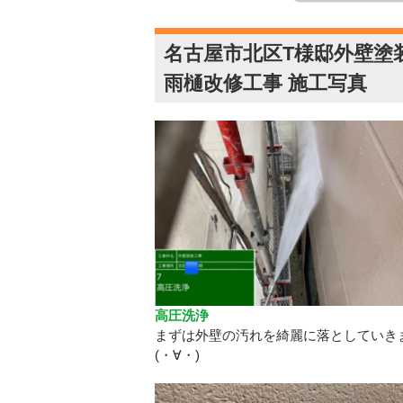
名古屋市北区T様邸外壁塗
雨樋改修工事 施工写真
高圧洗浄
まずは外壁の汚れを綺麗に落としていき
(・∀・)