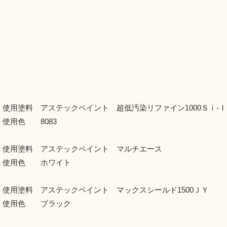
使用塗料 アステックペイント 超低汚染リファイン1000Ｓｉ-Ｉ
色 8083
使用塗料 アステックペイント マルチエース
色 ホワイト
使用塗料 アステックペイント マックスシールド1500ＪＹ
色 ブラック