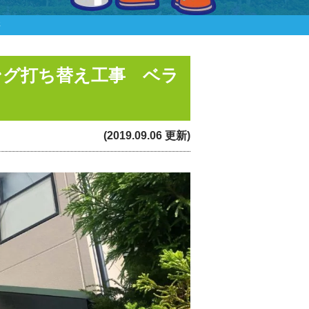
事
ング打ち替え工事 ベラ
(2019.09.06 更新)