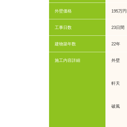
外壁価格
195万円
工事日数
23日間
建物築年数
22年
施工内容詳細
外壁 
使用
軒天 
使用
破風 
使用