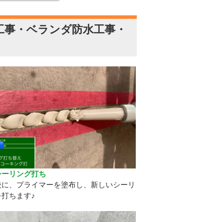
工事・ベランダ防水工事・
シーリング打ち
後に、プライマーを塗布し、新しいシーリ
を打ちます♪