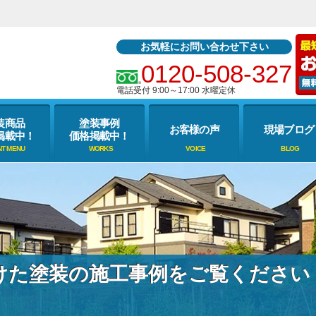
お気軽にお問い合わせ下さい
0120-508-327
電話受付 9:00～17:00 水曜定休
装商品
塗装事例
お客様の声
現場ブログ
掲載中！
価格掲載中！
けた塗装の施工事例をご覧ください