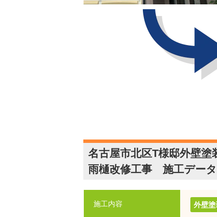
名古屋市北区T様邸外壁塗
雨樋改修工事 施工データ
施工内容
外壁塗