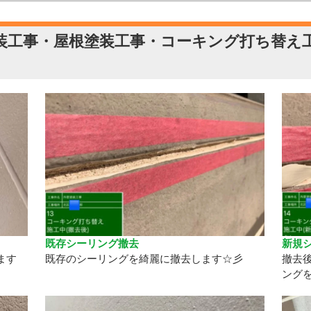
装工事・屋根塗装工事・コーキング打ち替え
既存シーリング撤去
新規
ます
既存のシーリングを綺麗に撤去します☆彡
撤去
ング