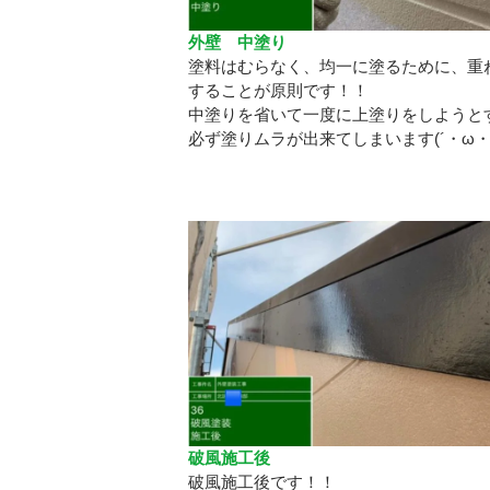
外壁 中塗り
塗料はむらなく、均一に塗るために、重
することが原則です！！
中塗りを省いて一度に上塗りをしようと
必ず塗りムラが出来てしまいます(´・ω・
破風施工後
破風施工後です！！