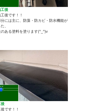
施工後
施工後です！！
部分には主に、防藻・防カビ・防水機能が
った、
のある塗料を塗ります(^_^)v
工後
工後です！！