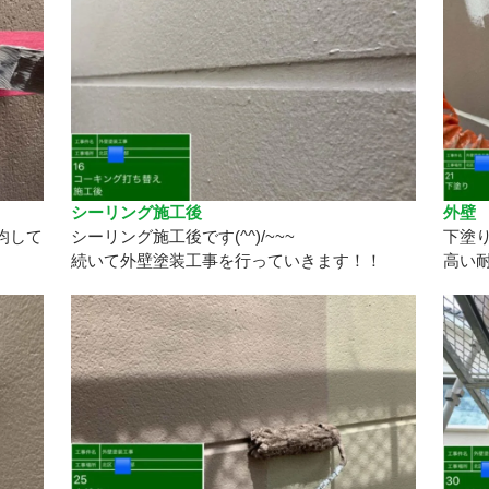
シーリング施工後
外壁
均して
シーリング施工後です(^^)/~~~
下塗
続いて外壁塗装工事を行っていきます！！
高い耐