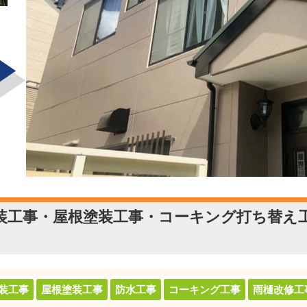
装工事・屋根塗装工事・コーキング打ち替え
装工事
屋根塗装工事
防水工事
コーキング工事
雨樋改修工