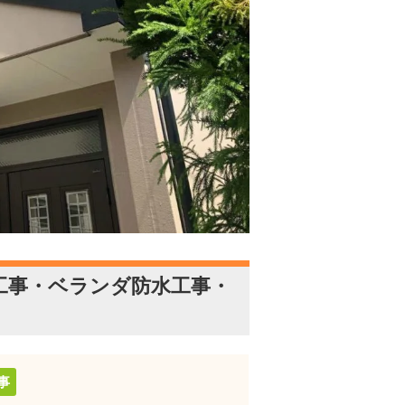
工事・ベランダ防水工事・
事