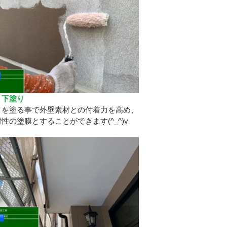
 下塗り
りを塗る事で外壁素材との付着力を高め、
性の塗膜とすることができます(^_^)v