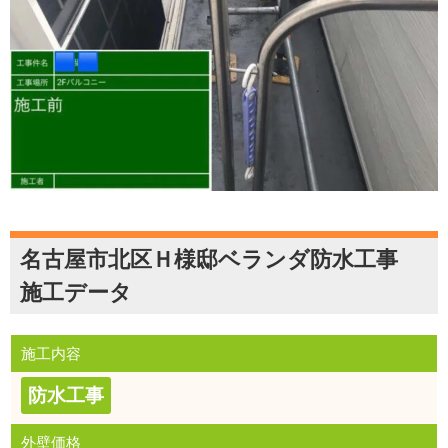
名古屋市北区Ｈ様邸ベランダ防水工事
施工データ
施工内容
防水工事
外壁価格