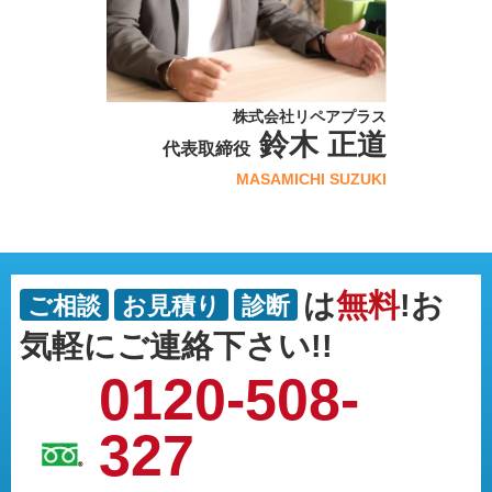
株式会社リペアプラス
鈴木 正道
代表取締役
MASAMICHI SUZUKI
は
無料
!お
ご相談
お見積り
診断
気軽にご連絡下さい!!
0120-508-
327