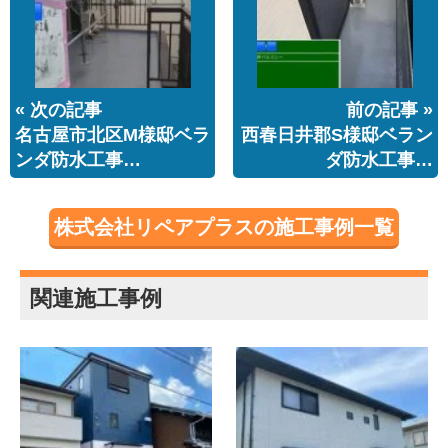
« 次の記事
前の記事 »
名古屋市北区M様邸ベラ
西春日井郡S様邸ベラン
ンダ防水工事…
ダ防水工事…
株式会社リペアプラスの施工事例一覧
関連施工事例