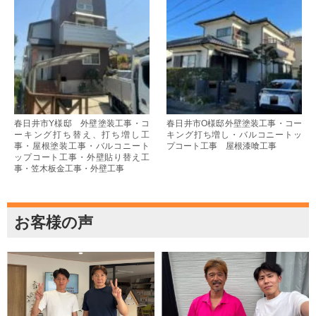
春日井市Y様邸 外壁塗装工事・コ
春日井市O様邸外壁塗装工事・コー
ーキング打ち替え、打ち増し工
キング打ち増し・バルコニートッ
事・屋根塗装工事・バルコニート
プコート工事 屋根漆喰工事
ップコート工事・外壁貼り替え工
事・笠木板金工事・外壁工事
お客様の声