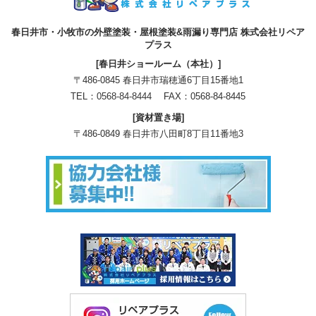
春日井市・小牧市の外壁塗装・屋根塗装&雨漏り専門店 株式会社リペア
プラス
[春日井ショールーム（本社）]
〒486-0845 春日井市瑞穂通6丁目15番地1
TEL：
0568-84-8444
FAX：0568-84-8445
[資材置き場]
〒486-0849 春日井市八田町8丁目11番地3