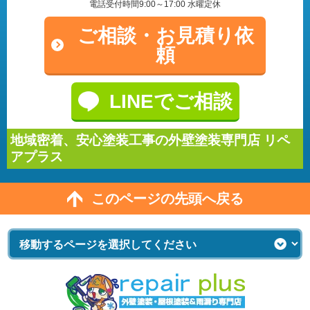
電話受付時間9:00～17:00 水曜定休
ご相談・
お見積り依
頼
LINEでご相談
地域密着、安心塗装工事の外壁塗装専門店 リペ
アプラス
このページの先頭へ戻る