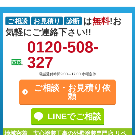
は
無料
!お
ご相談
お見積り
診断
気軽にご連絡下さい!!
0120-508-
327
電話受付時間9:00～17:00 水曜定休
ご相談・
お見積り依
頼
LINEでご相談
地域密着、安心塗装工事の外壁塗装専門店 リペ