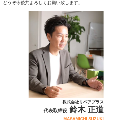
どうぞ今後共よろしくお願い致します。
株式会社リペアプラス
鈴木 正道
代表取締役
MASAMICHI SUZUKI