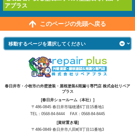
アプラス
このページの先頭へ戻る
春日井市・小牧市の外壁塗装・屋根塗装&雨漏り専門店 株式会社リペア
プラス
[春日井ショールーム（本社）]
〒486-0845 春日井市瑞穂通6丁目15番地1
TEL：
0568-84-8444
FAX：0568-84-8445
[資材置き場]
〒486-0849 春日井市八田町8丁目11番地3