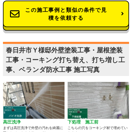
この施工事例と類似の条件で見
積を依頼する
春日井市Ｙ様邸外壁塗装工事・屋根塗装
工事・コーキング打ち替え、打ち増し工
事、ベランダ防水工事 施工写真
高圧洗浄
下処理 施工前
まずは高圧洗浄で外壁の汚れを綺麗に
こちらの穴をコーキング材で埋めてい