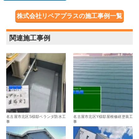
株式会社リペアプラスの施工事例一覧
関連施工事例
名古屋市北区S様邸ベランダ防水工
名古屋市北区Y様邸屋根修繕塗装工
事
事