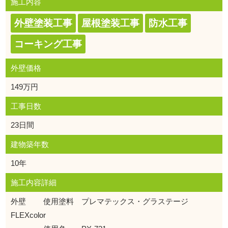
施工内容
外壁塗装工事
屋根塗装工事
防水工事
コーキング工事
外壁価格
149万円
工事日数
23日間
建物築年数
10年
施工内容詳細
外壁 使用塗料 プレマテックス・グラステージ
FLEXcolor