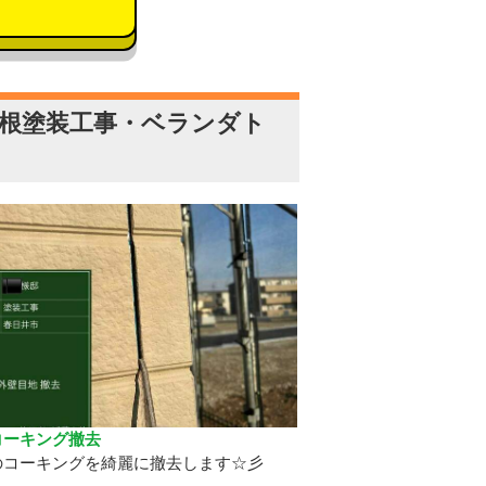
根塗装工事・ベランダト
コーキング撤去
のコーキングを綺麗に撤去します☆彡