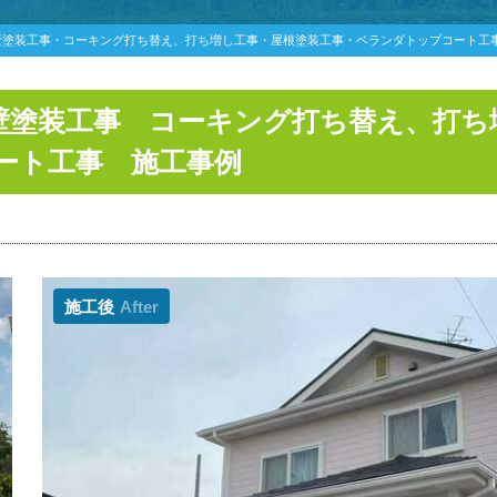
壁塗装工事・コーキング打ち替え、打ち増し工事・屋根塗装工事・ベランダトップコート工
壁塗装工事 コーキング打ち替え、打ち
ート工事 施工事例
施工後
After