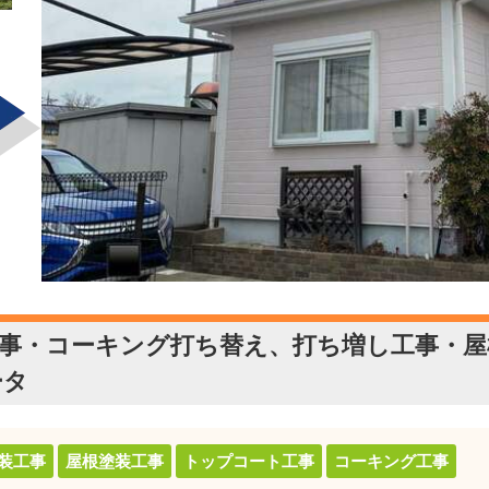
工事・コーキング打ち替え、打ち増し工事・屋
ータ
装工事
屋根塗装工事
トップコート工事
コーキング工事