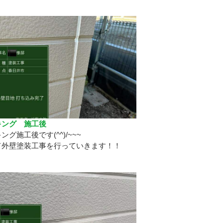
キング 施工後
ング施工後です(^^)/~~~
て外壁塗装工事を行っていきます！！