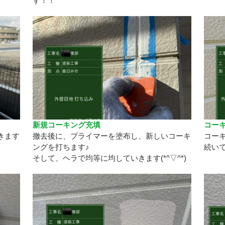
す！！
新規コーキング充填
コー
きます
撤去後に、プライマーを塗布し、新しいコーキ
コーキ
ングを打ちます♪
続い
そして、ヘラで均等に均していきます(*^▽^*)