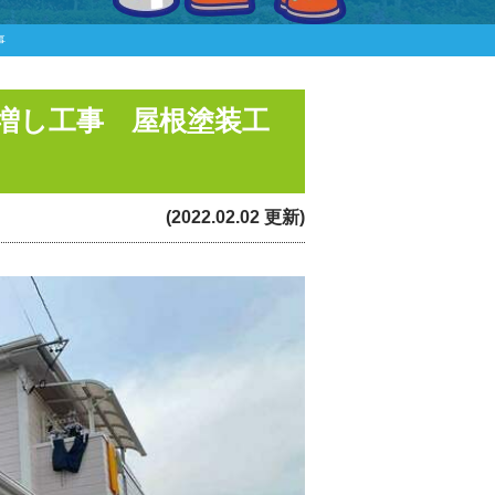
事
増し工事 屋根塗装工
(2022.02.02 更新)