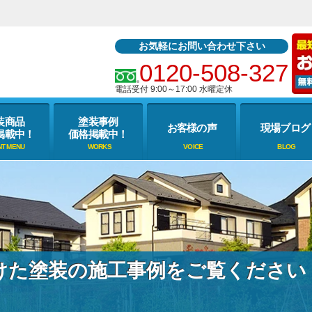
お気軽にお問い合わせ下さい
0120-508-327
電話受付 9:00～17:00 水曜定休
装商品
塗装事例
お客様の声
現場ブログ
掲載中！
価格掲載中！
けた塗装の施工事例をご覧ください