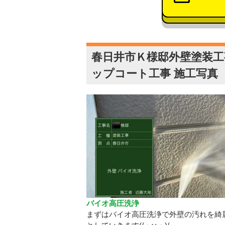
春日井市Ｋ様邸外壁塗装
ップコート工事 施工写真
バイオ高圧洗浄
まずはバイオ高圧洗浄で外壁の汚れを綺