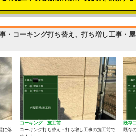
工事・コーキング打ち替え、打ち増し工事・屋
コーキング 施工前
既存
麗に落
コーキング打ち替え・打ち増し工事の施工前で
既存