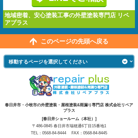
地域密着、安心塗装工事の外壁塗装専門店 リペ
アプラス
このページの先頭へ戻る
春日井市・小牧市の外壁塗装・屋根塗装&雨漏り専門店 株式会社リペア
プラス
[春日井ショールーム（本社）]
〒486-0845 春日井市瑞穂通6丁目15番地1
TEL：
0568-84-8444
FAX：0568-84-8445