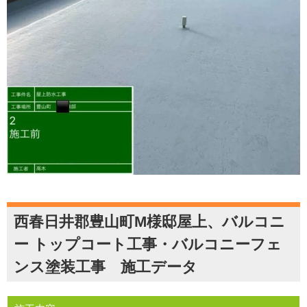
西春日井郡豊山町M様邸屋上、バルコニ
ー トップコート工事・バルコニーフェ
ンス塗装工事 施工データ