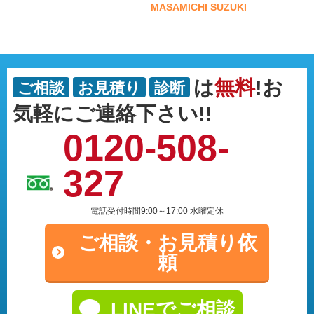
MASAMICHI SUZUKI
は
無料
!お
ご相談
お見積り
診断
気軽にご連絡下さい!!
0120-508-
327
電話受付時間9:00～17:00 水曜定休
ご相談・
お見積り依
頼
LINEでご相談