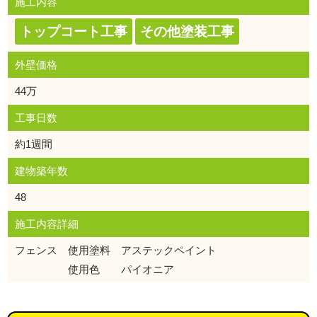
施工内容
トップコート工事
その他塗装工事
外壁価格
44万
工事日数
約1週間
建物築年数
48
施工内容詳細
フェンス 使用塗料 アステックペイント
使用色 パイオニア