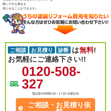
膜に十分な厚みを
持たせることができます♪
は
無料
!
ご相談
お見積り
診断
お気軽にご連絡下さい!!
0120-508-
327
電話受付時間9:00～17:00 水曜定休
ご相談・
お見積り依