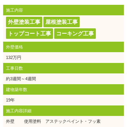
施工内容
外壁塗装工事
屋根塗装工事
トップコート工事
コーキング工事
外壁価格
132万円
工事日数
約3週間～4週間
建物築年数
19年
施工内容詳細
外壁 使用塗料 アステックペイント・フッ素