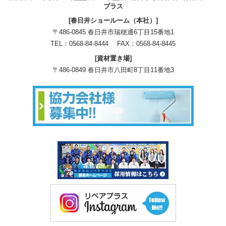
プラス
[春日井ショールーム（本社）]
〒486-0845 春日井市瑞穂通6丁目15番地1
TEL：
0568-84-8444
FAX：0568-84-8445
[資材置き場]
〒486-0849 春日井市八田町8丁目11番地3