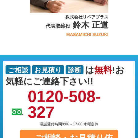
株式会社リペアプラス
鈴木 正道
代表取締役
MASAMICHI SUZUKI
は
無料
!お
ご相談
お見積り
診断
気軽にご連絡下さい!!
0120-508-
327
電話受付時間9:00～17:00 水曜定休