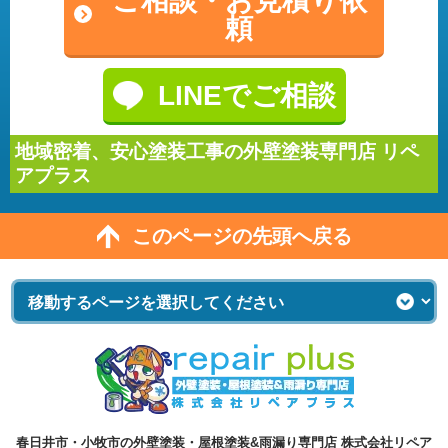
ご相談・
お見積り依
頼
LINEでご相談
地域密着、安心塗装工事の外壁塗装専門店 リペ
アプラス
このページの先頭へ戻る
春日井市・小牧市の外壁塗装・屋根塗装&雨漏り専門店 株式会社リペア