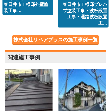
春日井市Ｉ様邸外壁塗
春日井市Ｔ様邸プレハ
装工事…
ブ塗装工事・波板設置
工事・通路波板設置
工…
株式会社リペアプラスの施工事例一覧
関連施工事例