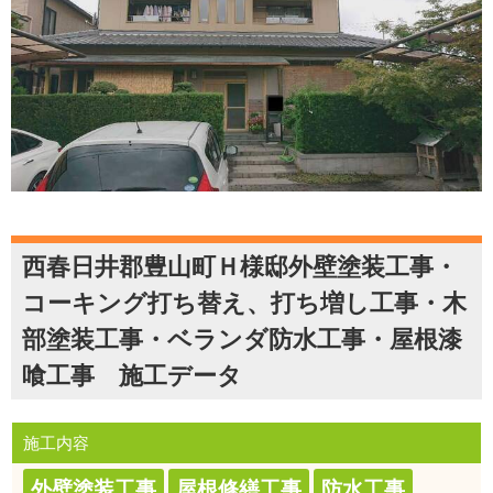
西春日井郡豊山町Ｈ様邸外壁塗装工事・
コーキング打ち替え、打ち増し工事・木
部塗装工事・ベランダ防水工事・屋根漆
喰工事 施工データ
施工内容
外壁塗装工事
屋根修繕工事
防水工事