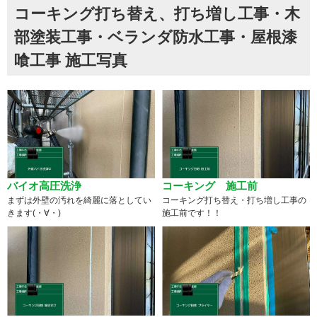
コーキング打ち替え、打ち増し工事・木
部塗装工事・ベランダ防水工事・屋根漆
喰工事 施工写真
バイオ高圧洗浄
コーキング 施工前
まずは外壁の汚れを綺麗に落としてい
コーキング打ち替え・打ち増し工事の
きます(・∀・)
施工前です！！