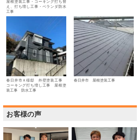
屋根塗装工事・コーキング打ち替
え、打ち増し工事・ベランダ防水
工事
春日井市Ａ様邸 外壁塗装工事
春日井市 屋根塗装工事
コーキング打ち増し工事 屋根塗
装工事 防水工事
お客様の声