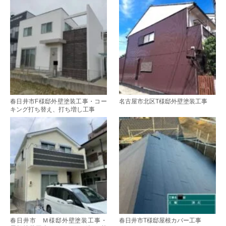
春日井市F様邸外壁塗装工事・コー
名古屋市北区T様邸外壁塗装工事
キング打ち替え、打ち増し工事
春日井市 Ｍ様邸外壁塗装工事・
春日井市T様邸屋根カバー工事