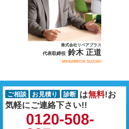
株式会社リペアプラス
鈴木 正道
代表取締役
MASAMICHI SUZUKI
は
無料
!お
ご相談
お見積り
診断
気軽にご連絡下さい!!
0120-508-