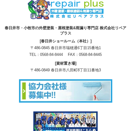
春日井市・小牧市の外壁塗装・屋根塗装&雨漏り専門店 株式会社リペア
プラス
[春日井ショールーム（本社）]
〒486-0845 春日井市瑞穂通6丁目15番地1
TEL：
0568-84-8444
FAX：0568-84-8445
[資材置き場]
〒486-0849 春日井市八田町8丁目11番地3