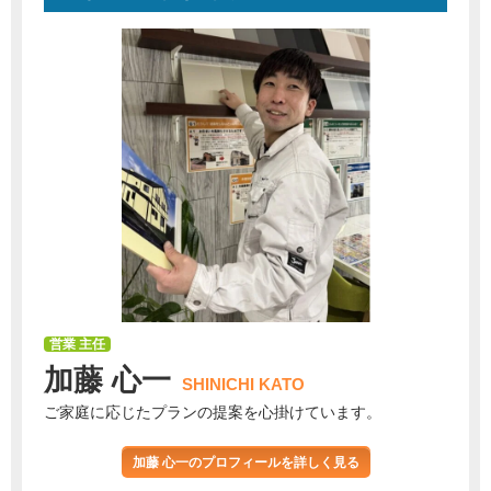
営業 主任
加藤 心一
SHINICHI KATO
ご家庭に応じたプランの提案を心掛けています。
加藤 心一のプロフィールを詳しく見る