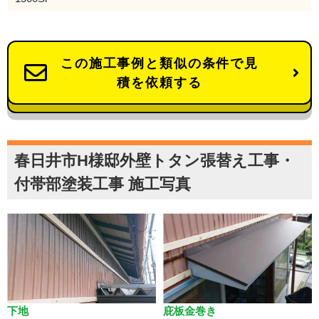
この施工事例と類似の条件で見
積を依頼する
春日井市H様邸外壁トタン張替え工事・
付帯部塗装工事 施工写真
下地
庇板金巻き