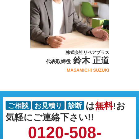
株式会社リペアプラス
鈴木 正道
代表取締役
MASAMICHI SUZUKI
は
無料
!お
ご相談
お見積り
診断
気軽にご連絡下さい!!
0120-508-