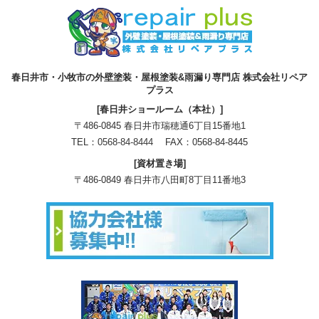
春日井市・小牧市の外壁塗装・屋根塗装&雨漏り専門店 株式会社リペア
プラス
[春日井ショールーム（本社）]
〒486-0845 春日井市瑞穂通6丁目15番地1
TEL：
0568-84-8444
FAX：0568-84-8445
[資材置き場]
〒486-0849 春日井市八田町8丁目11番地3