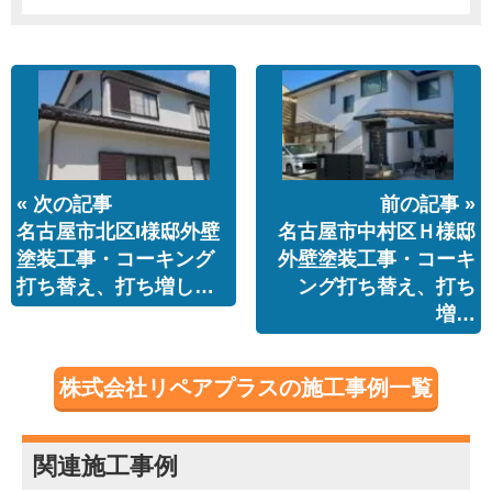
« 次の記事
前の記事 »
名古屋市北区I様邸外壁
名古屋市中村区Ｈ様邸
塗装工事・コーキング
外壁塗装工事・コーキ
打ち替え、打ち増し…
ング打ち替え、打ち
増…
株式会社リペアプラスの施工事例一覧
関連施工事例