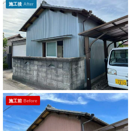
施工後
After
施工前
Before