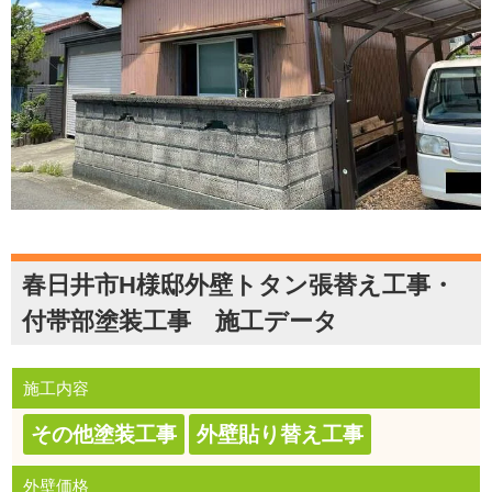
春日井市H様邸外壁トタン張替え工事・
付帯部塗装工事 施工データ
施工内容
その他塗装工事
外壁貼り替え工事
外壁価格