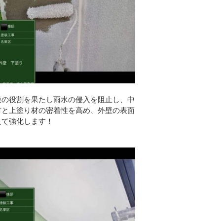
り
膜の役割を果たし雨水の侵入を阻止し、中
材と上塗り材の密着性を高め、外壁の表面
えて強化します！