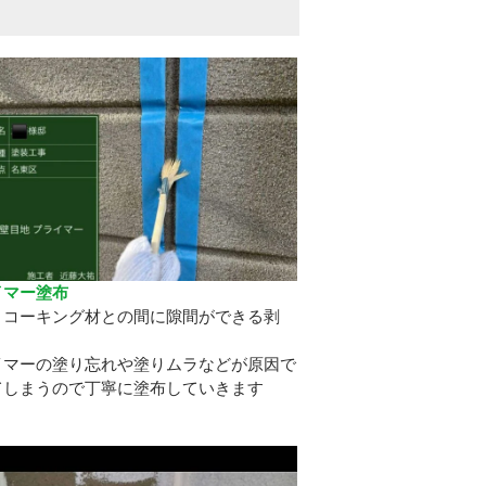
イマー塗布
とコーキング材との間に隙間ができる剥
イマーの塗り忘れや塗りムラなどが原因で
てしまうので丁寧に塗布していきます