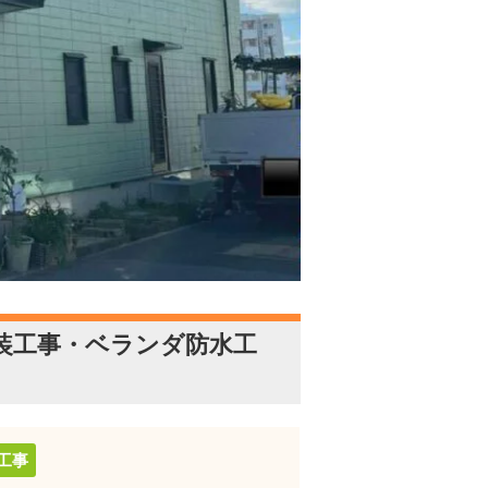
装工事・ベランダ防水工
工事