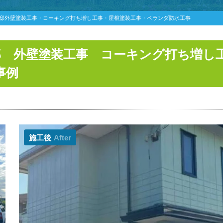
様邸外壁塗装工事・コーキング打ち増し工事・屋根塗装工事・ベランダ防水工事
邸 外壁塗装工事 コーキング打ち増し
事例
施工後
After