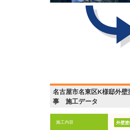
名古屋市名東区K様邸外壁
事 施工データ
施工内容
外壁塗