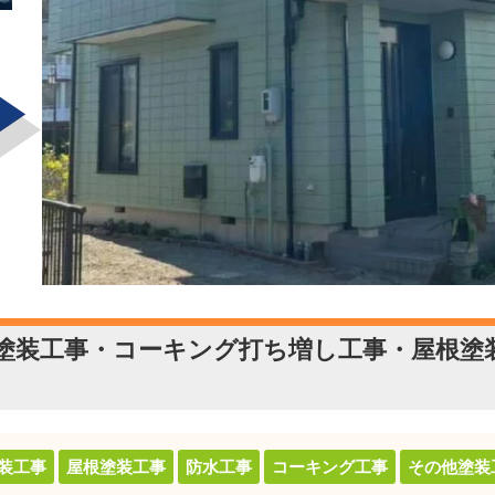
塗装工事・コーキング打ち増し工事・屋根塗
装工事
屋根塗装工事
防水工事
コーキング工事
その他塗装