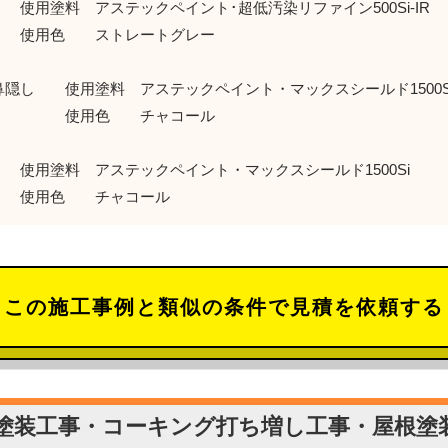
使用塗料 アステックペイント･超低汚染リファイン500Si-IR
色 ストレートグレー
鼻隠し 使用塗料 アステックペイント・マックスシールド1500S
用色 チャコール
用塗料 アステックペイント・マックスシールド1500Si
色 チャコール
この施工事例と類似の条件で見積を依頼する
塗装工事・コーキング打ち増し工事・屋根塗