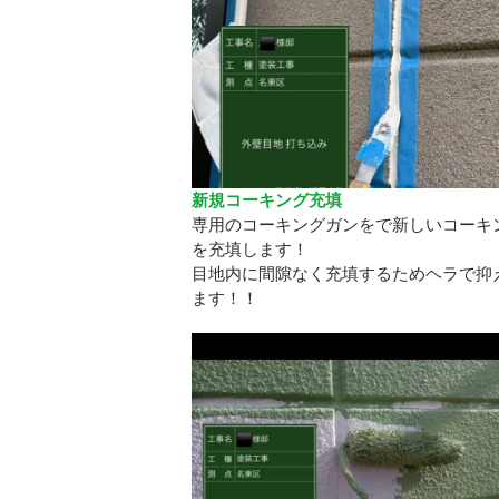
新規コーキング充填
専用のコーキングガンをで新しいコーキ
を充填します！
目地内に間隙なく充填するためヘラで抑
ます！！