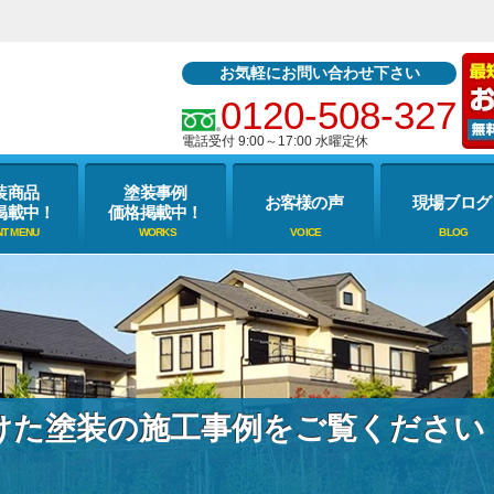
お気軽にお問い合わせ下さい
0120-508-327
電話受付 9:00～17:00 水曜定休
装商品
塗装事例
お客様の声
現場ブログ
掲載中！
価格掲載中！
けた塗装の施工事例をご覧ください