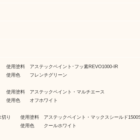
用塗料 アステックペイント･フッ素REVO1000-IR
色 フレンチグリーン
使用塗料 アステックペイント・マルチエース
色 オフホワイト
水切り 使用塗料 アステックペイント・マックスシールド1500S
色 クールホワイト