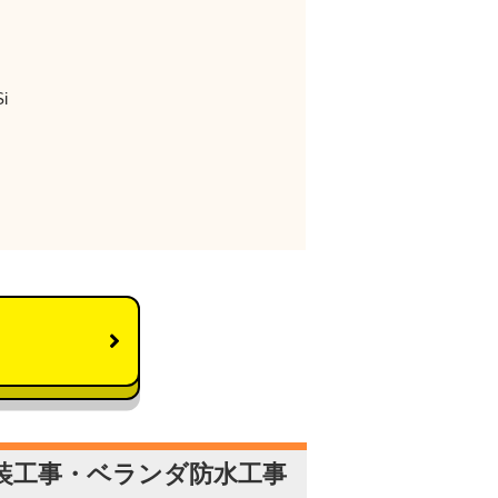
i
装工事・ベランダ防水工事