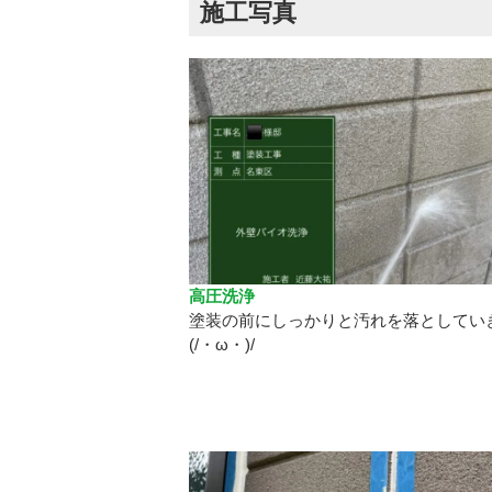
施工写真
高圧洗浄
塗装の前にしっかりと汚れを落としてい
(/・ω・)/