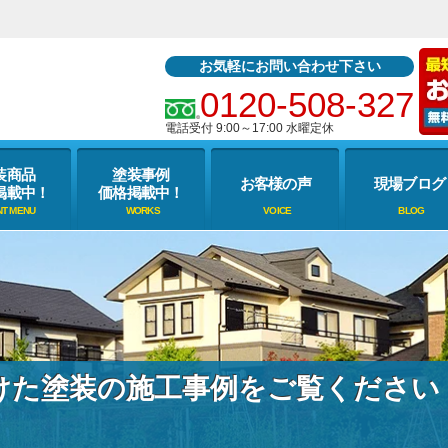
お気軽にお問い合わせ下さい
0120-508-327
電話受付 9:00～17:00 水曜定休
装商品
塗装事例
お客様の声
現場ブログ
掲載中！
価格掲載中！
けた塗装の施工事例をご覧ください