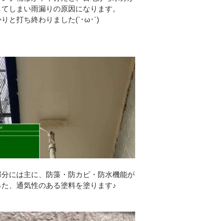
してしまい雨漏りの原因になります。
りと打ち終わりました(`･ω･´)
部分には主に、防藻・防カビ・防水機能が
った、通気性のある塗料を塗ります♪