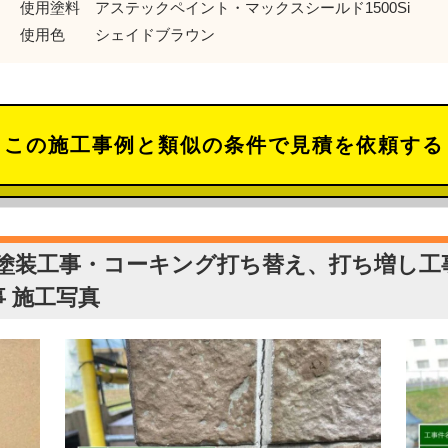
使用塗料 アステックペイント・マックスシールド1500Si
色 シェイドブラウン
この施工事例と類似の条件で見積を依頼する
塗装工事・コーキング打ち替え、打ち増し工
 施工写真