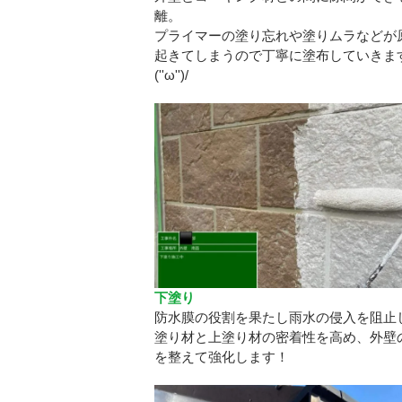
離。
プライマーの塗り忘れや塗りムラなどが
起きてしまうので丁寧に塗布していきま
(''ω'')/
下塗り
防水膜の役割を果たし雨水の侵入を阻止
塗り材と上塗り材の密着性を高め、外壁
を整えて強化します！