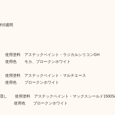
約5週間
使用塗料 アステックペイント・ラジカルシリコンGH
色 モカ、ブロークンホワイト
使用塗料 アステックペイント・マルチエース
色 ブロークンホワイト
鼻隠し 使用塗料 アステックペイント・マックスシールド1500Si
色 ブロークンホワイト