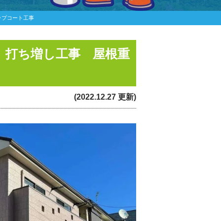
ップコート工事
、打ち増し工事 屋根重
(2022.12.27 更新)