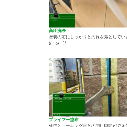
高圧洗浄
塗装の前にしっかりと汚れを落としてい
(/・ω・)/
プライマー塗布
外壁とコーキング材との間に隙間ができ