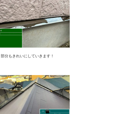
り
り部分もきれいにしていきます！