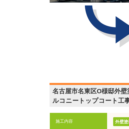
名古屋市名東区O様邸外壁
ルコニートップコート工
施工内容
外壁塗