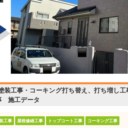
塗装工事・コーキング打ち替え、打ち増し工
事 施工データ
装工事
屋根修繕工事
トップコート工事
コーキング工事