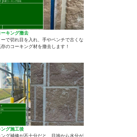
コーキング撤去
ターで切れ目を入れ、手やペンチで古くな
既存のコーキング材を撤去します！
キング施工後
キング補修が不十分だと、目地から水分が