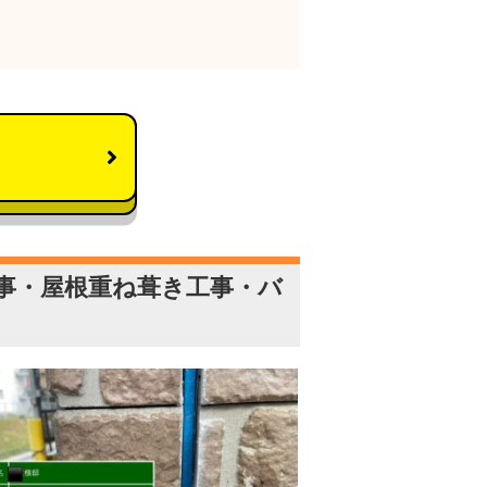
事・屋根重ね葺き工事・バ