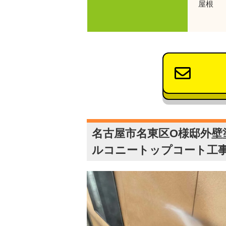
屋根 
使用
名古屋市名東区O様邸外壁
ルコニートップコート工事