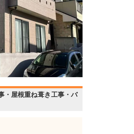
事・屋根重ね葺き工事・バ