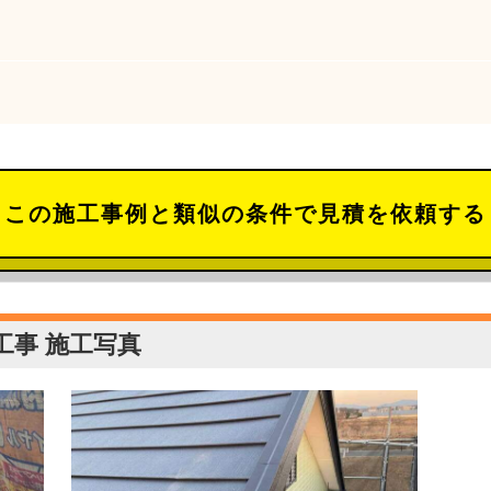
この施工事例と類似の条件で見積を依頼する
工事 施工写真