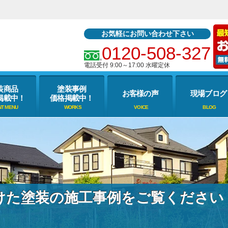
お気軽にお問い合わせ下さい
0120-508-327
電話受付 9:00～17:00 水曜定休
装商品
塗装事例
お客様の声
現場ブログ
掲載中！
価格掲載中！
けた塗装の施工事例をご覧ください