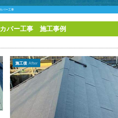
カバー工事
根カバー工事 施工事例
施工後
After