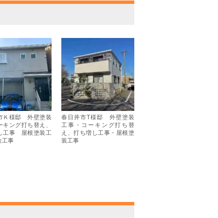
市Ｋ様邸 外壁塗装
春日井市T様邸 外壁塗装
ーキング打ち替え、
工事・コーキング打ち替
し工事 屋根塗装工
え、打ち増し工事・屋根塗
金工事
装工事