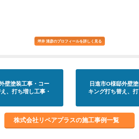
坪井 清彦のプロフィールを詳しく見る
外壁塗装工事・コー
日進市O様邸外壁塗
替え、打ち増し工事・
キング打ち替え、打
株式会社リペアプラスの施工事例一覧