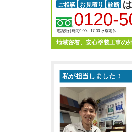
ご相談
お見積り
診断
0120-5
電話受付時間9:00～17:00 水曜定休
地域密着、安心塗装工事の外
私が担当しました！