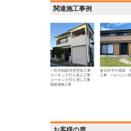
関連施工事例
一宮市I様邸外壁塗装工事・
春日井市Ｎ様邸 
コーキング打ち替え工事・
工事 バルコニー
コーキング打ち増し工事・
屋根漆喰工事
お客様の声