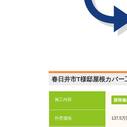
春日井市T様邸屋根カバー
施工内容
屋根修
外壁価格
137.5