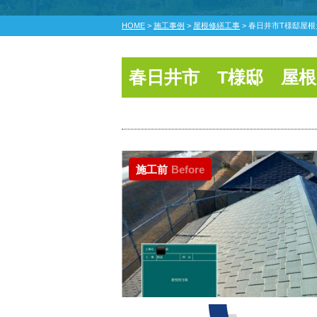
HOME
>
施工事例
>
屋根修繕工事
>
春日井市T様邸屋根
春日井市 T様邸 屋
施工前
Before