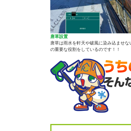
唐草設置
唐草は雨水を軒天や破風に染み込ませな
の重要な役割をしているのです！！