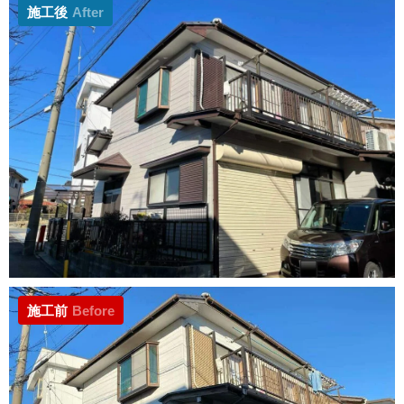
施工後
After
施工前
Before