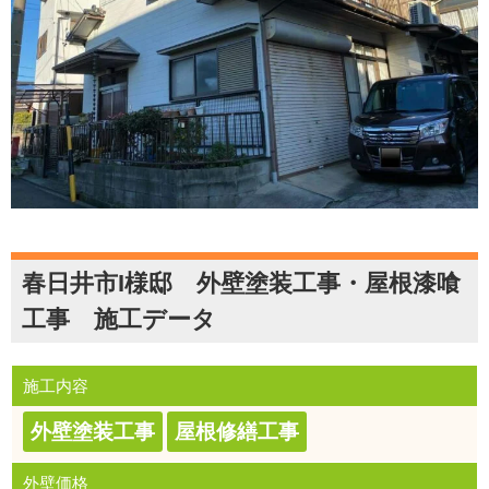
春日井市I様邸 外壁塗装工事・屋根漆喰
工事 施工データ
施工内容
外壁塗装工事
屋根修繕工事
外壁価格