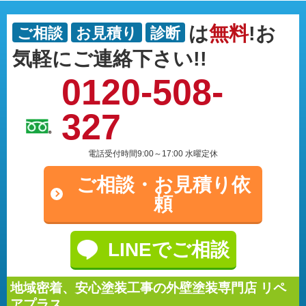
は
無料
!お
ご相談
お見積り
診断
気軽にご連絡下さい!!
0120-508-
327
電話受付時間9:00～17:00 水曜定休
ご相談・
お見積り依
頼
LINEでご相談
地域密着、安心塗装工事の外壁塗装専門店 リペ
アプラス