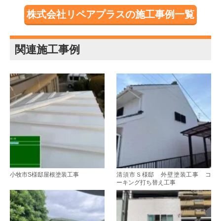
株式会社リペアプラスの施工事例一覧
関連施工事例
小牧市S様邸屋根塗装工事
清須市Ｓ様邸 外壁塗装工事 コ
ーキング打ち替え工事