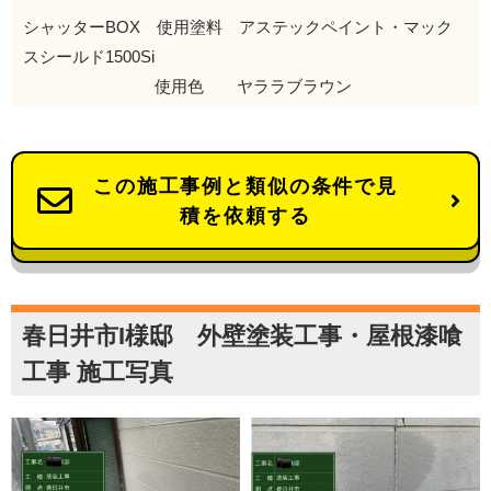
シャッターBOX 使用塗料 アステックペイント・マック
スシールド1500Si
使用色 ヤララブラウン
この施工事例と類似の条件で見
積を依頼する
春日井市I様邸 外壁塗装工事・屋根漆喰
工事 施工写真