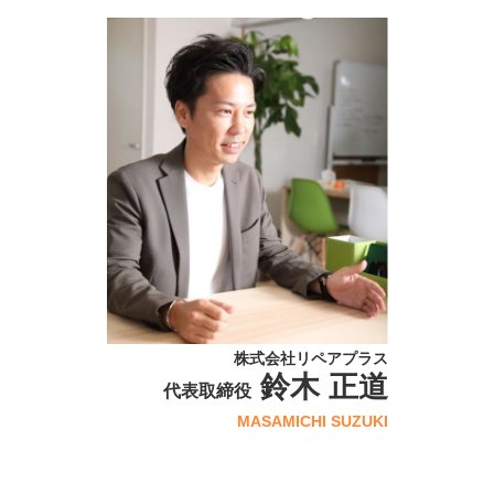
株式会社リペアプラス
鈴木 正道
代表取締役
MASAMICHI SUZUKI