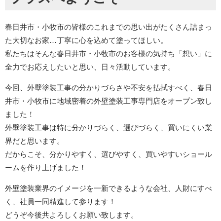
春日井市・小牧市の皆様のこれまでの思い出がたくさん詰まっ
た大切なお家…丁寧に心を込めて塗ってほしい。
私たちはそんな春日井市・小牧市のお客様の気持ち「想い」に
全力でお応えしたいと思い、日々活動しています。
今回、外壁塗装工事の分かりづらさや不安を払拭すべく、春日
井市・小牧市に地域密着の外壁塗装工事専門店をオープン致し
ました！
外壁塗装工事は特に分かりづらく、選びづらく、買いにくい業
界だと思います。
だからこそ、分かりやすく、選びやすく、買いやすいショール
ームを作り上げました！
外壁塗装業界のイメージを一新できるような会社、人財にすべ
く、社員一同精進して参ります！
どうぞ今後共よろしくお願い致します。