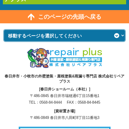
このページの先頭へ戻る
春日井市・小牧市の外壁塗装・屋根塗装&雨漏り専門店 株式会社リペア
プラス
[春日井ショールーム（本社）]
〒486-0845 春日井市瑞穂通6丁目15番地1
TEL：
0568-84-8444
FAX：0568-84-8445
[資材置き場]
〒486-0849 春日井市八田町8丁目11番地3