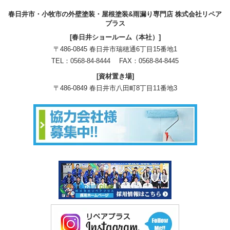
春日井市・小牧市の外壁塗装・屋根塗装&雨漏り専門店 株式会社リペア
プラス
[春日井ショールーム（本社）]
〒486-0845 春日井市瑞穂通6丁目15番地1
TEL：
0568-84-8444
FAX：0568-84-8445
[資材置き場]
〒486-0849 春日井市八田町8丁目11番地3