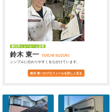
春日井ショールーム店長
鈴木 東一
TOICHI SUZUKI
シンプルに伝わりやすくを心がけています。
鈴木 東一のプロフィールを詳しく見る