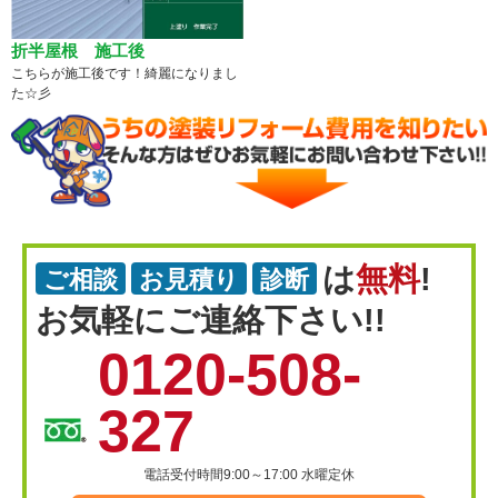
折半屋根 施工後
こちらが施工後です！綺麗になりまし
た☆彡
は
無料
!
ご相談
お見積り
診断
お気軽にご連絡下さい!!
0120-508-
327
電話受付時間9:00～17:00 水曜定休