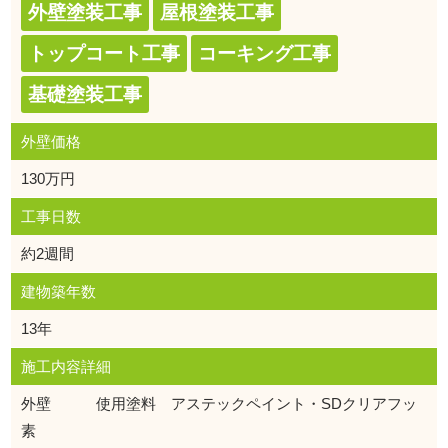
外壁塗装工事
屋根塗装工事
トップコート工事
コーキング工事
基礎塗装工事
外壁価格
130万円
工事日数
約2週間
建物築年数
13年
施工内容詳細
外壁 使用塗料 アステックペイント・SDクリアフッ
素