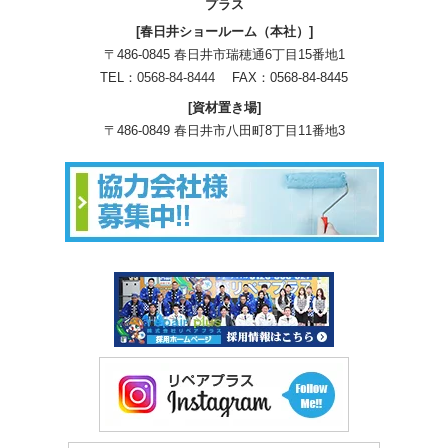
プラス
[春日井ショールーム（本社）]
〒486-0845 春日井市瑞穂通6丁目15番地1
TEL：
0568-84-8444
FAX：0568-84-8445
[資材置き場]
〒486-0849 春日井市八田町8丁目11番地3