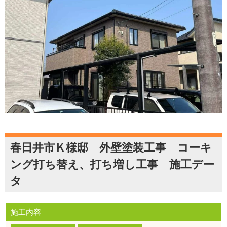
春日井市Ｋ様邸 外壁塗装工事 コーキ
ング打ち替え、打ち増し工事 施工デー
タ
施工内容