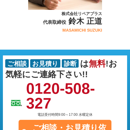
株式会社リペアプラス
鈴木 正道
代表取締役
MASAMICHI SUZUKI
は
無料
!お
ご相談
お見積り
診断
気軽にご連絡下さい!!
0120-508-
327
電話受付時間9:00～17:00 水曜定休
ご相談・
お見積り依