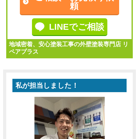
頼
LINEでご相談
地域密着、安心塗装工事の外壁塗装専門店 リ
ペアプラス
私が担当しました！