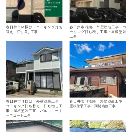
春日井市Ｍ様邸 コーキング打ち
春日井市I様邸 外壁塗装工事・コ
替え、打ち増し工事
ーキング打ち増し工事・屋根塗装
工事
春日井市Ｎ様邸 外壁塗装工事
春日井市Ｈ様邸 外壁塗装工事
コーキング打ち替え、打ち増し工
屋根塗装工事 雨樋補修工事
事 屋根塗装工事 バルコニート
ップコート工事