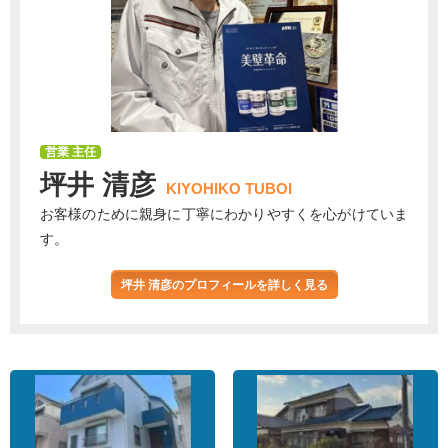
営業 主任
坪井 清彦
KIYOHIKO TUBOI
お客様のために親身に丁寧にわかりやすくを心がけていま
す。
坪井 清彦のプロフィールを詳しく見る