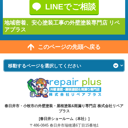
LINEでご相談
地域密着、安心塗装工事の外壁塗装専門店 リペ
アプラス
このページの先頭へ戻る
春日井市・小牧市の外壁塗装・屋根塗装&雨漏り専門店 株式会社リペア
プラス
[春日井ショールーム（本社）]
〒486-0845 春日井市瑞穂通6丁目15番地1