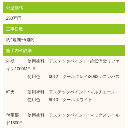
外壁価格
250万円
工事日数
約4週間~5週間
施工内容詳細
外壁 使用塗料 アステックペイント･超低汚染リファ
イン1000MF-IR
使用色 9012：クールグレイ/8082：ニンバス
軒天 使用塗料 アステックペイント･マルチエース
使用色 9010：クールホワイト
付帯部 使用塗料 アステックペイント･マックスシール
ド1500F