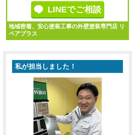
LINEでご相談
地域密着、安心塗装工事の外壁塗装専門店 リ
ペアプラス
私が担当しました！