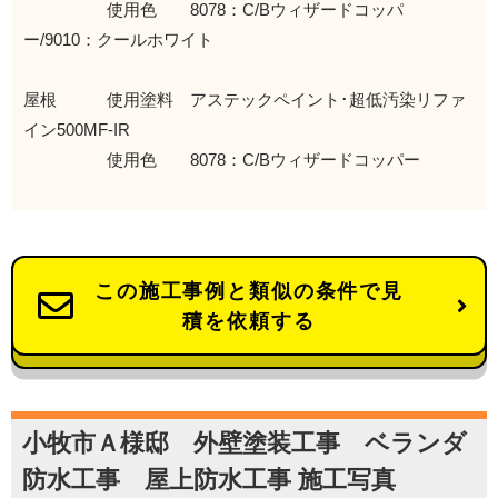
使用色 8078：C/Bウィザードコッパ
ー/9010：クールホワイト
屋根 使用塗料 アステックペイント･超低汚染リファ
イン500MF-IR
使用色 8078：C/Bウィザードコッパー
この施工事例と類似の条件で見
積を依頼する
小牧市Ａ様邸 外壁塗装工事 ベランダ
防水工事 屋上防水工事 施工写真