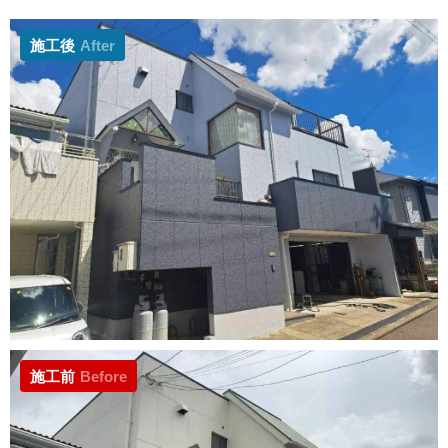
施工後
After
施工前
Before