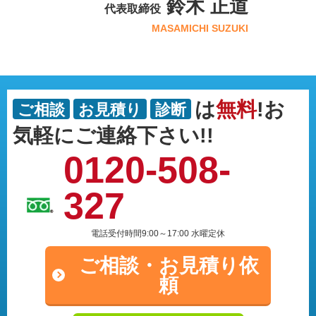
鈴木 正道
代表取締役
MASAMICHI SUZUKI
は
無料
!お
ご相談
お見積り
診断
気軽にご連絡下さい!!
0120-508-
327
電話受付時間9:00～17:00 水曜定休
ご相談・
お見積り依
頼