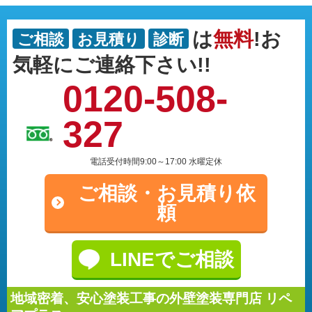
は
無料
!お
ご相談
お見積り
診断
気軽にご連絡下さい!!
0120-508-
327
電話受付時間9:00～17:00 水曜定休
ご相談・
お見積り依
頼
LINEでご相談
地域密着、安心塗装工事の外壁塗装専門店 リペ