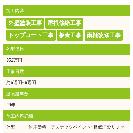
施工内容
外壁塗装工事
屋根修繕工事
トップコート工事
板金工事
雨樋改修工事
外壁価格
352万円
工事日数
約5週間~6週間
建物築年数
29年
施工内容詳細
外壁 使用塗料 アステックペイント･超低汚染リファ