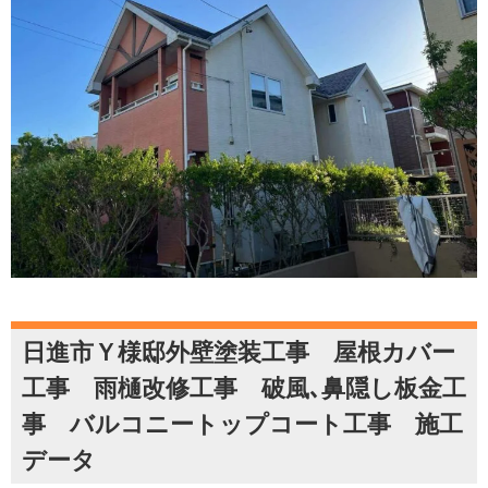
日進市Ｙ様邸外壁塗装工事 屋根カバー
工事 雨樋改修工事 破風､鼻隠し板金工
事 バルコニートップコート工事 施工
データ