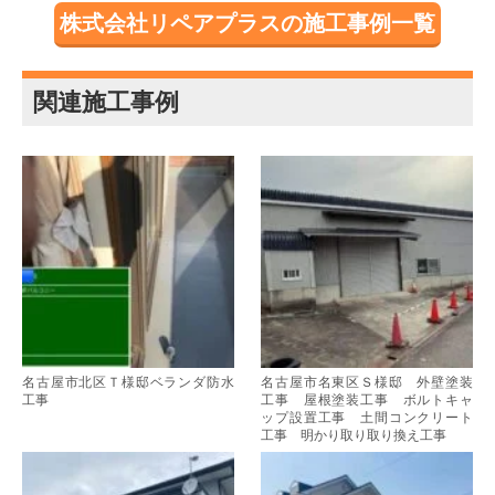
株式会社リペアプラスの施工事例一覧
関連施工事例
名古屋市北区Ｔ様邸ベランダ防水
名古屋市名東区Ｓ様邸 外壁塗装
工事
工事 屋根塗装工事 ボルトキャ
ップ設置工事 土間コンクリート
工事 明かり取り取り換え工事