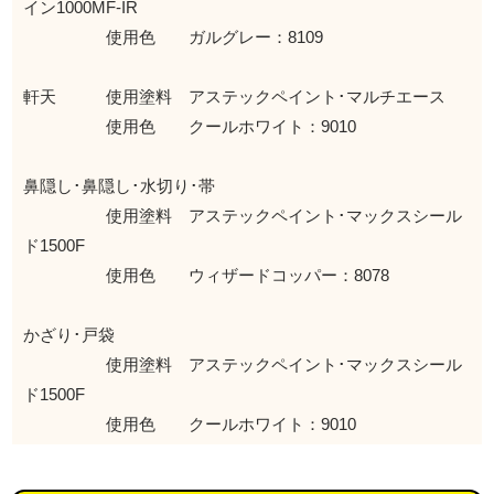
イン1000MF-IR
使用色 ガルグレー：8109
軒天 使用塗料 アステックペイント･マルチエース
使用色 クールホワイト：9010
鼻隠し･鼻隠し･水切り･帯
使用塗料 アステックペイント･マックスシール
ド1500F
使用色 ウィザードコッパー：8078
かざり･戸袋
使用塗料 アステックペイント･マックスシール
ド1500F
使用色 クールホワイト：9010