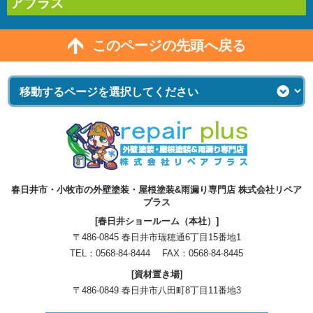
アプラス
このページの先頭へ戻る
春日井市・小牧市の外壁塗装・屋根塗装&雨漏り専門店 株式会社リペア
プラス
[春日井ショールーム（本社）]
〒486-0845 春日井市瑞穂通6丁目15番地1
TEL：
0568-84-8444
FAX：0568-84-8445
[資材置き場]
〒486-0849 春日井市八田町8丁目11番地3