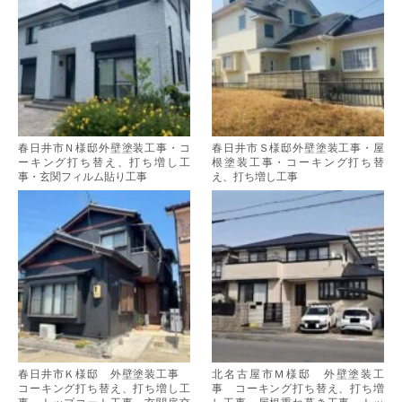
春日井市Ｎ様邸外壁塗装工事・コ
春日井市Ｓ様邸外壁塗装工事・屋
ーキング打ち替え、打ち増し工
根塗装工事・コーキング打ち替
事・玄関フィルム貼り工事
え、打ち増し工事
春日井市Ｋ様邸 外壁塗装工事
北名古屋市Ｍ様邸 外壁塗装工
コーキング打ち替え、打ち増し工
事 コーキング打ち替え、打ち増