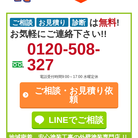
は
無料
!
ご相談
お見積り
診断
お気軽にご連絡下さい!!
0120-508-
327
電話受付時間9:00～17:00 水曜定休
ご相談・
お見積り依
頼
LINEでご相談
地域密着、安心塗装工事の外壁塗装専門店 リ