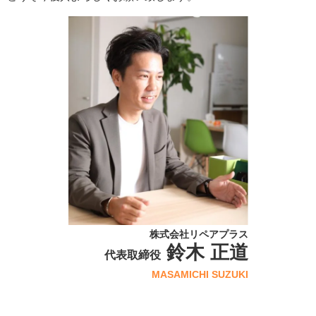
株式会社リペアプラス
鈴木 正道
代表取締役
MASAMICHI SUZUKI