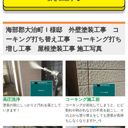
海部郡大治町Ｉ様邸 外壁塗装工事 コ
ーキング打ち替え工事 コーキング打ち
増し工事 屋根塗装工事 施工写真
高圧洗浄
コーキング施工前
塗装の前にしっかりと汚れを落として
コーキングが劣化してしまうと、ヒビ
いきます！
割れや剥がれなどの不良を起こし、そ
の上から塗り替えをしても塗装が長持
ちしなくなります(>_<)