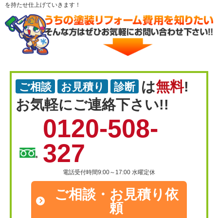
を持たせ仕上げていきます！
は
無料
!
ご相談
お見積り
診断
お気軽にご連絡下さい!!
0120-508-
327
電話受付時間9:00～17:00 水曜定休
ご相談・
お見積り依
頼