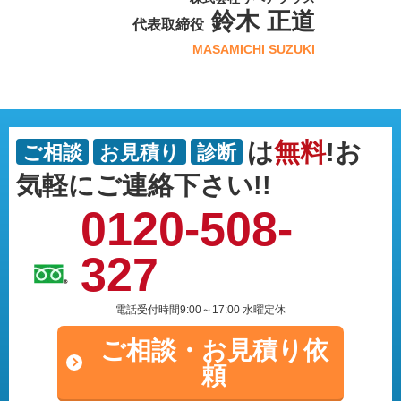
鈴木 正道
代表取締役
MASAMICHI SUZUKI
は
無料
!お
ご相談
お見積り
診断
気軽にご連絡下さい!!
0120-508-
327
電話受付時間9:00～17:00 水曜定休
ご相談・
お見積り依
頼