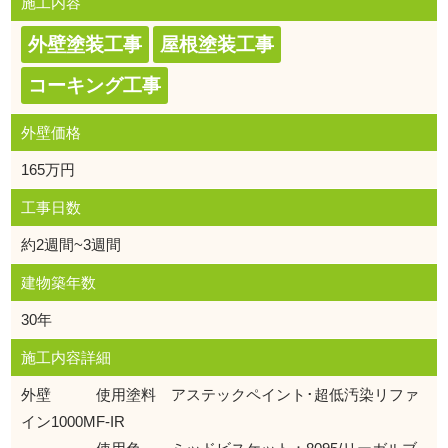
施工内容
外壁塗装工事
屋根塗装工事
コーキング工事
外壁価格
165万円
工事日数
約2週間~3週間
建物築年数
30年
施工内容詳細
外壁 使用塗料 アステックペイント･超低汚染リファ
イン1000MF-IR