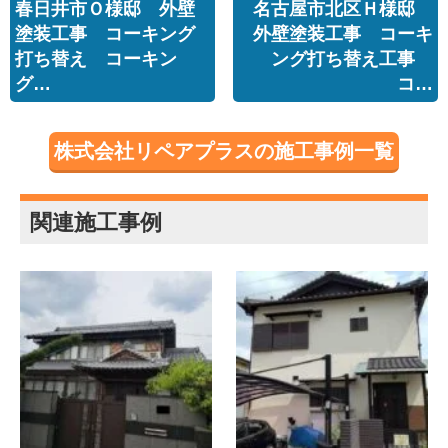
春日井市Ｏ様邸 外壁
名古屋市北区Ｈ様邸
塗装工事 コーキング
外壁塗装工事 コーキ
打ち替え コーキン
ング打ち替え工事
グ…
コ…
株式会社リペアプラスの施工事例一覧
関連施工事例