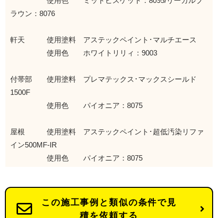
使用色 ミッドビスケット：8095/リーガルブ
ラウン：8076
軒天 使用塗料 アステックペイント･マルチエース
使用色 ホワイトリリィ：9003
付帯部 使用塗料 プレマテックス･マックスシールド
1500F
使用色 パイオニア：8075
屋根 使用塗料 アステックペイント･超低汚染リファ
イン500MF-IR
使用色 パイオニア：8075
この施工事例と類似の条件で見
積を依頼する