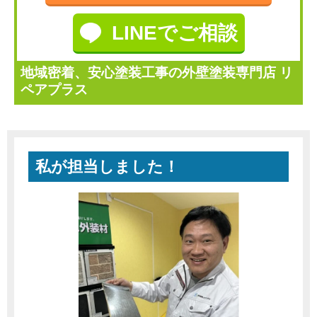
LINEでご相談
地域密着、安心塗装工事の外壁塗装専門店 リ
ペアプラス
私が担当しました！