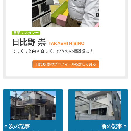
営業 カスタマー
日比野 崇
TAKASHI HIBINO
じっくりと向き合って、おうちの相談役に！
日比野 崇のプロフィールを詳しく見る
« 次の記事
前の記事 »