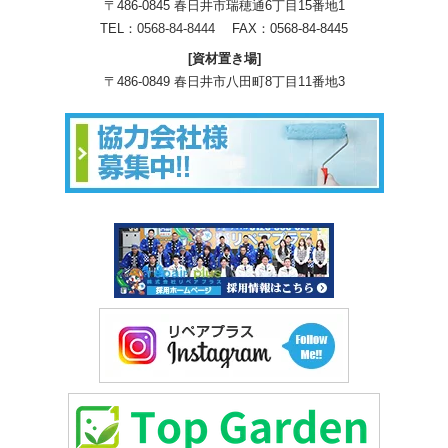
〒486-0845 春日井市瑞穂通6丁目15番地1
TEL：
0568-84-8444
FAX：0568-84-8445
[資材置き場]
〒486-0849 春日井市八田町8丁目11番地3