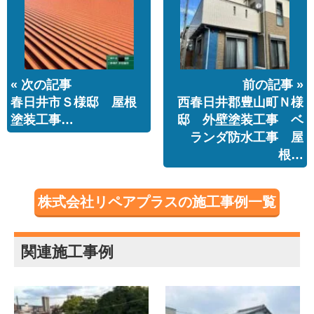
« 次の記事
前の記事 »
春日井市Ｓ様邸 屋根
西春日井郡豊山町Ｎ様
塗装工事…
邸 外壁塗装工事 ベ
ランダ防水工事 屋
根…
株式会社リペアプラスの施工事例一覧
関連施工事例