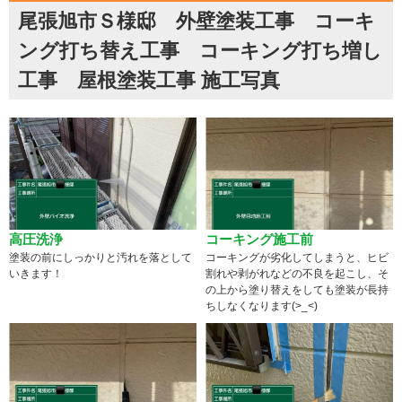
尾張旭市Ｓ様邸 外壁塗装工事 コーキ
ング打ち替え工事 コーキング打ち増し
工事 屋根塗装工事 施工写真
高圧洗浄
コーキング施工前
塗装の前にしっかりと汚れを落として
コーキングが劣化してしまうと、ヒビ
いきます！
割れや剥がれなどの不良を起こし、そ
の上から塗り替えをしても塗装が長持
ちしなくなります(>_<)