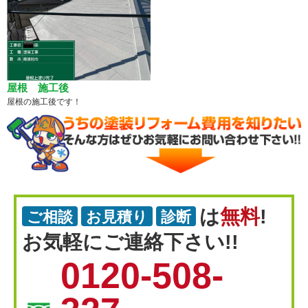
屋根 施工後
屋根の施工後です！
は
無料
!
ご相談
お見積り
診断
お気軽にご連絡下さい!!
0120-508-