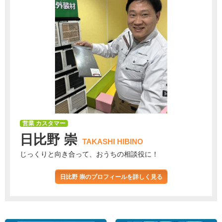
営業 カスタマー
日比野 崇
TAKASHI HIBINO
じっくりと向き合って、おうちの相談役に！
日比野 崇のプロフィールを詳しく見る