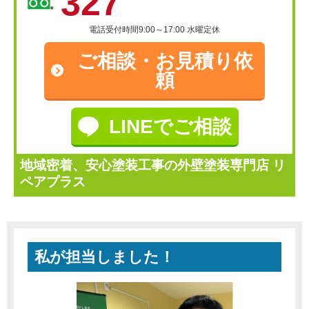
327
電話受付時間9:00～17:00 水曜定休
ご相談・
お見積り依
頼
LINEでご相談
地域密着、安心塗装工事の外壁塗装専門店 リ
ペアプラス
私が担当しました！