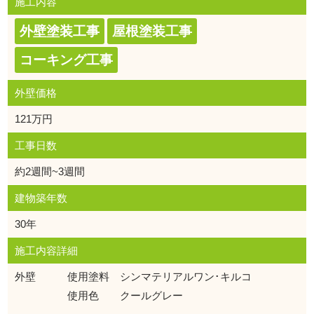
施工内容
外壁塗装工事
屋根塗装工事
コーキング工事
外壁価格
121万円
工事日数
約2週間~3週間
建物築年数
30年
施工内容詳細
外壁 使用塗料 シンマテリアルワン･キルコ
使用色 クールグレー