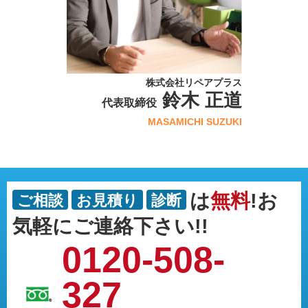
株式会社リペアプラス
鈴木 正道
代表取締役
MASAMICHI SUZUKI
は
無料
!お
ご相談
お見積り
診断
気軽にご連絡下さい!!
0120-508-
327