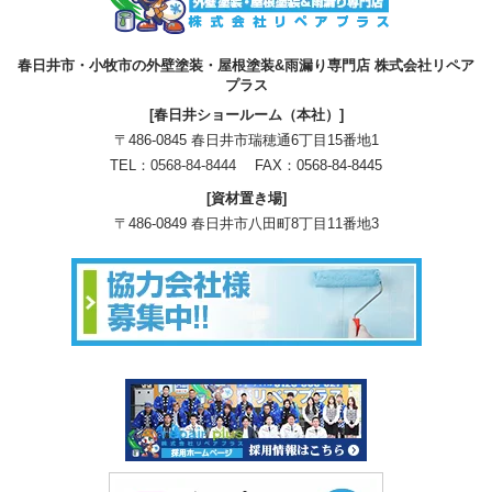
春日井市・小牧市の外壁塗装・屋根塗装&雨漏り専門店 株式会社リペア
プラス
[春日井ショールーム（本社）]
〒486-0845 春日井市瑞穂通6丁目15番地1
TEL：
0568-84-8444
FAX：0568-84-8445
[資材置き場]
〒486-0849 春日井市八田町8丁目11番地3