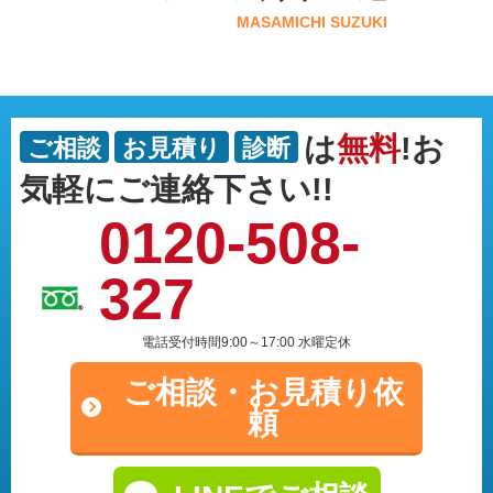
MASAMICHI SUZUKI
は
無料
!お
ご相談
お見積り
診断
気軽にご連絡下さい!!
0120-508-
327
電話受付時間9:00～17:00 水曜定休
ご相談・
お見積り依
頼