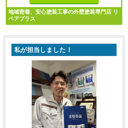
地域密着、安心塗装工事の外壁塗装専門店 リ
ペアプラス
私が担当しました！