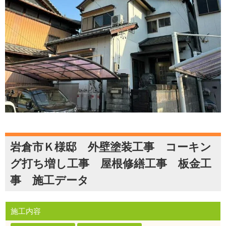
岩倉市Ｋ様邸 外壁塗装工事 コーキン
グ打ち増し工事 屋根修繕工事 板金工
事 施工データ
施工内容