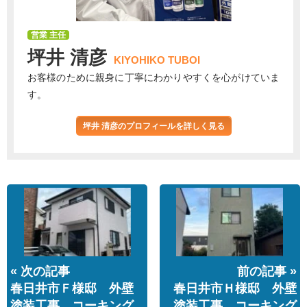
営業 主任
坪井 清彦
KIYOHIKO TUBOI
お客様のために親身に丁寧にわかりやすくを心がけていま
す。
坪井 清彦のプロフィールを詳しく見る
« 次の記事
前の記事 »
春日井市Ｆ様邸 外壁
春日井市Ｈ様邸 外壁
塗装工事 コーキング
塗装工事 コーキング