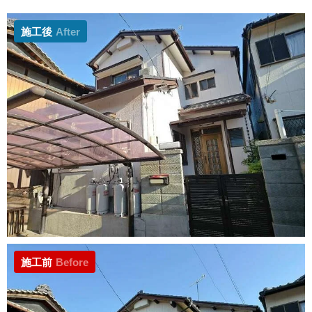
施工後
After
施工前
Before