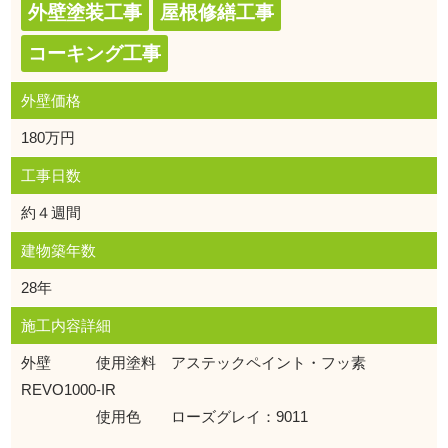
外壁塗装工事
屋根修繕工事
コーキング工事
外壁価格
180万円
工事日数
約４週間
建物築年数
28年
施工内容詳細
外壁 使用塗料 アステックペイント・フッ素
REVO1000-IR
使用色 ローズグレイ：9011