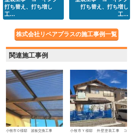
打ち替え、打ち増し
打ち替え、打ち増し
工…
工…
株式会社リペアプラスの施工事例一覧
関連施工事例
小牧市Ｏ様邸 波板交換工事
小牧市Ｙ様邸 外壁塗装工事 コ