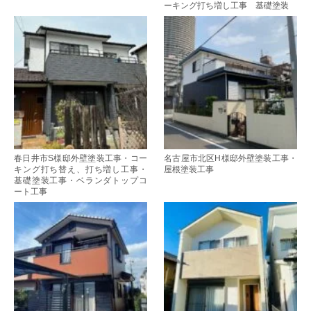
ーキング打ち増し工事 基礎塗装
春日井市S様邸外壁塗装工事・コー
名古屋市北区H様邸外壁塗装工事・
キング打ち替え、打ち増し工事・
屋根塗装工事
基礎塗装工事・ベランダトップコ
ート工事