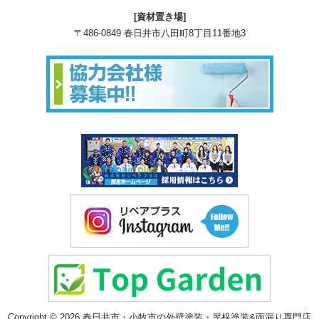
[資材置き場]
〒486-0849 春日井市八田町8丁目11番地3
Copyright © 2026 春日井市・小牧市の外壁塗装・屋根塗装&雨漏り専門店