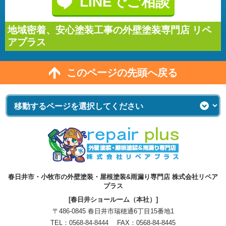
LINEでご相談
地域密着、安心塗装工事の外壁塗装専門店 リペ
アプラス
このページの先頭へ戻る
春日井市・小牧市の外壁塗装・屋根塗装&雨漏り専門店 株式会社リペア
プラス
[春日井ショールーム（本社）]
〒486-0845 春日井市瑞穂通6丁目15番地1
TEL：
0568-84-8444
FAX：0568-84-8445