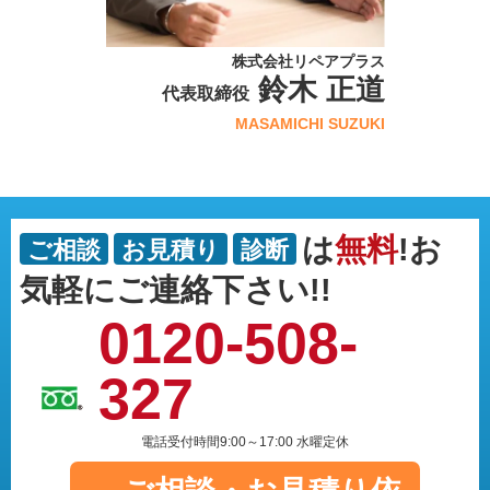
株式会社リペアプラス
鈴木 正道
代表取締役
MASAMICHI SUZUKI
は
無料
!お
ご相談
お見積り
診断
気軽にご連絡下さい!!
0120-508-
327
電話受付時間9:00～17:00 水曜定休