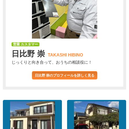
営業 カスタマー
日比野 崇
TAKASHI HIBINO
じっくりと向き合って、おうちの相談役に！
日比野 崇のプロフィールを詳しく見る