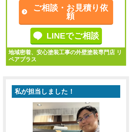
ご相談・
お見積り依
頼
LINEでご相談
地域密着、安心塗装工事の外壁塗装専門店 リ
ペアプラス
私が担当しました！