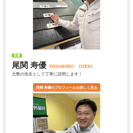
営業
尾関 寿優
TOSHIHIRO OZEKI
元塾の先生として丁寧に説明します！
尾関 寿優のプロフィールを詳しく見る