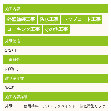
施工内容
外壁塗装工事
防水工事
トップコート工事
コーキング工事
その他工事
外壁価格
172万円
工事日数
約3週間
建物築年数
築13年
施工内容詳細
外壁 使用塗料 アステックペイント・超低汚染リファ