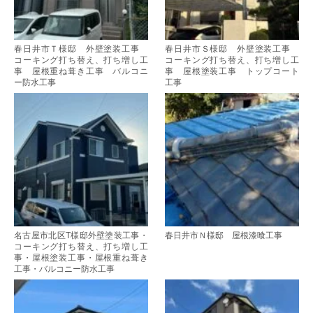
春日井市Ｔ様邸 外壁塗装工事
春日井市Ｓ様邸 外壁塗装工事
コーキング打ち替え、打ち増し工
コーキング打ち替え、打ち増し工
事 屋根重ね葺き工事 バルコニ
事 屋根塗装工事 トップコート
ー防水工事
工事
名古屋市北区T様邸外壁塗装工事・
春日井市Ｎ様邸 屋根漆喰工事
コーキング打ち替え、打ち増し工
事・屋根塗装工事・屋根重ね葺き
工事・バルコニー防水工事