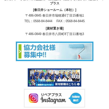
プラス
[春日井ショールーム（本社）]
〒486-0845 春日井市瑞穂通6丁目15番地1
TEL：
0568-84-8444
FAX：0568-84-8445
[資材置き場]
〒486-0849 春日井市八田町8丁目11番地3