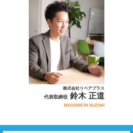
株式会社リペアプラス
鈴木 正道
代表取締役
MASAMICHI SUZUKI