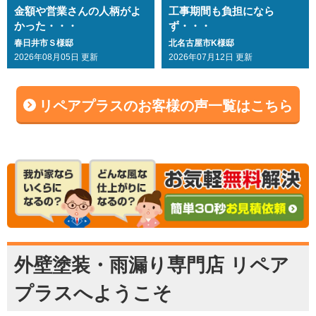
金額や営業さんの人柄がよ
工事期間も負担になら
かった・・・
ず・・・
春日井市Ｓ様邸
北名古屋市K様邸
2026年08月05日 更新
2026年07月12日 更新
リペアプラスのお客様の声一覧はこちら
外壁塗装・雨漏り専門店 リペア
プラスへようこそ