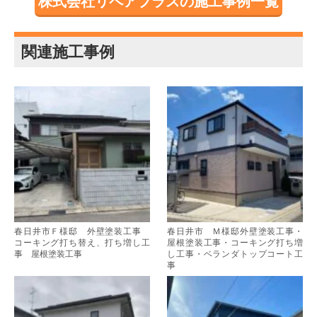
株式会社リペアプラスの施工事例一覧
関連施工事例
春日井市Ｆ様邸 外壁塗装工事
春日井市 Ｍ様邸外壁塗装工事・
コーキング打ち替え、打ち増し工
屋根塗装工事・コーキング打ち増
事 屋根塗装工事
し工事・ベランダトップコート工
事