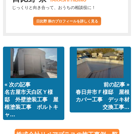
じっくりと向き合って、おうちの相談役に！
日比野 崇のプロフィールを詳しく見る
« 次の記事
前の記事 »
名古屋市天白区Ｙ様
春日井市Ｆ様邸 屋根
邸 外壁塗装工事 屋
カバー工事 デッキ材
根塗装工事 ボルトキ
交換工事…
ャ…