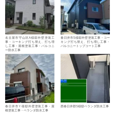
名古屋市守山区A様邸外壁塗装工
春日井市S様邸外壁塗装工事・コー
事・コーキング打ち替え、打ち増
キング打ち替え、打ち増し工事・
し工事・屋根塗装工事・バルコニ
バルコニートップコート工事
ー防水工事
春日井市Ｙ様邸外壁塗装工事・屋
西春日井郡S様邸ベランダ防水工事
根塗装工事・ベランダ防水工事