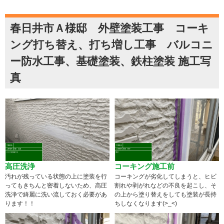
春日井市Ａ様邸 外壁塗装工事 コーキ
ング打ち替え、打ち増し工事 バルコニ
ー防水工事、基礎塗装、鉄柱塗装 施工写
真
高圧洗浄
コーキング施工前
汚れが残っている状態の上に塗装を行
コーキングが劣化してしまうと、ヒビ
ってもきちんと密着しないため、高圧
割れや剥がれなどの不良を起こし、そ
洗浄で綺麗に洗い流しておく必要があ
の上から塗り替えをしても塗装が長持
ります！！
ちしなくなります(>_<)