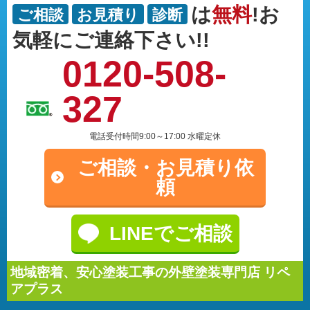
は
無料
!お
ご相談
お見積り
診断
気軽にご連絡下さい!!
0120-508-
327
電話受付時間9:00～17:00 水曜定休
ご相談・
お見積り依
頼
LINEでご相談
地域密着、安心塗装工事の外壁塗装専門店 リペ
アプラス