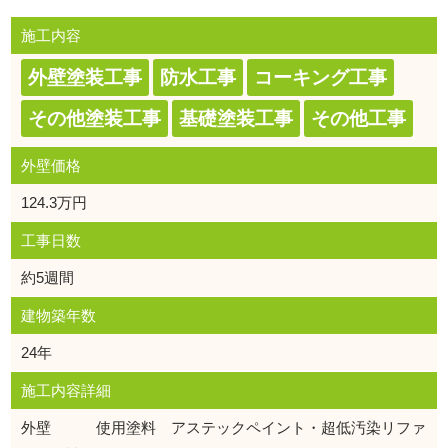
施工内容
外壁塗装工事
防水工事
コーキング工事
その他塗装工事
基礎塗装工事
その他工事
外壁価格
124.3万円
工事日数
約5週間
建物築年数
24年
施工内容詳細
外壁 使用塗料 アステックペイント・超低汚染リファ