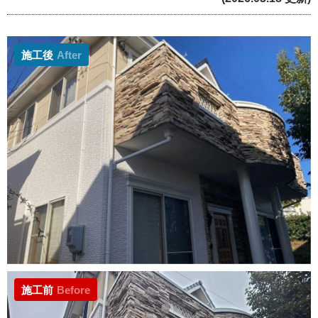
施工後
After
施工前
Before