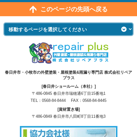
このページの先頭へ戻る
春日井市・小牧市の外壁塗装・屋根塗装&雨漏り専門店 株式会社リペア
プラス
[春日井ショールーム（本社）]
〒486-0845 春日井市瑞穂通6丁目15番地1
TEL：
0568-84-8444
FAX：0568-84-8445
[資材置き場]
〒486-0849 春日井市八田町8丁目11番地3