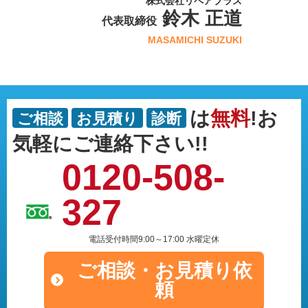
株式会社リペアプラス
鈴木 正道
代表取締役
MASAMICHI SUZUKI
は
無料
!お
ご相談
お見積り
診断
気軽にご連絡下さい!!
0120-508-
327
電話受付時間9:00～17:00 水曜定休
ご相談・
お見積り依
頼