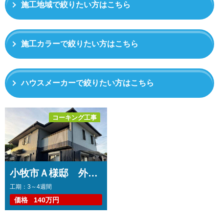
施工地域で絞りたい方はこちら
施工カラーで絞りたい方はこちら
ハウスメーカーで絞りたい方はこちら
コーキング工事
トップコート工事
外壁塗装工事
雨樋改修工事
小牧市Ａ様邸 外壁塗装工事 コーキング打ち替え、打ち増し工事 バルコニートップコート工事 雨樋交換工事
工期：3～4週間
価格
140万円