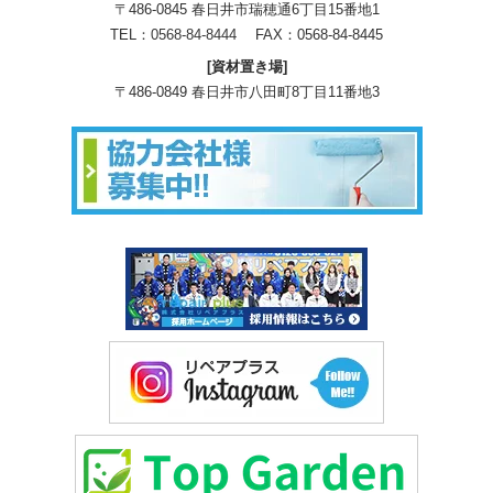
〒486-0845 春日井市瑞穂通6丁目15番地1
TEL：
0568-84-8444
FAX：0568-84-8445
[資材置き場]
〒486-0849 春日井市八田町8丁目11番地3