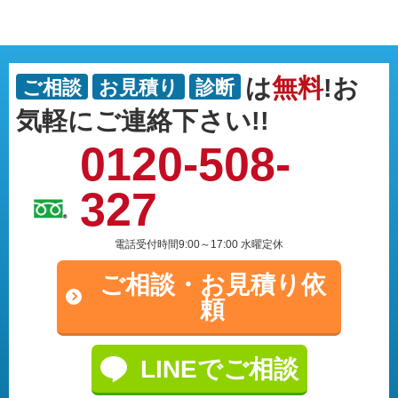
は
無料
!お
ご相談
お見積り
診断
気軽にご連絡下さい!!
0120-508-
327
電話受付時間9:00～17:00 水曜定休
ご相談・
お見積り依
頼
LINEでご相談