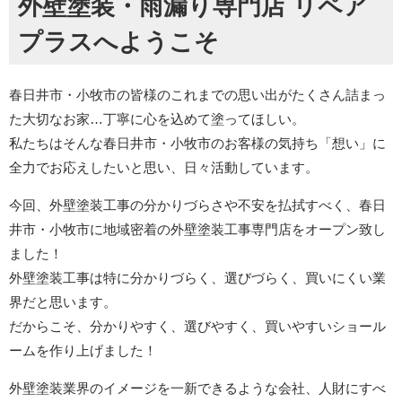
外壁塗装・雨漏り専門店 リペア
プラスへようこそ
春日井市・小牧市の皆様のこれまでの思い出がたくさん詰まっ
た大切なお家…丁寧に心を込めて塗ってほしい。
私たちはそんな春日井市・小牧市のお客様の気持ち「想い」に
全力でお応えしたいと思い、日々活動しています。
今回、外壁塗装工事の分かりづらさや不安を払拭すべく、春日
井市・小牧市に地域密着の外壁塗装工事専門店をオープン致し
ました！
外壁塗装工事は特に分かりづらく、選びづらく、買いにくい業
界だと思います。
だからこそ、分かりやすく、選びやすく、買いやすいショール
ームを作り上げました！
外壁塗装業界のイメージを一新できるような会社、人財にすべ