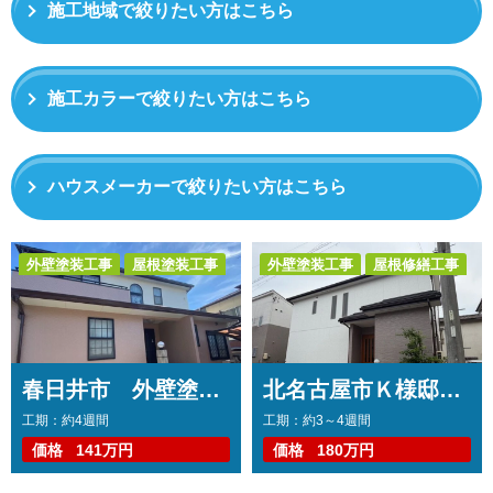
施工地域で絞りたい方はこちら
施工カラーで絞りたい方はこちら
ハウスメーカーで絞りたい方はこちら
外壁塗装工事
屋根塗装工事
外壁塗装工事
屋根修繕工事
防水工事
コーキング工事
トップコート工事
コーキング工事
春日井市 外壁塗装工事 コーキング打ち替え、打ち増し工事 屋根塗装工事 ベランダ防水工事
北名古屋市Ｋ様邸 外壁塗装工事 コーキング打ち替え・打ち増し工事 屋根カバー工事 トップコート工事
工期：約4週間
工期：約3～4週間
価格
141万円
価格
180万円