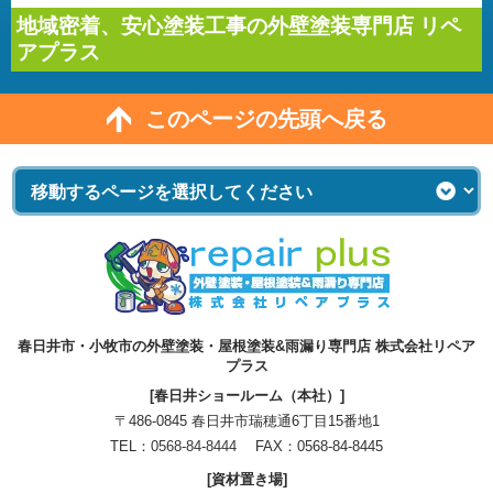
地域密着、安心塗装工事の外壁塗装専門店 リペ
アプラス
このページの先頭へ戻る
春日井市・小牧市の外壁塗装・屋根塗装&雨漏り専門店 株式会社リペア
プラス
[春日井ショールーム（本社）]
〒486-0845 春日井市瑞穂通6丁目15番地1
TEL：
0568-84-8444
FAX：0568-84-8445
[資材置き場]