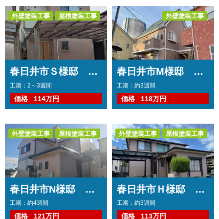
外壁塗装工事
屋根塗装工事
外壁塗装工事
トップコート工事
トップコート工事
コーキング工事
コーキング工事
春日井市Ｓ様邸 外壁塗装工事 コーキング打ち替え、打ち増し工事 屋根塗装工事 ベランダトップコート工事
春日井市M様邸 外壁塗装工事 コーキング打ち替え、打ち増し工事 ベランダトップコート工事 幕板板金重ね貼り工事
工期：2～3週間
工期：約3週間
価格
114万円
価格
118万円
外壁塗装工事
屋根塗装工事
外壁塗装工事
屋根塗装工事
トップコート工事
コーキング工事
春日井市N様邸 外壁塗装工事 コーキング打ち替え、打ち増し工事 屋根塗装工事 ベランダトップコート工事
春日井市Ｈ様邸 外壁塗装工事 屋根塗装工事
工期：約4週間
工期：約3週間
価格
121万円
価格
113万円