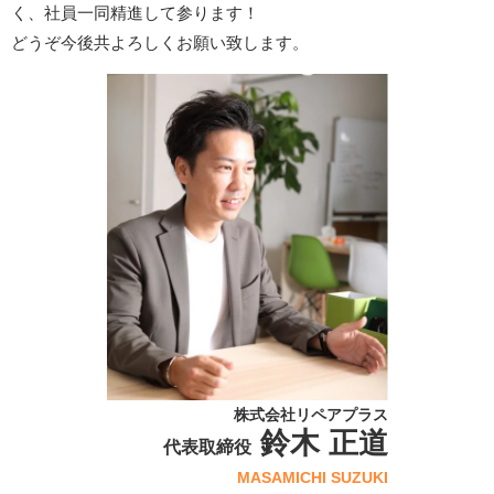
く、社員一同精進して参ります！
どうぞ今後共よろしくお願い致します。
株式会社リペアプラス
鈴木 正道
代表取締役
MASAMICHI SUZUKI