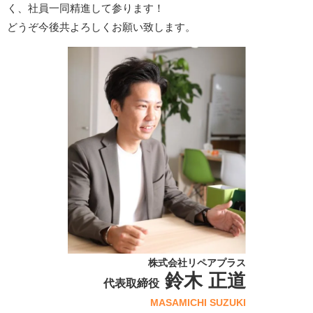
く、社員一同精進して参ります！
どうぞ今後共よろしくお願い致します。
株式会社リペアプラス
鈴木 正道
代表取締役
MASAMICHI SUZUKI