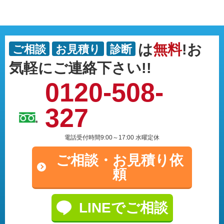
は
無料
!お
ご相談
お見積り
診断
気軽にご連絡下さい!!
0120-508-
327
電話受付時間9:00～17:00 水曜定休
ご相談・
お見積り依
頼
LINEでご相談