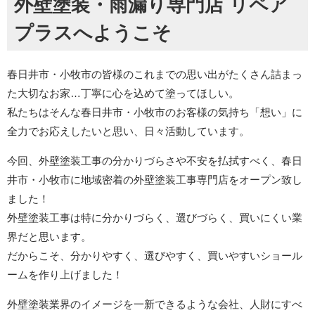
外壁塗装・雨漏り専門店 リペア
プラスへようこそ
春日井市・小牧市の皆様のこれまでの思い出がたくさん詰まっ
た大切なお家…丁寧に心を込めて塗ってほしい。
私たちはそんな春日井市・小牧市のお客様の気持ち「想い」に
全力でお応えしたいと思い、日々活動しています。
今回、外壁塗装工事の分かりづらさや不安を払拭すべく、春日
井市・小牧市に地域密着の外壁塗装工事専門店をオープン致し
ました！
外壁塗装工事は特に分かりづらく、選びづらく、買いにくい業
界だと思います。
だからこそ、分かりやすく、選びやすく、買いやすいショール
ームを作り上げました！
外壁塗装業界のイメージを一新できるような会社、人財にすべ