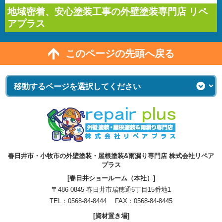
地域密着、安心塗装工事の外壁塗装専門店 リペ
アプラス
このページの先頭へ戻る
春日井市・小牧市の外壁塗装・屋根塗装&雨漏り専門店 株式会社リペア
プラス
[春日井ショールーム（本社）]
〒486-0845 春日井市瑞穂通6丁目15番地1
TEL：
0568-84-8444
FAX：0568-84-8445
[資材置き場]