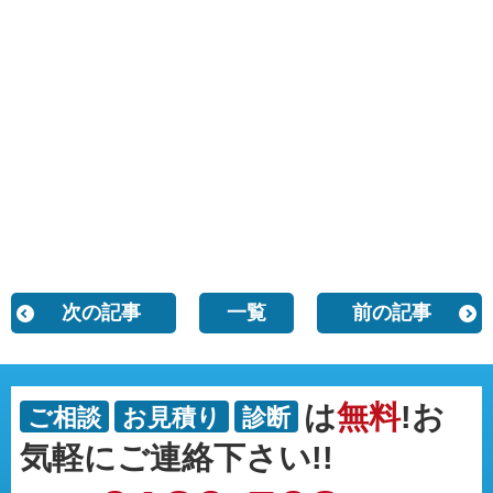
次の記事
一覧
前の記事
は
無料
!お
ご相談
お見積り
診断
気軽にご連絡下さい!!