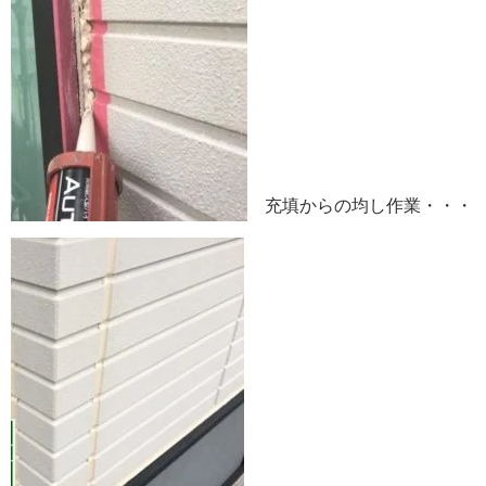
充填からの均し作業・・・