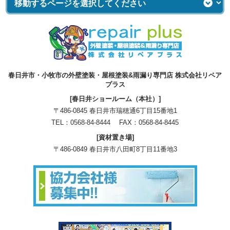
春日井市・小牧市の外壁塗装・屋根塗装&雨漏り専門店 株式会社リペア
プラス
[春日井ショールーム（本社）]
〒486-0845 春日井市瑞穂通6丁目15番地1
TEL：
0568-84-8444
FAX：0568-84-8445
[資材置き場]
〒486-0849 春日井市八田町8丁目11番地3