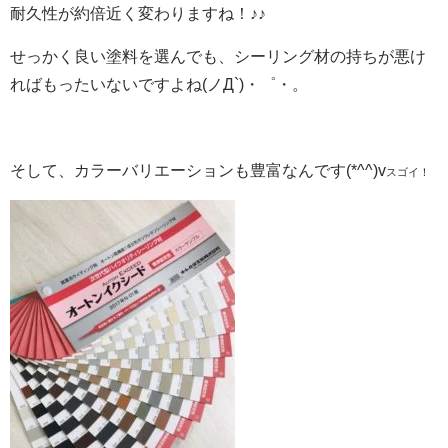
耐久性が約倍近く変わりますね！♪♪
せっかく良い塗料を選んでも、シーリング材の持ちが悪け
ればもったいないですよね(ノД`)・゜・。
そして、カラーバリエーションも豊富なんです(*^^)v
スゴイ！