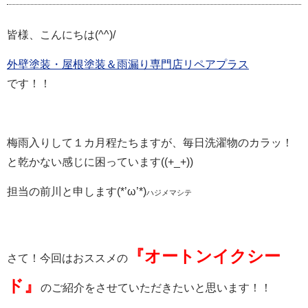
皆様、こんにちは(^^)/
外壁塗装・屋根塗装＆雨漏り専門店リペアプラス
です！！
梅雨入りして１カ月程たちますが、毎日洗濯物のカラッ！
と乾かない感じに困っています((+_+))
担当の前川と申します(*’ω’*)
ハジメマシテ
『オートンイクシー
さて！今回はおススメの
ド』
のご紹介をさせていただきたいと思います！！