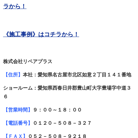
ラから！
《施工事例》はコチラから！
株式会社リペアプラス
【住所】
本社：愛知県名古屋市北区如意２丁目１４１番地
ショールーム：愛知県西春日井郡豊山町大字豊場字中道３
６
【営業時間】
９：００～１８：００
【電話番号】
０１２０－５０８－３２７
【ＦＡＸ】
０５２－５０８－９２１８