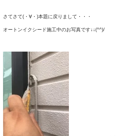
さてさて(・∀・)本題に戻りまして・・・
オートンイクシード施工中のお写真です↓↓(^^)/