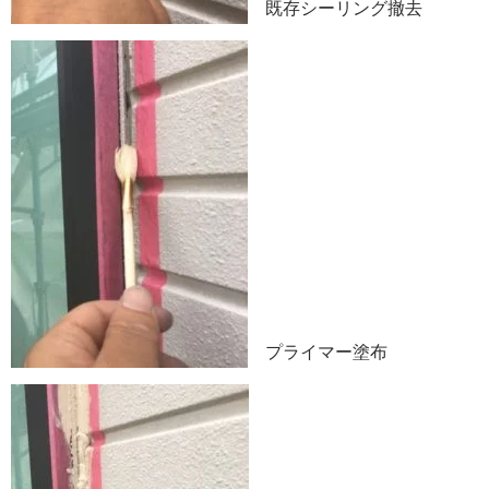
既存シーリング撤去
プライマー塗布